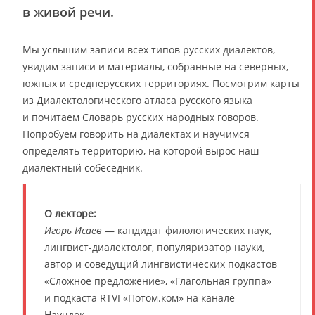
в живой речи.
Мы услышим записи всех типов русских диалектов,
увидим записи и материалы, собранные на северных,
южных и среднерусских территориях. Посмотрим карты
из Диалектологического атласа русского языка
и почитаем Словарь русских народных говоров.
Попробуем говорить на диалектах и научимся
определять территорию, на которой вырос наш
диалектный собеседник.
О лекторе:
Игорь Исаев
— кандидат филологических наук,
лингвист-диалектолог, популяризатор науки,
автор и соведущий лингвистических подкастов
«Сложное предложение», «Глагольная группа»
и подкаста RTVI «Потом.ком» на канале
Научдок .