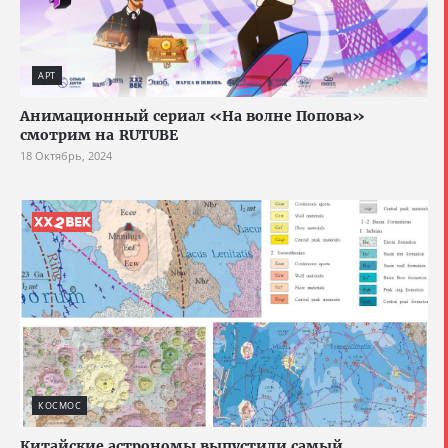
АРТ
Анимационный сериал «На волне Попова»
смотрим на RUTUBE
18 Октябрь, 2024
КОСМОС
Китайские астрономы выпустили самый