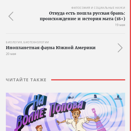
ФИЛОСОФИЯ И СОЦИАЛЬНЫЕ НАУКИ
Откуда есть пошла русская брань:
происхождение и история мата (18+)
19 мая
БИОЛОГИЯ, БИОТЕХНОЛОГИИ
Инопланетная фауна Южной Америки
20 мая
ЧИТАЙТЕ ТАКЖЕ