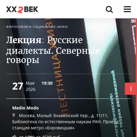
ФИЛОСОФИЯ И СОЦИАЛЬНЫЕ НАУКИ
Лекция
:
Русские
диалекты. Северные
говоры
27
Мая
19:30
2026
Medio Modo
Москва, Малый Знаменский пер., д. 11/11,
Библиотека по естественным наукам РАН. Проезд:
станция метро «Боровицкая»