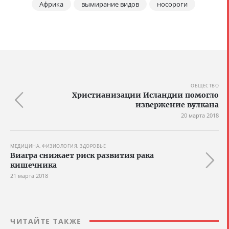
Африка
вымирание видов
носороги
ОБЩЕСТВО
Христианизации Исландии помогло
извержение вулкана
20 марта 2018
МЕДИЦИНА, ФИЗИОЛОГИЯ, ЗДОРОВЬЕ
Виагра снижает риск развития рака
кишечника
21 марта 2018
ЧИТАЙТЕ ТАКЖЕ