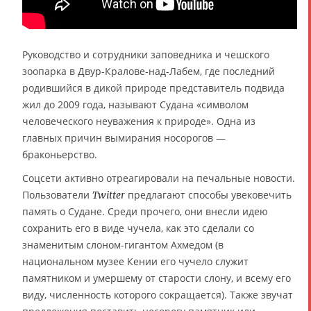
Руководство и сотрудники заповедника и чешского
зоопарка в Двур-Кралове-над-Лабем, где последний
родившийся в дикой природе представитель подвида
жил до 2009 года, называют Судана «символом
человеческого неуважения к природе». Одна из
главных причин вымирания носорогов —
браконьерство.
Соцсети активно отреагировали на печальные новости.
Пользователи
предлагают способы увековечить
Twitter
память о Судане. Среди прочего, они внесли идею
сохранить его в виде чучела, как это сделали со
знаменитым слоном-гигантом Ахмедом (в
национальном музее Кении его чучело служит
памятником и умершему от старости слону, и всему его
виду, численность которого сокращается). Также звучат