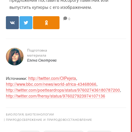
предложения поставить носорогу памятник или
выпустить купюры с его изображением.
0
Подготовка
материала
Елена Смотрова
Источники:
http://twitter.com/OlPejeta
,
http://www.bbc.com/news/world-africa-43468066
,
http://twitter.com/poetteardrops/status/976027436180787200
,
http://twitter.com/fhersy/status/976027923974107136
БИОЛОГИЯ, БИОТЕХНОЛОГИИ
ПРИРОДОСБЕРЕЖЕНИЕ И ПРИРОДОВОССТАНОВЛЕНИЕ