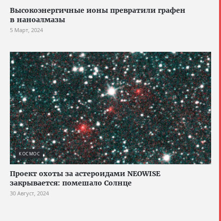
Высокоэнергичные ионы превратили графен
в наноалмазы
5 Март, 2024
КОСМОС
Проект охоты за астероидами NEOWISE
закрывается: помешало Солнце
30 Август, 2024