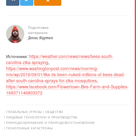
Подготовка
материала
Денис Яцутко
Источники:
https://weather.com/news/news/bees-south-
carolina-zika-spraying
,
https://www.washingtonpost.com/news/morning-
mix/wp/2016/09/01/like-its-been-nuked-millions-of-bees-dead-
after-south-carolina-sprays-for-zika-mosquitoes
,
https://www.facebook.com/Flowertown-Bee-Farm-and-Supplies-
169371146803372
ГЛОБАЛЬНЫЕ УГРОЗЫ
ОБЩЕСТВО
ПИЩЕВЫЕ ТЕХНОЛОГИИ И ПРОИЗВОДСТВА
ПРИРОДОСБЕРЕЖЕНИЕ И ПРИРОДОВОССТАНОВЛЕНИЕ
ТЕХНОГЕННЫЕ КАТАСТРОФЫ