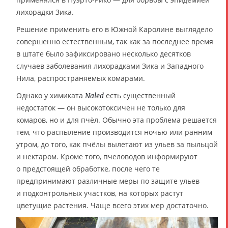
лихорадки Зика.
Решение применить его в Южной Каролине выглядело
совершенно естественным, так как за последнее время
в штате было зафиксировано несколько десятков
случаев заболевания лихорадками Зика и Западного
Нила, распространяемых комарами.
Однако у химиката
есть существенный
Naled
недостаток — он высокотоксичен не только для
комаров, но и для пчёл. Обычно эта проблема решается
тем, что распыление производится ночью или ранним
утром, до того, как пчёлы вылетают из ульев за пыльцой
и нектаром. Кроме того, пчеловодов информируют
о предстоящей обработке, после чего те
предпринимают различные меры по защите ульев
и подконтрольных участков, на которых растут
цветущие растения. Чаще всего этих мер достаточно.