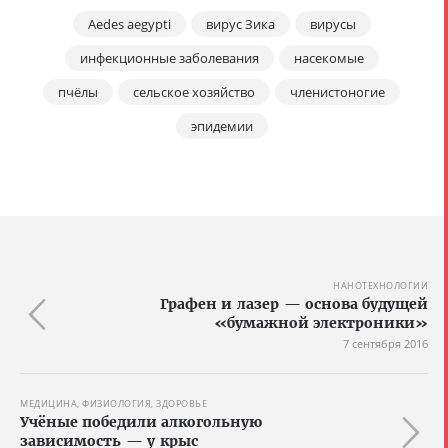
Aedes aegypti
вирус Зика
вирусы
инфекционные заболевания
насекомые
пчёлы
сельское хозяйство
членистоногие
эпидемии
НАНОТЕХНОЛОГИИ
Графен и лазер — основа будущей
«бумажной электроники»
7 сентября 2016
МЕДИЦИНА, ФИЗИОЛОГИЯ, ЗДОРОВЬЕ
Учёные победили алкогольную
зависимость — у крыс