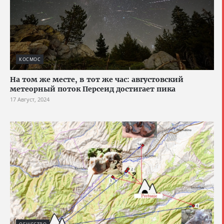
КОСМОС
На том же месте, в тот же час: августовский
метеорный поток Персеид достигает пика
17 Август, 2024