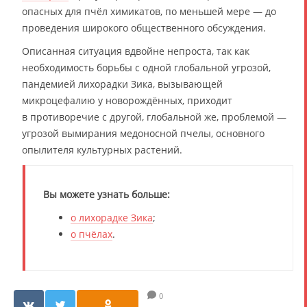
опасных для пчёл химикатов, по меньшей мере — до
проведения широкого общественного обсуждения.
Описанная ситуация вдвойне непроста, так как
необходимость борьбы с одной глобальной угрозой,
пандемией лихорадки Зика, вызывающей
микроцефалию у новорождённых, приходит
в противоречие с другой, глобальной же, проблемой —
угрозой вымирания медоносной пчелы, основного
опылителя культурных растений.
Вы можете узнать больше:
о лихорадке Зика
;
о пчёлах
.
0