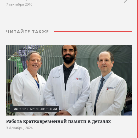
7 сентября 2016
ЧИТАЙТЕ ТАКЖЕ
БИОЛОГИЯ, БИОТЕХНОЛОГИИ
Работа кратковременной памяти в деталях
3 Декабрь, 2024