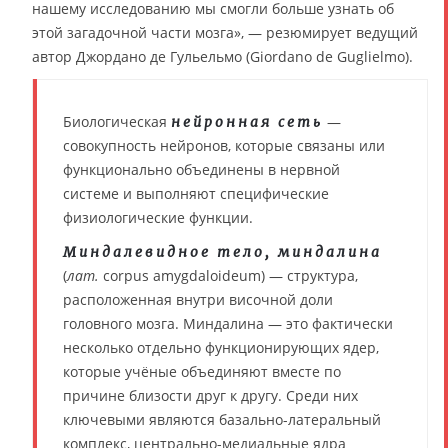
нашему исследованию мы смогли больше узнать об
этой загадочной части мозга», — резюмирует ведущий
автор Джордано де Гульельмо (Giordano de Guglielmo).
Биологическая
—
нейронная сеть
совокупность нейронов, которые связаны или
функционально объединены в нервной
системе и выполняют специфические
физиологические функции.
Миндалевидное тело, миндалина
(
лат.
corpus amygdaloideum) — структура,
расположенная внутри височной доли
головного мозга. Миндалина — это фактически
несколько отдельно функционирующих ядер,
которые учёные объединяют вместе по
причине близости друг к другу. Среди них
ключевыми являются базально-латеральный
комплекс, центрально-медиальные ядра