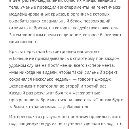
в центрально-медиальных областях миндалевидного
тела. Учёные проводили эксперименты на генетически
модифицированных крысах, в организме которых
вырабатывался специальный белок, позволявший
отличать нейроны, на которые воздействует алкоголь.
Затем животным ввели соединение, которое блокируют
их активность.
Крысы перестали бесконтрольно напиваться —
и больше не прикладывались к спиртному при каждом
удобном случае на протяжении всего эксперимента.
«Мы никогда не видели, чтобы такой сильный эффект
сохранялся несколько недель», — говорит Джордж.
Эксперимент повторили во второй и третий раз.
Каждый раз результат был тем же: животные
прекращали набрасываться на алкоголь. «Они как будто
забыли, что зависимы», — добавляет он.
Интересно, что грызунам по-прежнему нравилось пить
подслащённую воду, из чего учёные сделали вывод, что