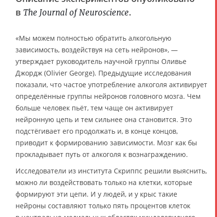
в
.
The Journal of Neuroscience
«Мы можем полностью обратить алкогольную
зависимость, воздействуя на сеть нейронов», —
утверждает руководитель научной группы Оливье
Джордж (Olivier George). Предыдущие исследования
показали, что частое употребление алкоголя активирует
определённые группы нейронов головного мозга. Чем
больше человек пьёт, тем чаще он активирует
нейронную цепь и тем сильнее она становится. Это
подстёгивает его продолжать и, в конце концов,
приводит к формированию зависимости. Мозг как бы
прокладывает путь от алкоголя к вознаграждению.
Исследователи из института Скриппс решили выяснить,
можно ли воздействовать только на клетки, которые
формируют эти цепи. И у людей, и у крыс такие
нейроны составляют только пять процентов клеток