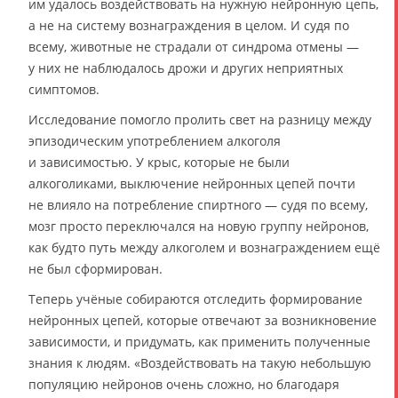
им удалось воздействовать на нужную нейронную цепь,
а не на систему вознаграждения в целом. И судя по
всему, животные не страдали от синдрома отмены —
у них не наблюдалось дрожи и других неприятных
симптомов.
Исследование помогло пролить свет на разницу между
эпизодическим употреблением алкоголя
и зависимостью. У крыс, которые не были
алкоголиками, выключение нейронных цепей почти
не влияло на потребление спиртного — судя по всему,
мозг просто переключался на новую группу нейронов,
как будто путь между алкоголем и вознаграждением ещё
не был сформирован.
Теперь учёные собираются отследить формирование
нейронных цепей, которые отвечают за возникновение
зависимости, и придумать, как применить полученные
знания к людям. «Воздействовать на такую небольшую
популяцию нейронов очень сложно, но благодаря