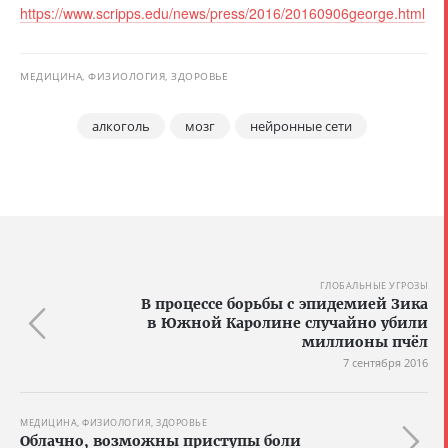
https://www.scripps.edu/news/press/2016/20160906george.html
МЕДИЦИНА, ФИЗИОЛОГИЯ, ЗДОРОВЬЕ
алкоголь
мозг
нейронные сети
ГЛОБАЛЬНЫЕ УГРОЗЫ
В процессе борьбы с эпидемией Зика
в Южной Каролине случайно убили
миллионы пчёл
7 сентября 2016
МЕДИЦИНА, ФИЗИОЛОГИЯ, ЗДОРОВЬЕ
Облачно, возможны приступы боли