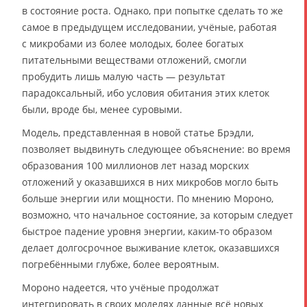
в состояние роста. Однако, при попытке сделать то же
самое в предыдущем исследовании, учёные, работая
с микробами из более молодых, более богатых
питательными веществами отложений, смогли
пробудить лишь малую часть — результат
парадоксальный, ибо условия обитания этих клеток
были, вроде бы, менее суровыми.
Модель, представленная в новой статье Брэдли,
позволяет выдвинуть следующее объяснение: во время
образования 100 миллионов лет назад морских
отложений у оказавшихся в них микробов могло быть
больше энергии или мощности. По мнению Мороно,
возможно, что начальное состояние, за которым следует
быстрое падение уровня энергии, каким-то образом
делает долгосрочное выживание клеток, оказавшихся
погребёнными глубже, более вероятным.
Мороно надеется, что учёные продолжат
интегрировать в своих моделях данные всё новых