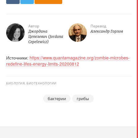
Автор
Перевод
Джордана
Александр Горлов
Цепелевич (Jordana
Cepelewicz)
Источники:
https://www.quantamagazine.org/zombie-microbes-
redefine-lifes-energy-limits-20200812
БИОЛОГИЯ, БИОТЕХНОЛОГИИ
бактерии
грибы