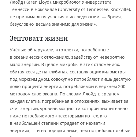
Ллойд (Karen Lloyd), микробиолог Университета
Теннесси в Ноксвилле (University of Tennessee, Knoxville),
не принимавшая участия в исследовании. — Время,
безусловно, весьма значимо для жизни».
Зептоватт жизни
Учёные обнаружили, что клетки, погребённые
в океанических отложениях, задействуют невероятно
мало энергии. В целом микробы в этих отложениях,
обитая кое-где на глубинах, составляющих километры
под морским дном, совокупно потребляют лишь десятую
долю процента энергии, потребляемой в верхнем 200-
метровом слое океана. По словам Ллойд, в среднем
каждая клетка, погребённая в отложениях, выживает за
счёт энергии, уровень мощности которой значительно
ниже потребляемого «некоторыми из тех, кто
в наибольшей степени страдает от нехватки
энергии», — и на порядки ниже, чем потребляют любые