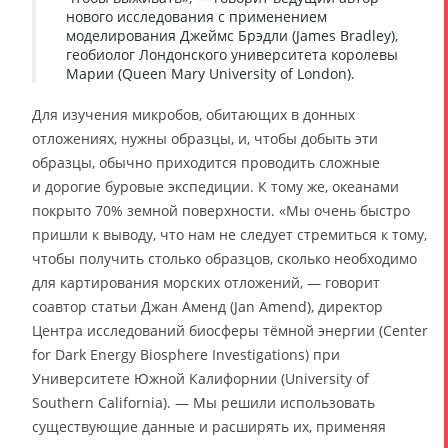
нового исследования с применением
моделирования Джеймс Брэдли (James Bradley),
геобиолог Лондонского университета королевы
Марии (Queen Mary University of London).
Для изучения микробов, обитающих в донных
отложениях, нужны образцы, и, чтобы добыть эти
образцы, обычно приходится проводить сложные
и дорогие буровые экспедиции. К тому же, океанами
покрыто 70% земной поверхности. «Мы очень быстро
пришли к выводу, что нам не следует стремиться к тому,
чтобы получить столько образцов, сколько необходимо
для картирования морских отложений, — говорит
соавтор статьи Джан Аменд (Jan Amend), директор
Центра исследований биосферы тёмной энергии (Center
for Dark Energy Biosphere Investigations) при
Университете Южной Калифорнии (University of
Southern California). — Мы решили использовать
существующие данные и расширять их, применяя