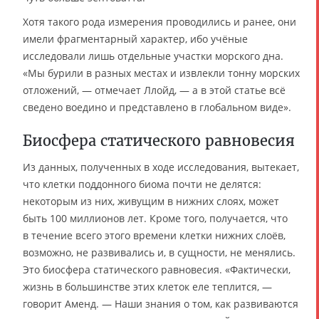
Хотя такого рода измерения проводились и ранее, они
имели фрагментарный характер, ибо учёные
исследовали лишь отдельные участки морского дна.
«Мы бурили в разных местах и извлекли тонну морских
отложений, — отмечает Ллойд, — а в этой статье всё
сведено воедино и представлено в глобальном виде».
Биосфера статического равновесия
Из данных, полученных в ходе исследования, вытекает,
что клетки поддонного биома почти не делятся:
некоторым из них, живущим в нижних слоях, может
быть 100 миллионов лет. Кроме того, получается, что
в течение всего этого времени клетки нижних слоёв,
возможно, не развивались и, в сущности, не менялись.
Это биосфера статического равновесия. «Фактически,
жизнь в большинстве этих клеток еле теплится, —
говорит Аменд. — Наши знания о том, как развиваются