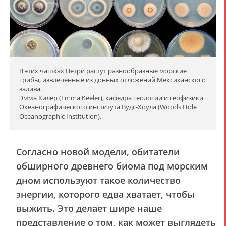
В этих чашках Петри растут разнообразные морские
грибы, извлечённые из донных отложений Мексиканского
залива.
Эмма Килер (Emma Keeler), кафедра геологии и геофизики
Океанографического института Вудс-Хоула (Woods Hole
Oceanographic Institution).
Согласно новой модели, обитатели
обширного древнего биома под морским
дном используют такое количество
энергии, которого едва хватает, чтобы
выжить. Это делает шире наше
представление о том, как может выглядеть