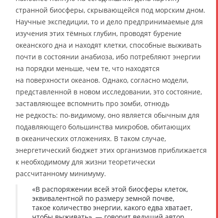
странной биосферы, скрывающейся под морским дном.
Научные экспедиции, то и дело предпринимаемые для
изучения этих тёмных глубин, проводят бурение
океанского дна и находят клетки, способные выживать
почти в состоянии анабиоза, ибо потребляют энергии
на порядки меньше, чем те, что находятся
на поверхности океанов. Однако, согласно модели,
представленной в новом исследовании, это состояние,
заставляющее вспомнить про зомби, отнюдь
не редкость: по-видимому, оно является обычным для
подавляющего большинства микробов, обитающих
в океанических отложениях. В таком случае,
энергетический бюджет этих организмов приближается
к необходимому для жизни теоретически
рассчитанному минимуму.
«В распоряжении всей этой биосферы клеток,
эквивалентной по размеру земной почве,
такое количество энергии, какого едва хватает,
чтобы выживать», — говорит ведущий автор