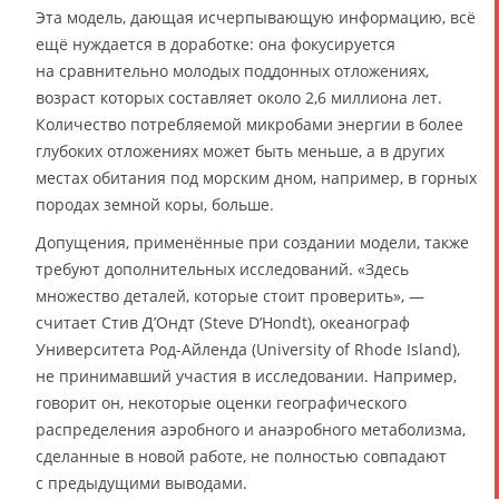
Эта модель, дающая исчерпывающую информацию, всё
ещё нуждается в доработке: она фокусируется
на сравнительно молодых поддонных отложениях,
возраст которых составляет около 2,6 миллиона лет.
Количество потребляемой микробами энергии в более
глубоких отложениях может быть меньше, а в других
местах обитания под морским дном, например, в горных
породах земной коры, больше.
Допущения, применённые при создании модели, также
требуют дополнительных исследований. «Здесь
множество деталей, которые стоит проверить», —
считает Стив Д’Ондт (Steve D’Hondt), океанограф
Университета Род-Айленда (University of Rhode Island),
не принимавший участия в исследовании. Например,
говорит он, некоторые оценки географического
распределения аэробного и анаэробного метаболизма,
сделанные в новой работе, не полностью совпадают
с предыдущими выводами.