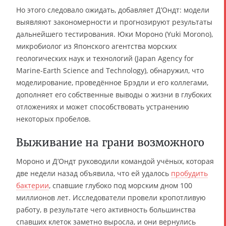
Но этого следовало ожидать, добавляет Д’Ондт: модели
выявляют закономерности и прогнозируют результаты
дальнейшего тестирования. Юки Мороно (Yuki Morono),
микробиолог из Японского агентства морских
геологических наук и технологий (Japan Agency for
Marine-Earth Science and Technology), обнаружил, что
моделирование, проведённое Брэдли и его коллегами,
дополняет его собственные выводы о жизни в глубоких
отложениях и может способствовать устранению
некоторых пробелов.
Выживание на грани возможного
Мороно и Д’Ондт руководили командой учёных, которая
две недели назад объявила, что ей удалось
пробудить
бактерии
, спавшие глубоко под морским дном 100
миллионов лет. Исследователи провели кропотливую
работу, в результате чего активность большинства
спавших клеток заметно выросла, и они вернулись