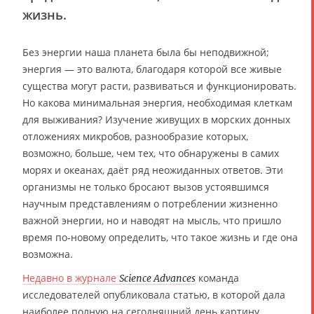
жизнь.
Без энергии наша планета была бы неподвижной;
энергия — это валюта, благодаря которой все живые
существа могут расти, развиваться и функционировать.
Но какова минимальная энергия, необходимая клеткам
для выживания? Изучение живущих в морских донных
отложениях микробов, разнообразие которых,
возможно, больше, чем тех, что обнаружены в самих
морях и океанах, даёт ряд неожиданных ответов. Эти
организмы не только бросают вызов устоявшимся
научным представлениям о потреблении жизненно
важной энергии, но и наводят на мысль, что пришло
время по-новому определить, что такое жизнь и где она
возможна.
Недавно в журнале
команда
Science Advances
исследователей опубликовала статью, в которой дала
наиболее полную на сегодняшний день картину