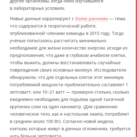
другие организмы, когда-либо изучавшиеся
в лабораторных условиях.
Новые данные коррелируют с
более ранними
— теми,
что содержатся в теоретической работе,
опубликованной членами команды в 2015 году. Тогда
учёные попытались рассчитать минимально
необходимое для жизни количество энергии, исходя из
предположения, что даже в глубоком анабиозе клетки,
чтобы выжить, должны восстанавливать случайные
повреждения своих основных молекул. Исследователи
обнаружили, что для отдельных клеток этот минимум
потребляемой мощности приблизительно составляет 1
зептоватт, или 10−21 ватт — примерно столько, сколько
ежедневно необходимо для подъёма одной тысячной
крупинки соли на один нанометр. (Для сравнения:
человеческое тело, как и настольная лампа, потребляет
в среднем около 100 Вт). Согласно новой модели,
клеткам, которые живут в донных отложениях, требуется
чуть больше зептоватта.