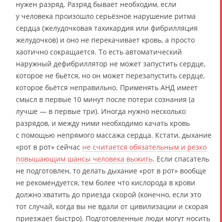
нужен разряд. Разряд бывает необходим, если
у человека произошло серьёзное нарушение ритма
сердца (желудочковая тахикардия или фибрилляция
желудочков) и оно не перекачивает кровь, а просто
хаотично сокращается. То есть автоматический
наружный дефибриллятор не может запустить сердце,
которое не бьётся, но он может перезапустить сердце,
которое бьётся неправильно. Применять АНД имеет
смысл в первые 10 минут после потери сознания (а
лучше — в первые три). Иногда нужно несколько
разрядов, и между ними необходимо качать кровь
с помощью непрямого массажа сердца. Кстати, дыхание
«рот в рот» сейчас
не считается обязательным и резко
повышающим шансы человека выжить
. Если спасатель
не подготовлен, то делать дыхание «рот в рот» вообще
не рекомендуется, тем более что кислорода в крови
должно хватить до приезда скорой (конечно, если это
тот случай, когда вы не вдали от цивилизации и скорая
приезжает быстро). Подготовленные люди могут носить