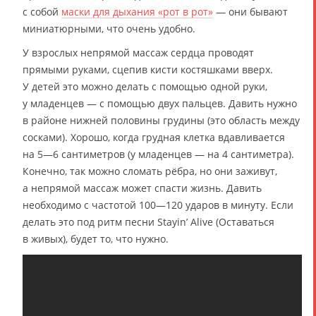
с собой
маски для дыхания «рот в рот»
— они бывают
миниатюрными, что очень удобно.
У взрослых непрямой массаж сердца проводят
прямыми руками, сцепив кисти костяшками вверх.
У детей это можно делать с помощью одной руки,
у младенцев — с помощью двух пальцев. Давить нужно
в районе нижней половины грудины (это область между
сосками). Хорошо, когда грудная клетка вдавливается
на 5—6 сантиметров (у младенцев — на 4 сантиметра).
Конечно, так можно сломать рёбра, но они заживут,
а непрямой массаж может спасти жизнь. Давить
необходимо с частотой 100—120 ударов в минуту. Если
делать это под ритм песни Stayin’ Alive (Оставаться
в живых), будет то, что нужно.