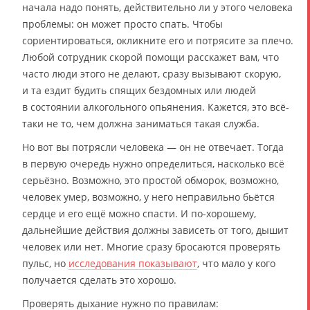
начала надо понять, действительно ли у этого человека
проблемы: он может просто спать. Чтобы
сориентироваться, окликните его и потрясите за плечо.
Любой сотрудник скорой помощи расскажет вам, что
часто люди этого не делают, сразу вызывают скорую,
и та ездит будить спящих бездомных или людей
в состоянии алкогольного опьянения. Кажется, это всё-
таки не то, чем должна заниматься такая служба.
Но вот вы потрясли человека — он не отвечает. Тогда
в первую очередь нужно определиться, насколько всё
серьёзно. Возможно, это простой обморок, возможно,
человек умер, возможно, у него неправильно бьётся
сердце и его ещё можно спасти. И по-хорошему,
дальнейшие действия должны зависеть от того, дышит
человек или нет. Многие сразу бросаются проверять
пульс, но
исследования показывают
, что мало у кого
получается сделать это хорошо.
Проверять дыхание нужно по правилам: