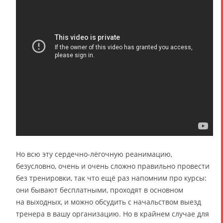
Но всю эту сердечно-лёгочную реанимацию,
безусловно, очень и очень сложно правильно провести
без тренировки, так что ещё раз напомним про курсы:
они бывают бесплатными, проходят в основном
на выходных, и можно обсудить с начальством выезд
тренера в вашу организацию. Но в крайнем случае для