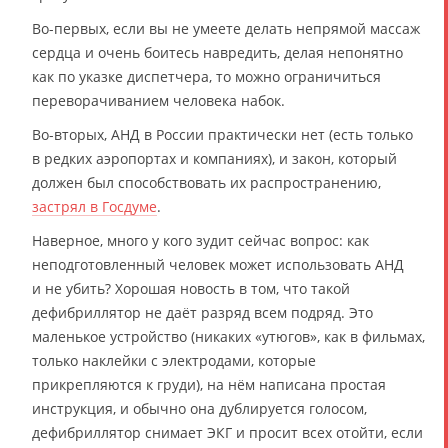
Во-первых, если вы не умеете делать непрямой массаж
сердца и очень боитесь навредить, делая непонятно
как по указке диспетчера, то можно ограничиться
переворачиванием человека набок.
Во-вторых, АНД в России практически нет (есть только
в редких аэропортах и компаниях), и закон, который
должен был способствовать их распространению,
застрял в Госдуме
.
Наверное, много у кого зудит сейчас вопрос: как
неподготовленный человек может использовать АНД
и не убить? Хорошая новость в том, что такой
дефибриллятор не даёт разряд всем подряд. Это
маленькое устройство (никаких «утюгов», как в фильмах,
только наклейки с электродами, которые
прикрепляются к груди), на нём написана простая
инструкция, и обычно она дублируется голосом,
дефибриллятор снимает ЭКГ и просит всех отойти, если