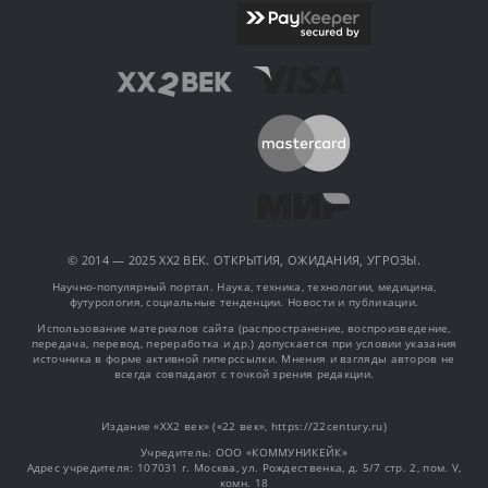
© 2014 — 2025 XX2 ВЕК. ОТКРЫТИЯ, ОЖИДАНИЯ, УГРОЗЫ.
Научно-популярный портал. Наука, техника, технологии, медицина,
футурология, социальные тенденции. Новости и публикации.
Использование материалов сайта (распространение, воспроизведение,
передача, перевод, переработка и др.) допускается при условии указания
источника в форме активной гиперссылки. Мнения и взгляды авторов не
всегда совпадают с точкой зрения редакции.
Издание «XX2 век» («22 век», https://22century.ru)
Учредитель: OOO «КОММУНИКЕЙК»
Адрес учредителя: 107031 г. Москва, ул. Рождественка, д. 5/7 стр. 2, пом. V,
комн. 18