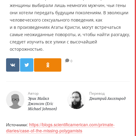
женщины выбирали лишь немногих мужчин, чьи гены
они хотели передать будущим поколениям. В эволюции
человеческого сексуального поведения, как
и в произведениях Агаты Кристи, могут встречаться
самые неожиданные повороты, и, чтобы найти разгадку,
следует изучить все улики с высочайшей
осторожностью.
0
Автор
Перевод
Эрик Майкл
Дмитрий Аксельрод
Джонсон (Eric
Michael Johnson)
Источники:
https://blogs.scientificamerican.com/primate-
diaries/case-of-the-missing-polygamists