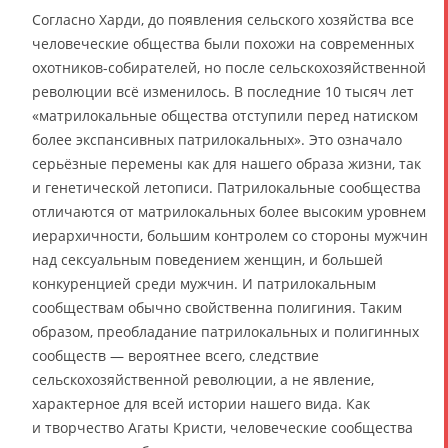
Согласно Харди, до появления сельского хозяйства все
человеческие общества были похожи на современных
охотников-собирателей, но после сельскохозяйственной
революции всё изменилось. В последние 10 тысяч лет
«матрилокальные общества отступили перед натиском
более экспансивных патрилокальных». Это означало
серьёзные перемены как для нашего образа жизни, так
и генетической летописи. Патрилокальные сообщества
отличаются от матрилокальных более высоким уровнем
иерархичности, большим контролем со стороны мужчин
над сексуальным поведением женщин, и большей
конкуренцией среди мужчин. И патрилокальным
сообществам обычно свойственна полигиния. Таким
образом, преобладание патрилокальных и полигинных
сообществ — вероятнее всего, следствие
сельскохозяйственной революции, а не явление,
характерное для всей истории нашего вида. Как
и творчество Агаты Кристи, человеческие сообщества