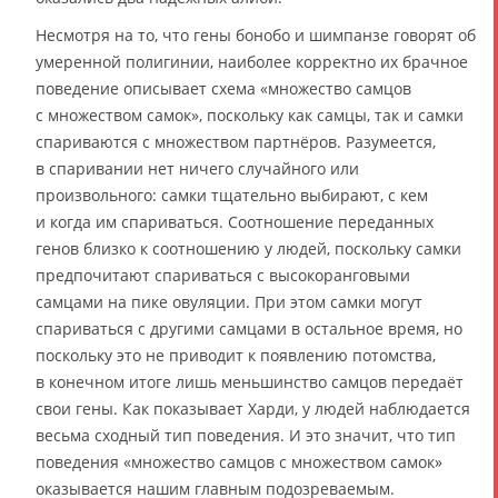
Несмотря на то, что гены бонобо и шимпанзе говорят об
умеренной полигинии, наиболее корректно их брачное
поведение описывает схема «множество самцов
с множеством самок», поскольку как самцы, так и самки
спариваются с множеством партнёров. Разумеется,
в спаривании нет ничего случайного или
произвольного: самки тщательно выбирают, с кем
и когда им спариваться. Соотношение переданных
генов близко к соотношению у людей, поскольку самки
предпочитают спариваться с высокоранговыми
самцами на пике овуляции. При этом самки могут
спариваться с другими самцами в остальное время, но
поскольку это не приводит к появлению потомства,
в конечном итоге лишь меньшинство самцов передаёт
свои гены. Как показывает Харди, у людей наблюдается
весьма сходный тип поведения. И это значит, что тип
поведения «множество самцов с множеством самок»
оказывается нашим главным подозреваемым.