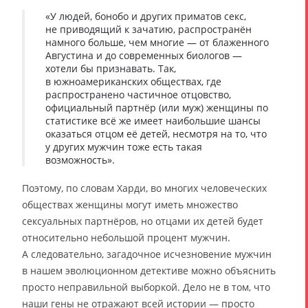
«У людей, бонобо и других приматов секс,
не приводящий к зачатию, распространён
намного больше, чем многие — от блаженного
Августина и до современных биологов —
хотели бы признавать. Так,
в южноамериканских обществах, где
распространено частичное отцовство,
официальный партнёр (или муж) женщины по
статистике всё же имеет наибольшие шансы
оказаться отцом её детей, несмотря на то, что
у других мужчин тоже есть такая
возможность».
Поэтому, по словам Харди, во многих человеческих
обществах женщины могут иметь множество
сексуальных партнёров, но отцами их детей будет
относительно небольшой процент мужчин.
А следовательно, загадочное исчезновение мужчин
в нашем эволюционном детективе можно объяснить
просто неправильной выборкой. Дело не в том, что
наши гены не отражают всей истории — просто