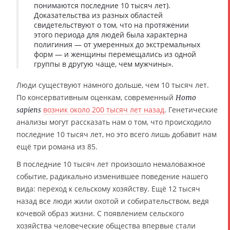
понимаются последние 10 тысяч лет).
Доказательства из разных областей
свидетельствуют о том, что на протяжении
этого периода для людей была характерна
полигиния — от умеренных до экстремальных
форм — и женщины перемещались из одной
группы в другую чаще, чем мужчины».
Люди существуют намного дольше, чем 10 тысяч лет.
По консервативным оценкам, современный
Homo
возник около 200 тысяч лет назад
. Генетические
sapiens
анализы могут рассказать нам о том, что происходило
последние 10 тысяч лет, но это всего лишь добавит нам
ещё три романа из 85.
В последние 10 тысяч лет произошло немаловажное
событие, радикально изменившее поведение нашего
вида: переход к сельскому хозяйству. Ещё 12 тысяч
назад все люди жили охотой и собирательством, ведя
кочевой образ жизни. С появлением сельского
хозяйства человеческие общества впервые стали