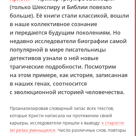
(только Шекспиру и Библии повезло
больше). Её книги стали классикой, вошли
в наше коллективное сознание
и передаются будущим поколениям. Но
недавно исследователи биографии самой
популярной в мире писательницы
детективов узнали о ней новые
трагические подробности. Посмотрим
на этом примере, как история, записанная
в наших генах, соотносится
с эволюционной историей человечества.
Проанализировав словарный запас всех текстов,
которые Кристи написала на протяжении своей
карьеры, исследователи пришли к выводу:
к старости
он резко уменьшился
. Число различных слов, повторы