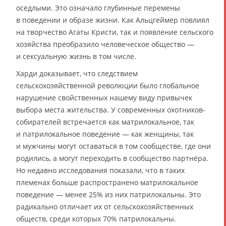
оседлыми. Это означало глубинные перемены
в поведении и образе жизни. Как Альцгеймер повлиял
на творчество Агаты Кристи, так и появление сельского
хозяйства преобразило человеческое общество —
и сексуальную жизнь в том числе.
Харди доказывает, что следствием
сельскохозяйственной революции было глобальное
нарушение свойственных нашему виду привычек
выбора места жительства. У современных охотников-
собирателей встречается как матрилокальное, так
и патрилокальное поведение — как женщины, так
и мужчины могут оставаться в том сообществе, где они
родились, а могут переходить в сообщество партнёра.
Но недавно исследования показали, что в таких
племенах больше распространено матрилокальное
поведение — менее 25% из них патрилокальны. Это
радикально отличает их от сельскохозяйственных
обществ, среди которых 70% патрилокальны.