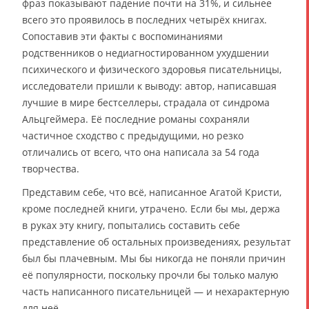
фраз показывают падение почти на 31%, и сильнее
всего это проявилось в последних четырёх книгах.
Сопоставив эти факты с воспоминаниями
родственников о недиагностированном ухудшении
психического и физического здоровья писательницы,
исследователи пришли к выводу: автор, написавшая
лучшие в мире бестселлеры, страдала от синдрома
Альцгеймера. Её последние романы сохраняли
частичное сходство с предыдущими, но резко
отличались от всего, что она написала за 54 года
творчества.
Представим себе, что всё, написанное Агатой Кристи,
кроме последней книги, утрачено. Если бы мы, держа
в руках эту книгу, попытались составить себе
представление об остальных произведениях, результат
был бы плачевным. Мы бы никогда не поняли причин
её популярности, поскольку прочли бы только малую
часть написанного писательницей — и нехарактерную
для неё.