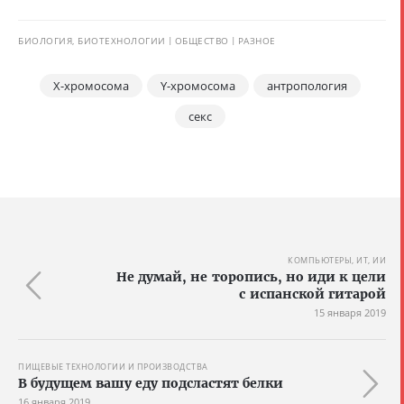
БИОЛОГИЯ, БИОТЕХНОЛОГИИ
ОБЩЕСТВО
РАЗНОЕ
X-хромосома
Y-хромосома
антропология
секс
КОМПЬЮТЕРЫ, ИТ, ИИ
Не думай, не торопись, но иди к цели
с испанской гитарой
15 января 2019
ПИЩЕВЫЕ ТЕХНОЛОГИИ И ПРОИЗВОДСТВА
В будущем вашу еду подсластят белки
16 января 2019