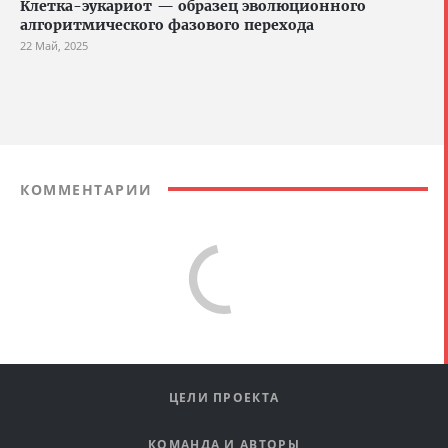
Клетка-эукариот — образец эволюционного
алгоритмического фазового перехода
22 Май, 2025
КОММЕНТАРИИ
ЦЕЛИ ПРОЕКТА
КОМАНДА И АВТОРЫ