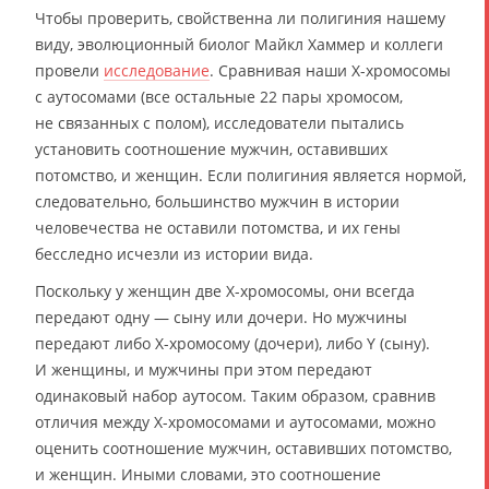
Чтобы проверить, свойственна ли полигиния нашему
виду, эволюционный биолог Майкл Хаммер и коллеги
провели
исследование
. Сравнивая наши Х-хромосомы
с аутосомами (все остальные 22 пары хромосом,
не связанных с полом), исследователи пытались
установить соотношение мужчин, оставивших
потомство, и женщин. Если полигиния является нормой,
следовательно, большинство мужчин в истории
человечества не оставили потомства, и их гены
бесследно исчезли из истории вида.
Поскольку у женщин две Х-хромосомы, они всегда
передают одну — сыну или дочери. Но мужчины
передают либо Х-хромосому (дочери), либо Y (сыну).
И женщины, и мужчины при этом передают
одинаковый набор аутосом. Таким образом, сравнив
отличия между Х-хромосомами и аутосомами, можно
оценить соотношение мужчин, оставивших потомство,
и женщин. Иными словами, это соотношение