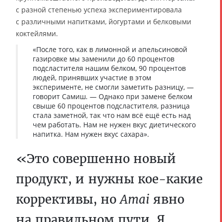
с разной степенью успеха экспериментировала
с различными напитками, йогуртами и белковыми
коктейлями.
«После того, как в лимонной и апельсиновой
газировке мы заменили до 60 процентов
подсластителя нашим белком, 90 процентов
людей, принявших участие в этом
эксперименте, не смогли заметить разницу, —
говорит Самиш. — Однако при замене белком
свыше 60 процентов подсластителя, разница
стала заметной, так что нам всё ещё есть над
чем работать. Нам не нужен вкус диетического
напитка. Нам нужен вкус сахара».
«Это совершенно новый
продукт, и нужны кое-какие
коррективы, но
Amai
явно
на правильном пути. Я