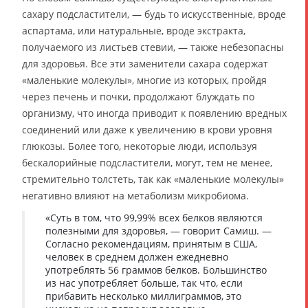
сахару подсластители, — будь то искусственные, вроде
аспартама, или натуральные, вроде экстракта,
получаемого из листьев стевии, — также небезопасны
для здоровья. Все эти заменители сахара содержат
«маленькие молекулы», многие из которых, пройдя
через печень и почки, продолжают блуждать по
организму, что иногда приводит к появлению вредных
соединений или даже к увеличению в крови уровня
глюкозы. Более того, некоторые люди, используя
бескалорийные подсластители, могут, тем не менее,
стремительно толстеть, так как «маленькие молекулы»
негативно влияют на метаболизм микробиома.
«Суть в том, что 99,99% всех белков являются
полезными для здоровья, — говорит Самиш. —
Согласно рекомендациям, принятым в США,
человек в среднем должен ежедневно
употреблять 56 граммов белков. Большинство
из нас употребляет больше, так что, если
прибавить несколько миллиграммов, это