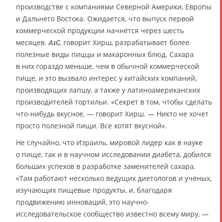
производстве с компаниями Северной Америки, Европы
и Дальнего Востока. Ожидается, что выпуск первой
коммерческой продукции начнётся через шесть
месяцев.
, говорит Хирш, разрабатывает более
A1C
полезные виды пиццы и макаронных блюд. Сахара
в них гораздо меньше, чем в обычной коммерческой
пище, и это вызвало интерес у китайских компаний,
производящих лапшу, а также у латиноамериканских
производителей тортильи. «Секрет в том, чтобы сделать
что-нибудь вкусное, — говорит Хирш. — Никто не хочет
просто полезной пищи. Все хотят вкусной».
Не случайно, что Израиль, мировой лидер как в науке
о пище, так и в научном исследовании диабета, добился
больших успехов в разработке заменителей сахара.
«Там работают несколько ведущих диетологов и учёных,
изучающих пищевые продукты, и, благодаря
продвижению инноваций, это научно-
исследовательское сообщество известно всему миру, —