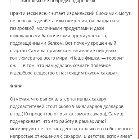
нисколько не повредит здоровью».
Практически все, считает израильский биохимик, могут,
не опасаясь диабета или ожирения, наслаждаться
газировкой, молочными продуктами и даже
шоколадными батончиками премиум-класса,
подслащёнными белком. Вот почему крошечный
стартап Самиша привлекает внимание пищевых
конгломератов всего мира. «Наша фишка, — говорит
он, — в том, что нам удалось создать полезное
и дешёвое вещество с настоящим вкусом сахара».
***
Отмечая, что рынок альтернативных сахару
подсластителей стоит около 9 миллиардов долларов
в год (10 процентов от рынка самого сахара), Самиш
подчёркивает, что его работу в рамках
Amai
мотивируют не столько деньги, сколько его собственные
непростые отношения с сахаром. В детстве, вспоминает