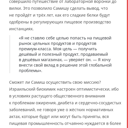
совершило путешествие от лабораторной воронки до
вилки. Это позволило Самишу сделать вывод, что
не пройдёт и трёх лет, как его сладкие белки будут
одобрены в регулирующих пищевое производство
инстанциях.
«Я не ставлю себе целью попасть на пищевой
рынок цельных продуктов и продуктов
премиум-класса. Моя цель — получить
дешёвый и полезный продукт, продаваемый
в дешёвых магазинах, — уверяет он. — Я хочу
внести свой вклад в решение этой глобальной
проблемы».
Сможет ли Самиш осуществить свою миссию?
Израильский биохимик настроен оптимистически, ибо
в условиях растущего общественного внимания
к проблемам ожирения, диабета и сердечно-сосудистых
заболеваний, не говоря уже о жёстких нормативных
актах, которые будут или могут быть приняты, вся
пищевая промышленность отчаянно нуждается в более