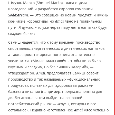
Шмуэль Марко (Shmuel Marko), глава отдела
исследований и разработок сиропов компании
. — Это совершенно новый продукт, и нужны
SodaStream
кое-какие коррективы, но
явно на правильном
Amai
пути. Я думаю, что уже через пару лет в напитках будут
сладкие белки».
Самиш надеется, что к тому времени производство
спортивных, энергетических и диетических напитков,
а также ароматизированного пива значительно
увеличится. «Миллениалы любят, чтобы пиво было
вкусным и сладким, но без лишних калорий», —
утверждает он.
, предполагает Самиш, освоит
Amai
производство и так называемых «функциональных
продуктов», полезных для здоровья за рамками
базового питания (например, предназначенных для
диабетиков), а затем выйдет на основной
потребительский рынок — «соусы, кетчупы и всё
остальное». Недавно изготовленное
мясо успешно
Amai