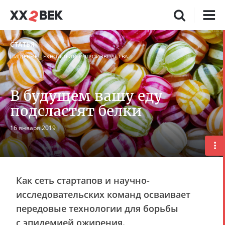
СТАТЬЯ
ПИЩЕВЫЕ ТЕХНОЛОГИИ И ПРОИЗВОДСТВА
В будущем вашу еду
подсластят белки
16 января 2019
Как сеть стартапов и научно-
исследовательских команд осваивает
передовые технологии для борьбы
с эпидемией ожирения.