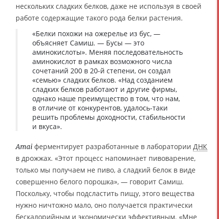
нескольких сладких белков, даже не используя в своей
работе содержащие такого рода белки растения.
«Белки похожи на ожерелье из бус, —
объясняет Самиш. — Бусы — это
аминокислоты». Меняя последовательность
аминокислот в рамках возможного числа
сочетаний 200 в 20-й степени, он создал
«семью» сладких белков. «Над созданием
сладких белков работают и другие фирмы,
однако наше преимущество в том, что нам,
в отличие от конкурентов, удалось-таки
решить проблемы доходности, стабильности
и вкуса».
ферментирует разработанные в лаборатории
ДНК
Amai
в дрожжах. «Этот процесс напоминает пивоварение,
только мы получаем не пиво, а сладкий белок в виде
совершенно белого порошка», — говорит Самиш.
Поскольку, чтобы подсластить пищу, этого вещества
нужно ничтожно мало, оно получается практически
бескалорийным и экономически эффективным. «Мне