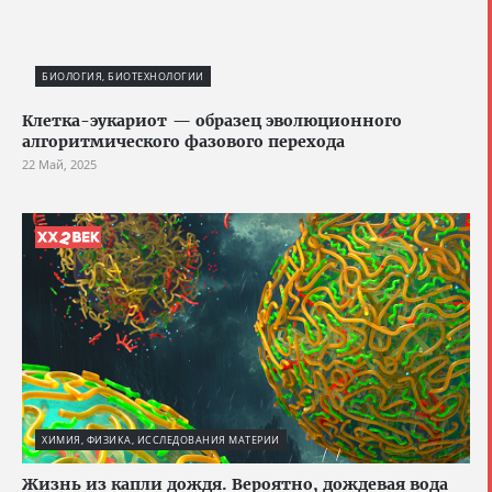
БИОЛОГИЯ, БИОТЕХНОЛОГИИ
Клетка-эукариот — образец эволюционного
алгоритмического фазового перехода
22 Май, 2025
ХИМИЯ, ФИЗИКА, ИССЛЕДОВАНИЯ МАТЕРИИ
Жизнь из капли дождя. Вероятно, дождевая вода