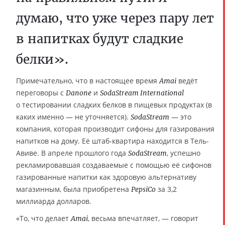
думаю, что уже через пару лет
в напитках будут сладкие
белки».
Примечательно, что в настоящее время
ведёт
Amai
переговоры с
и
Danone
SodaStream International
о тестировании сладких белков в пищевых продуктах (в
каких именно — не уточняется).
— это
SodaStream
компания, которая производит сифоны для газирования
напитков на дому. Её штаб-квартира находится в Тель-
Авиве. В апреле прошлого года
, успешно
SodaStream
рекламировавшая создаваемые с помощью её сифонов
газированные напитки как здоровую альтернативу
магазинным, была приобретена
за 3,2
PepsiCo
миллиарда долларов.
«То, что делает
, весьма впечатляет, — говорит
Amai