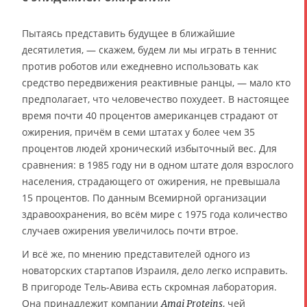
Пытаясь представить будущее в ближайшие
десятилетия, — скажем, будем ли мы играть в теннис
против роботов или ежедневно использовать как
средство передвижения реактивные ранцы, — мало кто
предполагает, что человечество похудеет. В настоящее
время почти 40 процентов американцев страдают от
ожирения, причём в семи штатах у более чем 35
процентов людей хронический избыточный вес. Для
сравнения: в 1985 году ни в одном штате доля взрослого
населения, страдающего от ожирения, не превышала
15 процентов. По данным Всемирной организации
здравоохранения, во всём мире с 1975 года количество
случаев ожирения увеличилось почти втрое.
И всё же, по мнению представителей одного из
новаторских стартапов Израиля, дело легко исправить.
В пригороде Тель-Авива есть скромная лаборатория.
Она принадлежит компании
, чей
Amai Proteins