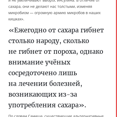
и не увеличивают выброс инсулина. В отличие от
сахара, они не делают нас толстыми, изменяя
микробиом — огромную армию микробов в наших
кишках».
«Ежегодно от сахара гибнет
столько народу, сколько
не гибнет от пороха, однако
внимание учёных
сосредоточено лишь
на лечении болезней,
возникающих из-за
употребления сахара».
По словам Самиша, существующие альтернативные