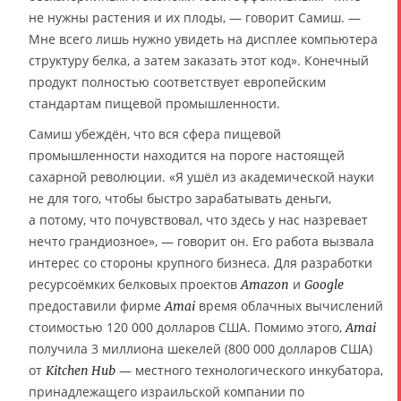
не нужны растения и их плоды, — говорит Самиш. —
Мне всего лишь нужно увидеть на дисплее компьютера
структуру белка, а затем заказать этот код». Конечный
продукт полностью соответствует европейским
стандартам пищевой промышленности.
Самиш убеждён, что вся сфера пищевой
промышленности находится на пороге настоящей
сахарной революции. «Я ушёл из академической науки
не для того, чтобы быстро зарабатывать деньги,
а потому, что почувствовал, что здесь у нас назревает
нечто грандиозное», — говорит он. Его работа вызвала
интерес со стороны крупного бизнеса. Для разработки
ресурсоёмких белковых проектов
и
Amazon
Google
предоставили фирме
время облачных вычислений
Amai
стоимостью 120 000 долларов США. Помимо этого,
Amai
получила 3 миллиона шекелей (800 000 долларов США)
от
— местного технологического инкубатора,
Kitchen Hub
принадлежащего израильской компании по