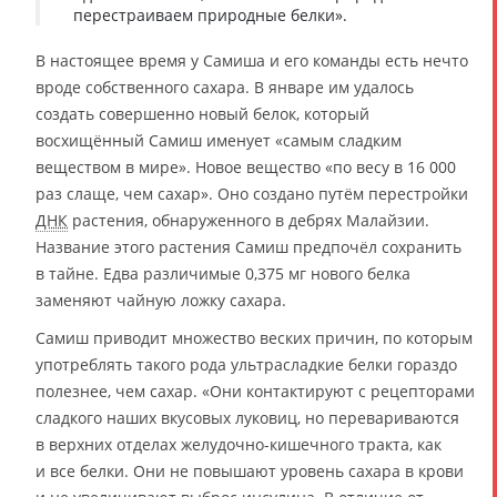
перестраиваем природные белки».
В настоящее время у Самиша и его команды есть нечто
вроде собственного сахара. В январе им удалось
создать совершенно новый белок, который
восхищённый Самиш именует «самым сладким
веществом в мире». Новое вещество «по весу в 16 000
раз слаще, чем сахар». Оно создано путём перестройки
ДНК
растения, обнаруженного в дебрях Малайзии.
Название этого растения Самиш предпочёл сохранить
в тайне. Едва различимые 0,375 мг нового белка
заменяют чайную ложку сахара.
Самиш приводит множество веских причин, по которым
употреблять такого рода ультрасладкие белки гораздо
полезнее, чем сахар. «Они контактируют с рецепторами
сладкого наших вкусовых луковиц, но перевариваются
в верхних отделах желудочно-кишечного тракта, как
и все белки. Они не повышают уровень сахара в крови