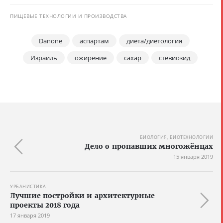
ПИЩЕВЫЕ ТЕХНОЛОГИИ И ПРОИЗВОДСТВА
Danone
аспартам
диета/диетология
Израиль
ожирение
сахар
стевиозид
БИОЛОГИЯ, БИОТЕХНОЛОГИИ
Дело о пропавших многожёнцах
15 января 2019
УРБАНИСТИКА
Лучшие постройки и архитектурные
проекты 2018 года
17 января 2019