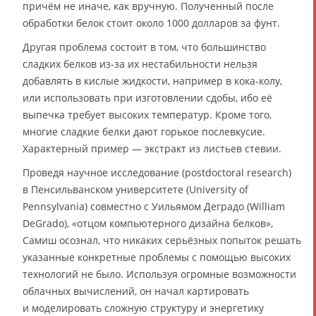
причём не иначе, как вручную. Полученный после
обработки белок стоит около 1000 долларов за фунт.
Другая проблема состоит в том, что большинство
сладких белков из-за их нестабильности нельзя
добавлять в кислые жидкости, например в кока-колу,
или использовать при изготовлении сдобы, ибо её
выпечка требует высоких температур. Кроме того,
многие сладкие белки дают горькое послевкусие.
Характерный пример — экстракт из листьев стевии.
Проведя научное исследование (postdoctoral research)
в Пенсильванском университете (University of
Pennsylvania) совместно с Уильямом Деградо (William
DeGrado), «отцом компьютерного дизайна белков»,
Самиш осознал, что никаких серьёзных попыток решать
указанные конкретные проблемы с помощью высоких
технологий не было. Используя огромные возможности
облачных вычислений, он начал картировать
и моделировать сложную структуру и энергетику