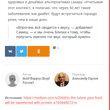
здоровых и дешёвых альтернативах сахару. «Учитывая
этот контекст, я полагаю, что через 50 лет такие
заболевания, как диабет, будут встречаться гораздо
реже, чем в наши дни».
«Впрочем, всё сводится к вкусу, — добавляет
Самиш, — и мы очень близки к тому, чтобы
получить именно тот вкус, который нужен».
0
Автор
Перевод
Бойд Фарроу (Boyd
Александр Горлов
Farrow)
Источники:
https://medium.com/s/2069/in-the-future-your-food-
will-be-sweetened-with-protein-e7659485731e