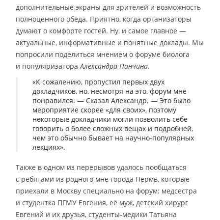
дополнительные экраны для зрителей и возможность
полноценного обеда. Приятно, когда организаторы
думают о комфорте гостей. Ну, и самое главное —
актуальные, информативные и понятные доклады. Мы
попросили поделиться мнением о форуме биолога
и популяризатора
Александра Панчина
.
«К сожалению, пропустил первых двух
докладчиков, но, несмотря на это, форум мне
понравился. — Сказал Александр. — Это было
мероприятие скорее «для своих», поэтому
некоторые докладчики могли позволить себе
говорить о более сложных вещах и подробней,
чем это обычно бывает на научно-популярных
лекциях».
Также в одном из перерывов удалось пообщаться
с ребятами из родного мне города Пермь, которые
приехали в Москву специально на форум: медсестра
и студентка ПГМУ Евгения, её муж, детский хирург
Евгений и их друзья, студенты-медики Татьяна