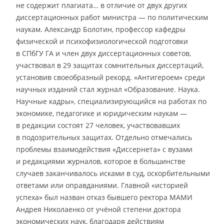
не содержит плагиата… в отличие от двух других
диссертационных работ министра — по политическим
наукам. Александр Болотин, профессор кафедры
физической и психофизиологической подготовки
в СПбГУ ГА и член двух диссертационных советов,
участвовал в 29 защитах сомнительных диссертаций,
установив своеобразный рекорд. «Антигероем» среди
научных изданий стал журнал «Образование. Наука.
Научные кадры», специализирующийся на работах по
экономике, педагогике и юридическим наукам —
в редакции состоят 27 человек, участвовавших
в подозрительных защитах. Отдельно отмечались
проблемы взаимодействия «Диссернета» с вузами
и редакциями журналов, которое в большинстве
случаев заканчивалось исками в суд, оскорбительными
ответами или оправданиями. Главной «историей
успеха» был назван отказ бывшего ректора МАМИ
Андрея Николаенко от учёной степени доктора
экономических наук, благодаря действиям