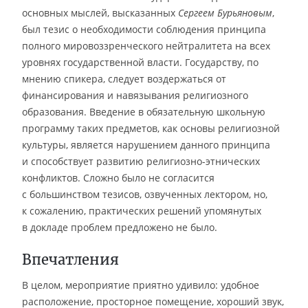
основных мыслей, высказанных
Сергеем Бурьяновым
,
был тезис о необходимости соблюдения принципа
полного мировоззренческого нейтралитета на всех
уровнях государственной власти. Государству, по
мнению спикера, следует воздержаться от
финансирования и навязывания религиозного
образования. Введение в обязательную школьную
программу таких предметов, как основы религиозной
культуры, является нарушением данного принципа
и способствует развитию религиозно-этнических
конфликтов. Сложно было не согласится
с большинством тезисов, озвученных лектором, но,
к сожалению, практических решений упомянутых
в докладе проблем предложено не было.
Впечатления
В целом, мероприятие приятно удивило: удобное
расположение, просторное помещение, хороший звук,