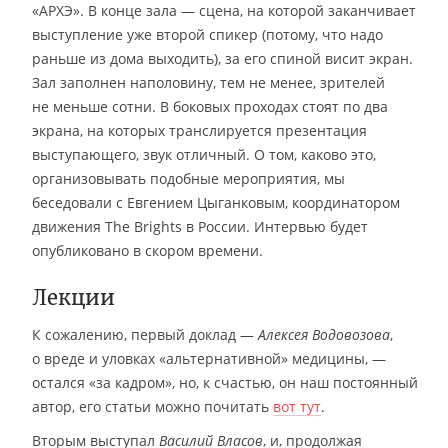
«АРХЭ». В конце зала — сцена, на которой заканчивает
выступление уже второй спикер (потому, что надо
раньше из дома выходить), за его спиной висит экран.
Зал заполнен наполовину, тем не менее, зрителей
не меньше сотни. В боковых проходах стоят по два
экрана, на которых транслируется презентация
выступающего, звук отличный. О том, каково это,
организовывать подобные мероприятия, мы
беседовали с Евгением Цыганковым, координатором
движения The Brights в России. Интервью будет
опубликовано в скором времени.
Лекции
К сожалению, первый доклад —
Алексея Водовозова
,
о вреде и уловках «альтернативной» медицины, —
остался «за кадром», но, к счастью, он наш постоянный
автор, его статьи можно почитать
вот тут
.
Вторым выступал
Василий Власов
, и, продолжая