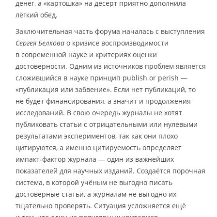
денег, а «картошка» на десерт приятно дополнила
лёгкий обед.
Заключительная часть форума началась с выступления
Сергея Белкова
о кризисе воспроизводимости
в современной науке и критериях оценки
достоверности. Одним из источников проблем является
сложившийся в науке принцип publish or perish —
«публикация или забвение». Если нет публикаций, то
не будет финансирования, а значит и продолжения
исследований. В свою очередь журналы не хотят
публиковать статьи с отрицательными или нулевыми
результатами экспериментов, так как они плохо
цитируются, а именно цитируемость определяет
импакт-фактор журнала — один из важнейших
показателей для научных изданий. Создаётся порочная
система, в которой учёным не выгодно писать
достоверные статьи, а журналам не выгодно их
тщательно проверять. Ситуация усложняется ещё