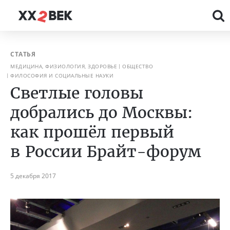
СТАТЬЯ
МЕДИЦИНА, ФИЗИОЛОГИЯ, ЗДОРОВЬЕ
ОБЩЕСТВО
ФИЛОСОФИЯ И СОЦИАЛЬНЫЕ НАУКИ
Светлые головы
добрались до Москвы:
как прошёл первый
в России Брайт-форум
5 декабря 2017