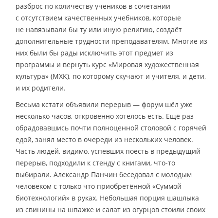
разброс по количеству учеников в сочетании
с отсутствием качественных учебников, которые
не навязывали бы ту или иную религию, создаёт
дополнительные трудности преподавателям. Многие из
них были бы рады исключить этот предмет из
программы и вернуть курс «Мировая художественная
культура» (МХК), по которому скучают и учителя, и дети,
и их родители.
Весьма кстати объявили перерыв — форум шёл уже
несколько часов, откровенно хотелось есть. Ещё раз
обрадовавшись почти полноценной столовой с горячей
едой, занял место в очереди из нескольких человек.
Часть людей, видимо, успевших поесть в предыдущий
перерыв, подходили к стенду с книгами, что-то
выбирали. Александр Панчин беседовал с молодым
человеком с только что приобретённой «Суммой
биотехнологий» в руках. Небольшая порция шашлыка
из свинины на шпажке и салат из огурцов стоили своих