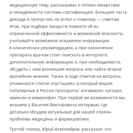
медицинскую тему, рассказывал о плохих лекарствах
и ненадёжности системы сертификации. Большую часть
доклада я пропустил, но успел к главному — советам.
Итак, при подборе лекарств помните об их
ограниченной эффективности и возможной опасности,
учитывайте возможное искажение информации
в клинических рекомендациях, а при назначении
препарата врачом стоит поискать в интернете
дополнительную информацию и, при необходимости,
обсудить с ним возникшие вопросы или найти второе
врачебное мнение. Также, в ходе ответов на вопросы,
упоминался список «пустышек», в который вошли
популярные в России препараты: ингавирин, кагоцел,
амиксин и иммунофан. При первой же возможности мы
возьмём у Василия Викторовича интервью, где
детально обсудим актуальные для нашей страны
проблемы медицины и фармацевтики.
Третий спикер,
Юрий Александров
, рассказал, что