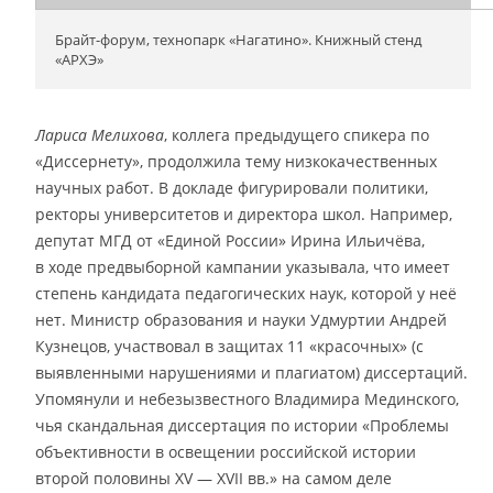
Брайт-форум, технопарк «Нагатино». Книжный стенд
«АРХЭ»
Лариса Мелихова
, коллега предыдущего спикера по
«Диссернету», продолжила тему низкокачественных
научных работ. В докладе фигурировали политики,
ректоры университетов и директора школ. Например,
депутат МГД от «Единой России» Ирина Ильичёва,
в ходе предвыборной кампании указывала, что имеет
степень кандидата педагогических наук, которой у неё
нет. Министр образования и науки Удмуртии Андрей
Кузнецов, участвовал в защитах 11 «красочных» (с
выявленными нарушениями и плагиатом) диссертаций.
Упомянули и небезызвестного Владимира Мединского,
чья скандальная диссертация по истории «Проблемы
объективности в освещении российской истории
второй половины XV — XVII вв.» на самом деле