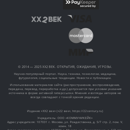
© 2014 — 2025 XX2 ВЕК. ОТКРЫТИЯ, ОЖИДАНИЯ, УГРОЗЫ.
Научно-популярный портал. Наука, техника, технологии, медицина,
футурология, социальные тенденции. Новости и публикации.
Использование материалов сайта (распространение, воспроизведение,
передача, перевод, переработка и др.) допускается при условии указания
источника в форме активной гиперссылки. Мнения и взгляды авторов не
всегда совпадают с точкой зрения редакции.
Издание «XX2 век» («22 век», https://22century.ru)
Учредитель: OOO «КОММУНИКЕЙК»
Адрес учредителя: 107031 г. Москва, ул. Рождественка, д. 5/7 стр. 2, пом. V,
комн. 18