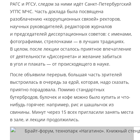
РАГС и РГСУ, следом за ними идёт Санкт-Петербургский
УГПС МЧС. Часть доклада была посвящена
разоблачению «коррупционных связей» ректоров,
научных руководителей, редакторов журналов
и председателей диссертационных советов: с именами,
фотографиями, стрелочками — в лучших традициях.
В целом, после лекции осталось приятное впечатление
от деятельности «Диссернета» и желание забиться
в угол и плакать — от происходящего в науке.
После объявили перерыв, большая часть зрителей
выстроилась в очередь за едой, которая, надо сказать,
приятно порадовала. Помимо стандартных
бутербродов, булочек и кофе можно было купить и что-
нибудь горячее: например, рис и шашлычок из
свинины. Минут через 15 всех пригласили занять места
в зале, и лекции продолжились.