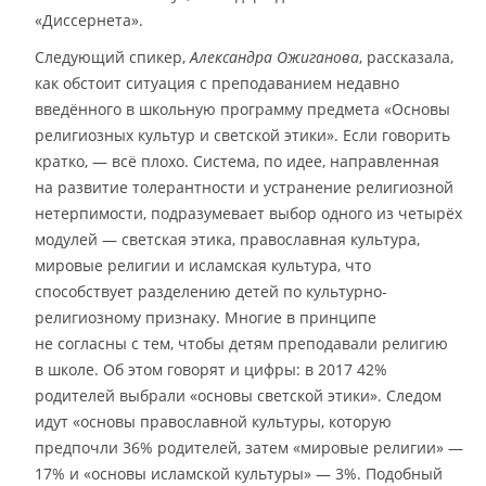
«Диссернета».
Следующий спикер,
Александра Ожиганова
, рассказала,
как обстоит ситуация с преподаванием недавно
введённого в школьную программу предмета «Основы
религиозных культур и светской этики». Если говорить
кратко, — всё плохо. Система, по идее, направленная
на развитие толерантности и устранение религиозной
нетерпимости, подразумевает выбор одного из четырёх
модулей — светская этика, православная культура,
мировые религии и исламская культура, что
способствует разделению детей по культурно-
религиозному признаку. Многие в принципе
не согласны с тем, чтобы детям преподавали религию
в школе. Об этом говорят и цифры: в 2017 42%
родителей выбрали «основы светской этики». Следом
идут «основы православной культуры, которую
предпочли 36% родителей, затем «мировые религии» —
17% и «основы исламской культуры» — 3%. Подобный