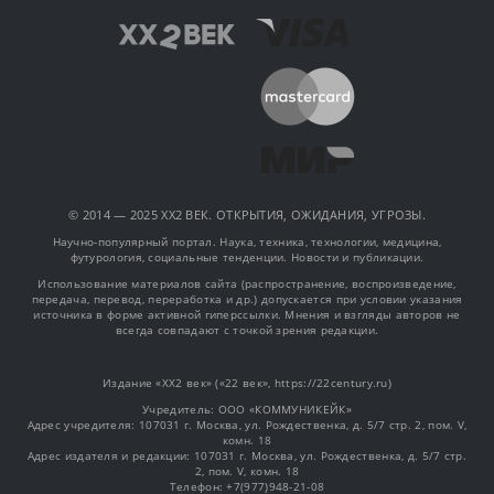
© 2014 — 2025 XX2 ВЕК. ОТКРЫТИЯ, ОЖИДАНИЯ, УГРОЗЫ.
Научно-популярный портал. Наука, техника, технологии, медицина,
футурология, социальные тенденции. Новости и публикации.
Использование материалов сайта (распространение, воспроизведение,
передача, перевод, переработка и др.) допускается при условии указания
источника в форме активной гиперссылки. Мнения и взгляды авторов не
всегда совпадают с точкой зрения редакции.
Издание «XX2 век» («22 век», https://22century.ru)
Учредитель: OOO «КОММУНИКЕЙК»
Адрес учредителя: 107031 г. Москва, ул. Рождественка, д. 5/7 стр. 2, пом. V,
комн. 18
Адрес издателя и редакции: 107031 г. Москва, ул. Рождественка, д. 5/7 стр.
2, пом. V, комн. 18
Телефон: +7(977)948-21-08