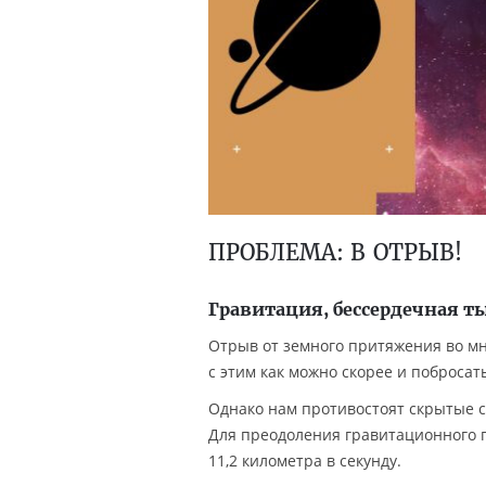
ПРОБЛЕМА: В ОТРЫВ!
Гравитация, бессердечная ты
Отрыв от земного притяжения во мн
с этим как можно скорее и поброса
Однако нам противостоят скрытые си
Для преодоления гравитационного 
11,2 километра в секунду.