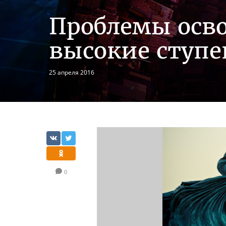
Проблемы осво
высокие ступе
25 апреля 2016
0