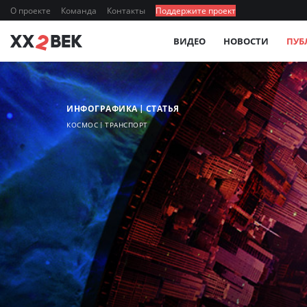
О проекте
Команда
Контакты
Поддержите проект
ВИДЕО
НОВОСТИ
ПУБ
ИНФОГРАФИКА
СТАТЬЯ
КОСМОС
ТРАНСПОРТ