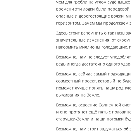
чем для гребли на утлом судёнышке 
времени эти лодки были передовой
опасные и дорогостоящие вояжи, мно
горизонтом. Зачем мы продолжаем 
Здесь стоит вспомнить о так назыв
значительные изменения: от скромн
накормить миллионы голодающих, п
Возможно, нам не следует уподобля
ведь иногда достаточно одного уда
Возможно, сейчас самый подходящий
совместный проект, который не буд
поможет лучше понять нашу родную
выживания на Земле.
Возможно, освоение Солнечной сист
и оно протянет ещё пять с половин
старушки-Земли и наши потомки бу
Возможно, нам стоит задуматься об 