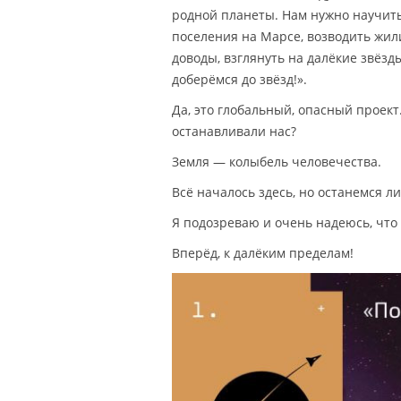
родной планеты. Нам нужно научить
поселения на Марсе, возводить жил
доводы, взглянуть на далёкие звёз
доберёмся до звёзд!».
Да, это глобальный, опасный проект
останавливали нас?
Земля — колыбель человечества.
Всё началось здесь, но останемся ли
Я подозреваю и очень надеюсь, что
Вперёд, к далёким пределам!