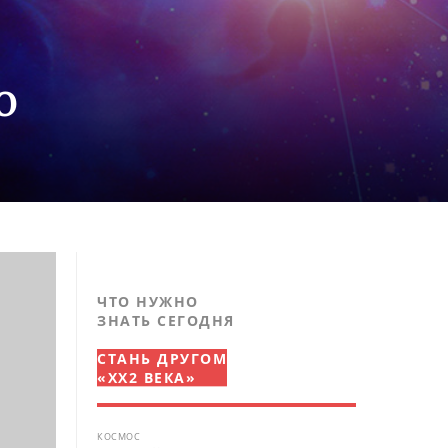
о
ЧТО НУЖНО
ЗНАТЬ СЕГОДНЯ
СТАНЬ ДРУГОМ
«XX2 ВЕКА»
КОСМОС