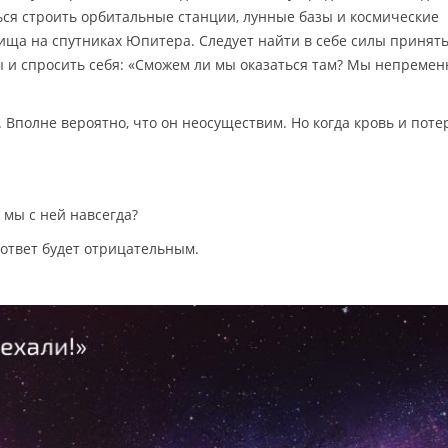
ся строить орбитальные станции, лунные базы и космические
ища на спутниках Юпитера. Следует найти в себе силы принять
ды и спросить себя: «Сможем ли мы оказаться там? Мы непремен
. Вполне вероятно, что он неосуществим. Но когда кровь и поте
 мы с ней навсегда?
 ответ будет отрицательным.