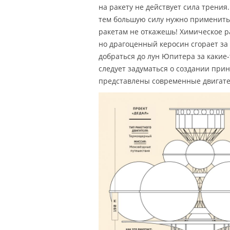
на ракету не действует сила трени
тем большую силу нужно применить 
ракетам не откажешь! Химическое р
но драгоценный керосин сгорает за
добраться до лун Юпитера за какие-
следует задуматься о создании при
представлены современные двигате