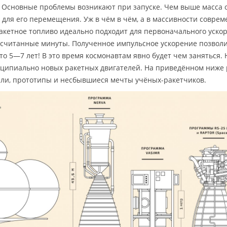
я. Основные проблемы возникают при запуске. Чем выше масса 
для его перемещения. Уж в чём в чём, а в массивности совре
акетное топливо идеально подходит для первоначального ускор
 считанные минуты. Полученное импульсное ускорение позвол
то 5—7 лет! В это время космонавтам явно будет чем заняться. 
нципиально новых ракетных двигателей. На приведённом ниже 
ли, прототипы и несбывшиеся мечты учёных-ракетчиков.