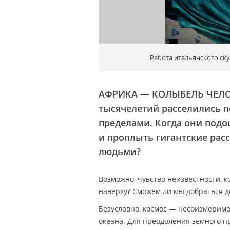
Работа итальянского ск
АФРИКА — КОЛЫБЕЛЬ ЧЕЛО
тысячелетий расселились по
пределами. Когда они подо
и проплыть гигантские рас
людьми?
Возможно, чувство неизвестности, ко
наверху? Сможем ли мы добраться до
Безусловно, космос — несоизмеримо
океана. Для преодоления земного п