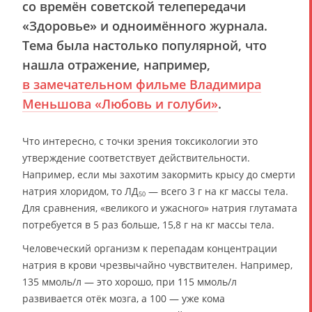
со времён советской телепередачи
«Здоровье» и одноимённого журнала.
Тема была настолько популярной, что
нашла отражение, например,
в замечательном фильме Владимира
Меньшова «Любовь и голуби»
.
Что интересно, с точки зрения токсикологии это
утверждение соответствует действительности.
Например, если мы захотим закормить крысу до смерти
натрия хлоридом, то ЛД
— всего 3 г на кг массы тела.
50
Для сравнения, «великого и ужасного» натрия глутамата
потребуется в 5 раз больше, 15,8 г на кг массы тела.
Человеческий организм к перепадам концентрации
натрия в крови чрезвычайно чувствителен. Например,
135 ммоль/л — это хорошо, при 115 ммоль/л
развивается отёк мозга, а 100 — уже кома