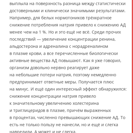
выплыла на поверхность разница между статистически
достоверными и клинически значимыми результатами.
Например, для белых нормотоников трёхкратное
снижение потребления натрия привело к снижению АД
менее чем на 1 %. Но и это ещё не всё. Среди прочих
последствий — увеличение концентрации ренина,
альдостерона и адреналина с норадреналином
в плазме крови, а все перечисленные биологически
активные вещества АД повышают. Как я уже говорил,
организм довольно нервно реагирует даже
на небольшие потери натрия, поэтому немедленно
предпринимает ответные меры. Получается плюс
на минус. И ещё один интересный эффект обнаружился:
снижение концентрации натрия привело
к значительному увеличению холестерина
и триглицеридов в плазме, причём выраженных
в процентах, численно превышающих снижение АД. То
есть не только пользу не нанесли, но и ещё и слегка
навредили. А может и не слегка.