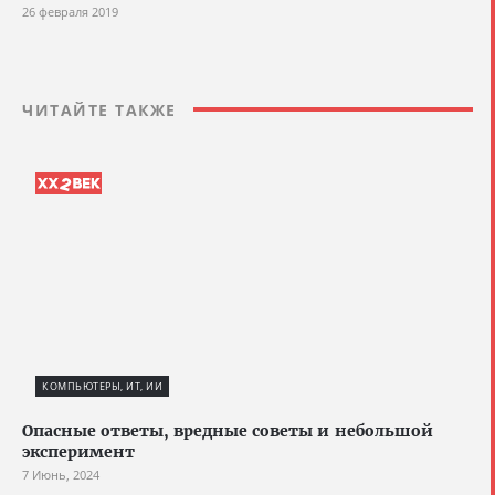
26 февраля 2019
ЧИТАЙТЕ ТАКЖЕ
КОМПЬЮТЕРЫ, ИТ, ИИ
Опасные ответы, вредные советы и небольшой
эксперимент
7 Июнь, 2024