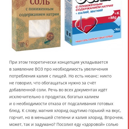
При этом теоретически концепция укладывается
в заявление ВОЗ про необходимость увеличения
потребления калия с пищей. Но есть нюанс: никто
не говорил, что обогащаться нужно за счёт
добавленной соли. Речь во всех документах идёт
исключительно о продуктах, богатых калием
и о необходимости отказа от подсаливания готовых
блюд. К слову, магния хлорид ощутимо горький на вкус,
горчит, но в меньшей степени и калия хлорид. Впрочем,
может, так и задумано? Посолил еду «здоровой» солью