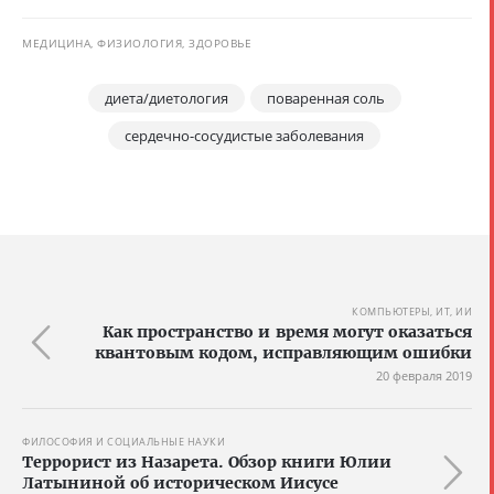
МЕДИЦИНА, ФИЗИОЛОГИЯ, ЗДОРОВЬЕ
диета/диетология
поваренная соль
сердечно-сосудистые заболевания
КОМПЬЮТЕРЫ, ИТ, ИИ
Как пространство и время могут оказаться
квантовым кодом, исправляющим ошибки
20 февраля 2019
ФИЛОСОФИЯ И СОЦИАЛЬНЫЕ НАУКИ
Террорист из Назарета. Обзор книги Юлии
Латыниной об историческом Иисусе