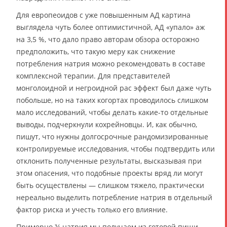
Для европеоидов с уже повышенным АД картина
выглядела чуть более оптимистичной, АД «упало» аж
на 3,5 %, что дало право авторам обзора осторожно
предположить, что такую меру как снижение
потребления натрия можно рекомендовать в составе
комплексной терапии. Для представителей
монголоидной и негроидной рас эффект был даже чуть
побольше, но на таких когортах проводилось слишком
мало исследований, чтобы делать какие-то отдельные
выводы, подчеркнули кохрейновцы. И, как обычно,
пишут, что нужны долгосрочные рандомизированные
контролируемые исследования, чтобы подтвердить или
отклонить полученные результаты, высказывая при
этом опасения, что подобные проекты вряд ли могут
быть осуществлены — слишком тяжело, практически
нереально выделить потребление натрия в отдельный
фактор риска и учесть только его влияние.
Примерно ¾ натрия мы получаем из готовой пищи —