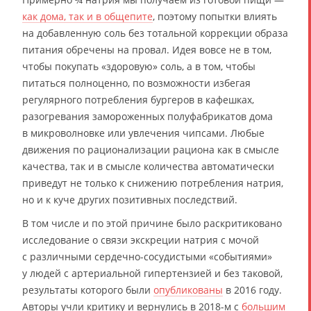
как дома, так и в общепите
, поэтому попытки влиять
на добавленную соль без тотальной коррекции образа
питания обречены на провал. Идея вовсе не в том,
чтобы покупать «здоровую» соль, а в том, чтобы
питаться полноценно, по возможности избегая
регулярного потребления бургеров в кафешках,
разогревания замороженных полуфабрикатов дома
в микроволновке или увлечения чипсами. Любые
движения по рационализации рациона как в смысле
качества, так и в смысле количества автоматически
приведут не только к снижению потребления натрия,
но и к куче других позитивных последствий.
В том числе и по этой причине было раскритиковано
исследование о связи экскреции натрия с мочой
с различными сердечно-сосудистыми «событиями»
у людей с артериальной гипертензией и без таковой,
результаты которого были
опубликованы
в 2016 году.
Авторы учли критику и вернулись в 2018-м с
большим