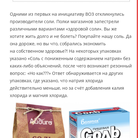
Одними из первых на инициативу ВОЗ откликнулись
производители соли. Полки магазинов запестрели
различными вариантами «здоровой соли». Вы же
хотите жить долго и не болеть? Покупайте нашу соль. Да
она дороже, но вы что, собрались экономить
на собственном здоровье?! На некоторых упаковках
указано «Соль с пониженным содержанием натрия» без
каких-либо объяснений, после чего возникает резонный
вопрос: «Но как???» Ответ обнаруживается на других
упаковках, где указано, что натрия хлорида
действительно меньше, но за счёт добавления калия
хлорида и магния хлорида.