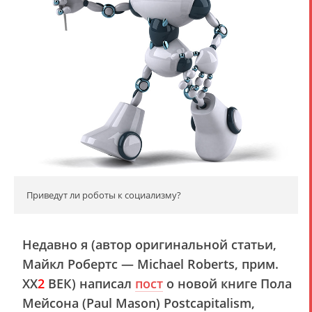
Приведут ли роботы к социализму?
Недавно я (автор оригинальной статьи,
Майкл Робертс — Michael Roberts, прим.
XX
2
ВЕК
) написал
пост
о новой книге Пола
Мейсона (Paul Mason)
Postcapitalism
,