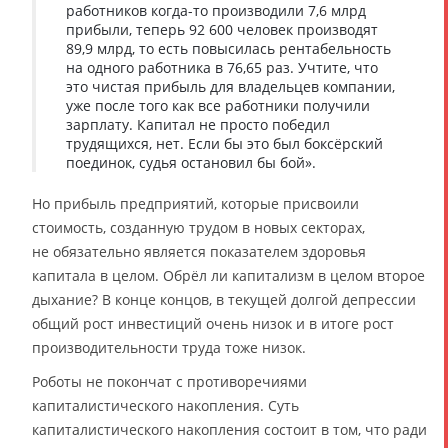
работников когда-то производили 7,6 млрд
прибыли, теперь 92 600 человек производят
89,9 млрд, то есть повысилась рентабельность
на одного работника в 76,65 раз. Учтите, что
это чистая прибыль для владельцев компании,
уже после того как все работники получили
зарплату. Капитал не просто победил
трудящихся, нет. Если бы это был боксёрский
поединок, судья остановил бы бой».
Но прибыль предприятий, которые присвоили
стоимость, созданную трудом в новых секторах,
не обязательно является показателем здоровья
капитала в целом. Обрёл ли капитализм в целом второе
дыхание? В конце концов, в текущей долгой депрессии
общий рост инвестиций очень низок и в итоге рост
производительности труда тоже низок.
Роботы не покончат с противоречиями
капиталистического накопления. Суть
капиталистического накопления состоит в том, что ради