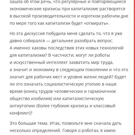
зашла об этом речь, что регулярные и повторяющиеся
экономические кризисы при капитализме растворятся
в высокой производительности и коротком рабочем дне
по мере того как капитализм будет «отмирать».
Но эта дискуссия побудила меня сделать то, что я уже
давно собирался — детальнее разобрать вопрос.
А именно: каковы последствия этих новых технологий
для капитализма? В частности, могут ли роботы
и искусственный интеллект захватить мир труда,
а значит и экономику в следующем поколении и что это
значит для рабочих мест и уровня жизни людей? Будет
ли это означать социалистическую утопию в наше
время (конец трудов человеческих и гармоничное
общество изобилия) или капиталистическую
антиутопию (более глубокие кризисы и классовый
конфликт)?
Это большая тема. Итак, позвольте мне сначала дать
несколько определений. Говоря о роботах, я имею