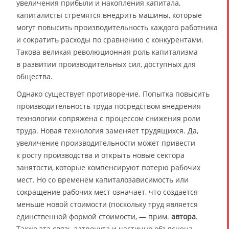
увеличения прибыли и накопления капитала,
капиталисты стремятся внедрить машины, которые
могут повысить производительность каждого работника
и сократить расходы по сравнению с конкурентами.
Такова великая революционная роль капитализма
в развитии производительных сил, доступных для
общества.
Однако существует противоречие. Попытка повысить
производительность труда посредством внедрения
технологии сопряжена с процессом снижения роли
труда. Новая технология заменяет трудящихся. Да,
увеличение производительности может привести
к росту производства и открыть новые сектора
занятости, которые компенсируют потерю рабочих
мест. Но со временем капиталозависимость или
сокращение рабочих мест означает, что создаётся
меньше новой стоимости (поскольку труд является
единственной формой стоимости, — прим.
автора
.
Также эта связь затронута и частично объяснена