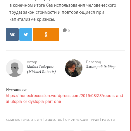
в конечном итоге без использования человеческого
труда) закон стоимости и повторяющиеся при
капитализме кризисы.
0
Автор
Перевод
Майкл Робертс
Дмитрий Райдер
(Michael Roberts)
Источники:
https://thenextrecession.wordpress.com/2015/08/23/robots-and-
ai-utopia-or-dystopia-part-one
КОМПЬЮТЕРЫ, ИТ, ИИ
ОБЩЕСТВО
ОРГАНИЗАЦИЯ ТРУДА
РОБОТЫ