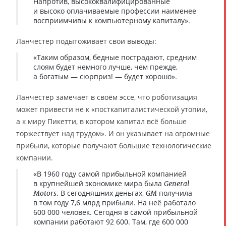
Напротив, высококвалифицированные
и высоко оплачиваемые профессии наименее
восприимчивы к компьютерному капиталу».
Ланчестер подытоживает свои выводы:
«Таким образом, бедные пострадают, средним
слоям будет немного лучше, чем прежде,
а богатым — сюрприз! — будет хорошо».
Ланчестер замечает в своём эссе, что роботизация
может привести не к «посткапиталистической утопии,
а к миру Пикетти, в котором капитал всё больше
торжествует над трудом». И он указывает на огромные
прибыли, которые получают большие технологические
компании.
«В 1960 году самой прибыльной компанией
в крупнейшей экономике мира была
General
. В сегодняшних деньгах,
получила
Motors
GM
в том году 7,6 млрд прибыли. На неё работало
600 000 человек. Сегодня в самой прибыльной
компании работают 92 600. Там, где 600 000