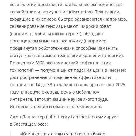
десятилетии произвести наибольшее экономическое
воздействие и возмущение (disruption). Технологии,
входящие в их список, быстро развиваются (например,
секвенирование генома), имеют широкий охват
(например, мобильный интернет), обладают
потенциалом изменить экономику (например,
продвинутая робототехника) и способны изменить
статус-кво (например, технологии хранения энергии).
По оценкам
, экономический эффект от этих
MGI
технологий — полученный от падения цен на них и их
распространения и повышения эффективности —
составит от 14 до 33 триллионов долларов в год к 2025
году; в первую очередь речь о мобильном
интернете, автоматизации наукоёмкого труда,
Интернете вещей и облачных технологиях.
Джон Ланчестер (John Henry Lanchester) суммирует
в блестящем эссе:
«Компьютеры стали существенно более