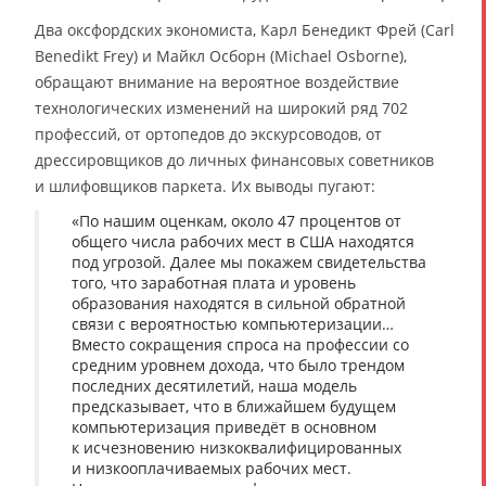
Два оксфордских экономиста, Карл Бенедикт Фрей (Carl
Benedikt Frey) и Майкл Осборн (Michael Osborne),
обращают внимание на вероятное воздействие
технологических изменений на широкий ряд 702
профессий, от ортопедов до экскурсоводов, от
дрессировщиков до личных финансовых советников
и шлифовщиков паркета. Их выводы пугают:
«По нашим оценкам, около 47 процентов от
общего числа рабочих мест в США находятся
под угрозой. Далее мы покажем свидетельства
того, что заработная плата и уровень
образования находятся в сильной обратной
связи с вероятностью компьютеризации…
Вместо сокращения спроса на профессии со
средним уровнем дохода, что было трендом
последних десятилетий, наша модель
предсказывает, что в ближайшем будущем
компьютеризация приведёт в основном
к исчезновению низкоквалифицированных
и низкооплачиваемых рабочих мест.