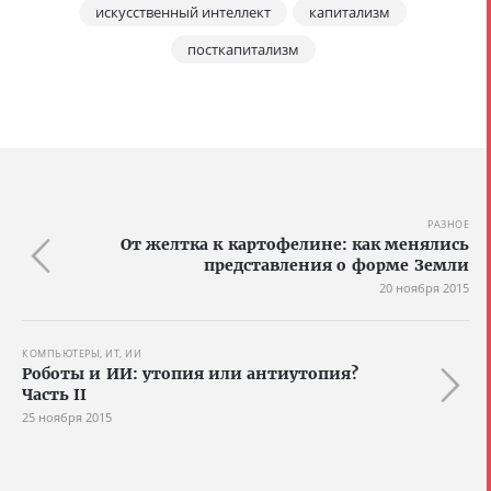
искусственный интеллект
капитализм
посткапитализм
РАЗНОЕ
От желтка к картофелине: как менялись
представления о форме Земли
20 ноября 2015
КОМПЬЮТЕРЫ, ИТ, ИИ
Роботы и ИИ: утопия или антиутопия?
Часть II
25 ноября 2015