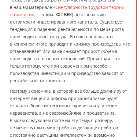
в нашем материале
«Сингулярность трудовой теории
стоимости»
, — прим.
XX
2
ВЕК
) по отношению
к стоимости инвестированного капитала. Существует
тенденция к падению рентабельности по мере роста
производительности труда. В свою очередь, это
в конечном итоге приводит к кризису производства, что
останавливает или даже снижает прирост объёма
производства от новых технологий. Происходит это
только потому, что при современном способе
производства инвестиции и производство зависят от
рентабельности капитала.
Поэтому экономика, в которой всё больше доминируют
интернет вещей и роботы, при капитализме будет
означать более интенсивные кризисы и усиление
неравенства, а не сверхизобилие и процветание.
В моём следующем посте на эту тему, я разберу,
не исчезнут ли в мире роботов делающих роботов
с постоянно растущим интеллектом (и, возможно,