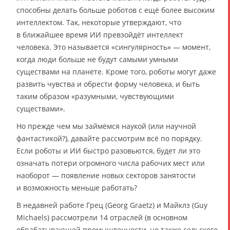
способны делать больше роботов с ещё более высоким
интеллектом. Так, некоторые утверждают, что
в ближайшее время ИИ превзойдёт интеллект
человека. Это называется «сингулярность» — момент,
когда люди больше не будут самыми умными
существами на планете. Кроме того, роботы могут даже
развить чувства и обрести форму человека, и быть
таким образом «разумными, чувствующими
существами».
Но прежде чем мы займёмся наукой (или научной
фантастикой?), давайте рассмотрим всё по порядку.
Если роботы и ИИ быстро разовьются, будет ли это
означать потери огромного числа рабочих мест или
наоборот — появление новых секторов занятости
и возможность меньше работать?
В недавней работе Грец (Georg Graetz) и Майклз (Guy
Michaels) рассмотрели 14 отраслей (в основном
обрабатывающей промышленности, но также сельского