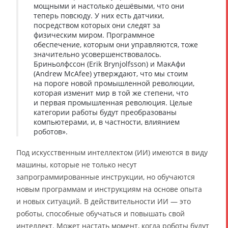
мощными и настолько дешёвыми, что они
теперь повсюду. У них есть датчики,
посредством которых они следят за
физическим миром. Программное
обеспечение, которым они управляются, тоже
значительно усовершенствовалось.
Бриньолфссон (Erik Brynjolfsson) и МакАфи
(Andrew McAfee) утверждают, что мы стоим
на пороге новой промышленной революции,
которая изменит мир в той же степени, что
и первая промышленная революция. Целые
категории работы будут преобразованы
компьютерами, и, в частности, влиянием
роботов».
Под искусственным интеллектом (ИИ) имеются в виду
машины, которые не только несут
запрограммированные инструкции, но обучаются
новым программам и инструкциям на основе опыта
и новых ситуаций. В действительности ИИ — это
роботы, способные обучаться и повышать свой
интеллект. Может настать момент, когда роботы будут