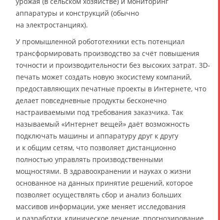
урожая (в сельском хозяйстве) и мониторинг
аппаратуры и конструкций (обычно
на электростанциях).
У промышленной робототехники есть потенциал
трансформировать производство за счёт повышения
точности и производительности без высоких затрат. 3D-
печать может создать новую экосистему компаний,
предоставляющих печатные проекты в Интернете, что
делает повседневные продукты бесконечно
настраиваемыми под требования заказчика. Так
называемый «Интернет вещей» даёт возможность
подключать машины и аппаратуру друг к другу
и к общим сетям, что позволяет дистанционно
полностью управлять производственными
мощностями. В здравоохранении и науках о жизни
основанное на данных принятие решений, которое
позволяет осуществлять сбор и анализ больших
массивов информации, уже меняет исследования
и разработки, клиническое лечение, прогнозирование