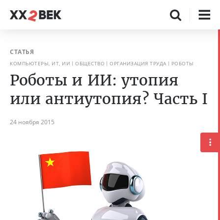
СТАТЬЯ
КОМПЬЮТЕРЫ, ИТ, ИИ
ОБЩЕСТВО
ОРГАНИЗАЦИЯ ТРУДА
РОБОТЫ
Роботы и ИИ: утопия
или антиутопия? Часть I
24 ноября 2015