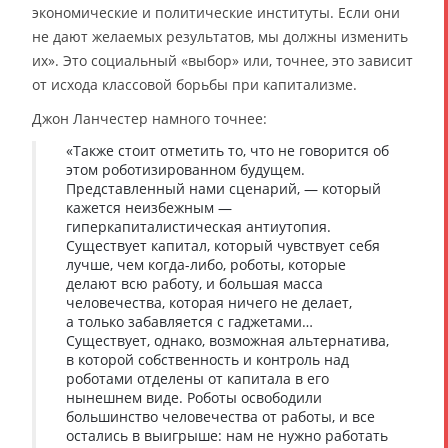
экономические и политические институты. Если они
не дают желаемых результатов, мы должны изменить
их». Это социальный «выбор» или, точнее, это зависит
от исхода классовой борьбы при капитализме.
Джон Ланчестер намного точнее:
«Также стоит отметить то, что не говорится об
этом роботизированном будущем.
Представленный нами сценарий, — который
кажется неизбежным —
гиперкапиталистическая антиутопия.
Существует капитал, который чувствует себя
лучше, чем когда-либо, роботы, которые
делают всю работу, и большая масса
человечества, которая ничего не делает,
а только забавляется с гаджетами…
Существует, однако, возможная альтернатива,
в которой собственность и контроль над
роботами отделены от капитала в его
нынешнем виде. Роботы освободили
большинство человечества от работы, и все
остались в выигрыше: нам не нужно работать