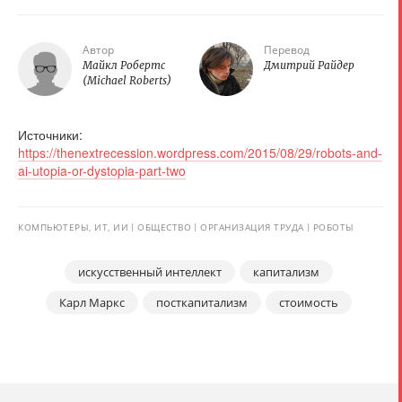
Автор
Перевод
Майкл Робертс
Дмитрий Райдер
(Michael Roberts)
Источники:
https://thenextrecession.wordpress.com/2015/08/29/robots-and-
ai-utopia-or-dystopia-part-two
КОМПЬЮТЕРЫ, ИТ, ИИ
ОБЩЕСТВО
ОРГАНИЗАЦИЯ ТРУДА
РОБОТЫ
искусственный интеллект
капитализм
Карл Маркс
посткапитализм
стоимость