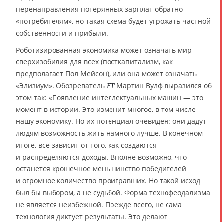
перенаправления потерянных зарплат обратно
«потребителям», но такая схема будет угрожать частной
собственности и прибыли.
Роботизированная экономика может означать мир
сверхизобилия для всех (посткапитализм, как
предполагает Пол Мейсон), или она может означать
«Элизиум». Обозреватель
Мартин Вулф выразился об
FT
этом так: «Появление интеллектуальных машин — это
момент в истории. Это изменит многое, в том числе
нашу экономику. Но их потенциал очевиден: они дадут
людям возможность жить намного лучше. В конечном
итоге, всё зависит от того, как создаются
и распределяются доходы. Вполне возможно, что
останется крошечное меньшинство победителей
и огромное количество проигравших. Но такой исход
был бы выбором, а не судьбой. Форма технофеодализма
не является неизбежной. Прежде всего, не сама
технология диктует результаты. Это делают