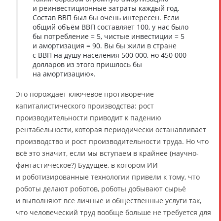
и реинвестиционные затраты каждый год.
Состав ВВП был бы очень интересен. Если
общий объём ВВП составляет 100, у нас было
бы потребление = 5, чистые инвестиции = 5
и амортизация = 90. Вы бы жили в стране
с ВВП на душу населения 500 000, но 450 000
долларов из этого пришлось бы
на амортизацию».
Это порождает ключевое противоречие
капиталистического производства: рост
производительности приводит к падению
рентабельности, которая периодически останавливает
производство и рост производительности труда. Но что
всё это значит, если мы вступаем в крайнее (научно-
фантастическое?) Будущее, в котором ИИ
и роботизированные технологии привели к тому, что
роботы делают роботов, роботы добывают сырьё
и выполняют все личные и общественные услуги так,
что человеческий труд вообще больше не требуется для