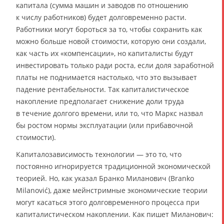
капитала (сумма машин и заводов по отношению
к числу работников) будет долговременно расти.
Работники могут бороться за то, чтобы сохранить как
можно больше новой стоимости, которую они создали,
как часть их «компенсации», но капиталисты будут
инвестировать только ради роста, если доля заработной
платы не поднимается настолько, что это вызывает
падение рентабельности. Так капиталистическое
накопление предполагает снижение доли труда
в течение долгого времени, или то, что Маркс назвал
бы ростом нормы эксплуатации (или прибавочной
стоимости).
Капиталозависимость технологии — это то, что
постоянно игнорируется традиционной экономической
теорией. Но, как указал Бранко Миланович (Branko
Milanović), даже мейнстримные экономические теории
могут касаться этого долговременного процесса при
капиталистическом накоплении. Как пишет Миланович: