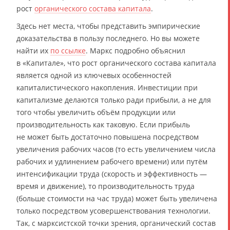
рост
органического состава капитала
.
Здесь нет места, чтобы представить эмпирические
доказательства в пользу последнего. Но вы можете
найти их
по ссылке
. Маркс подробно объяснил
в «Капитале», что рост органического состава капитала
является одной из ключевых особенностей
капиталистического накопления. Инвестиции при
капитализме делаются только ради прибыли, а не для
того чтобы увеличить объём продукции или
производительность как таковую. Если прибыль
не может быть достаточно повышена посредством
увеличения рабочих часов (то есть увеличением числа
рабочих и удлинением рабочего времени) или путём
интенсификации труда (скорость и эффективность —
время и движение), то производительность труда
(больше стоимости на час труда) может быть увеличена
только посредством усовершенствования технологии.
Так, с марксистской точки зрения, органический состав