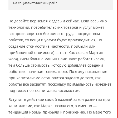
на социалистический рай?
Но давайте вернёмся к здесь и сейчас. Если весь мир
технологий, потребительских товаров и услуг может
воспроизводиться без живого труда, посредством
роботов, то вещи и услуги будут производиться, но
создание стоимости (в частности, прибыли или
прибавочной стоимости) — нет. Как сказал Мартин
Форд, «чем больше машин начинают работать сами,
тем больше стоимость, которую добавляет средний
работник, начинает снижаться». Поэтому накопление
при капитализме остановится задолго до того, как
роботы всё захватят, поскольку прибыльность исчезнет
под тяжестью «капиталозависимости».
Вступит в действие самый важный закон развития при
капитализме, как Маркс назвал его, а именно —
тенденция нормы прибыли к понижению. По мере того