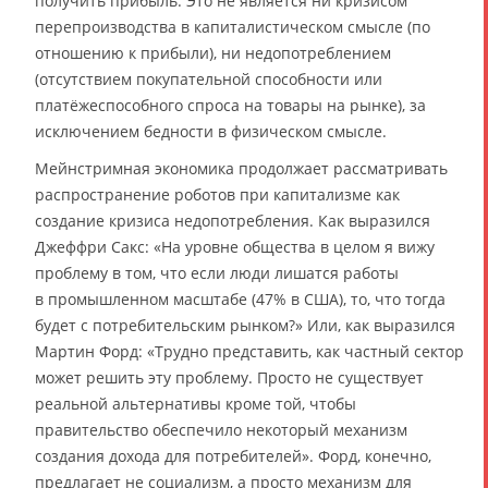
получить прибыль. Это не является ни кризисом
перепроизводства в капиталистическом смысле (по
отношению к прибыли), ни недопотреблением
(отсутствием покупательной способности или
платёжеспособного спроса на товары на рынке), за
исключением бедности в физическом смысле.
Мейнстримная экономика продолжает рассматривать
распространение роботов при капитализме как
создание кризиса недопотребления. Как выразился
Джеффри Сакс: «На уровне общества в целом я вижу
проблему в том, что если люди лишатся работы
в промышленном масштабе (47% в США), то, что тогда
будет с потребительским рынком?» Или, как выразился
Мартин Форд: «Трудно представить, как частный сектор
может решить эту проблему. Просто не существует
реальной альтернативы кроме той, чтобы
правительство обеспечило некоторый механизм
создания дохода для потребителей». Форд, конечно,
предлагает не социализм, а просто механизм для