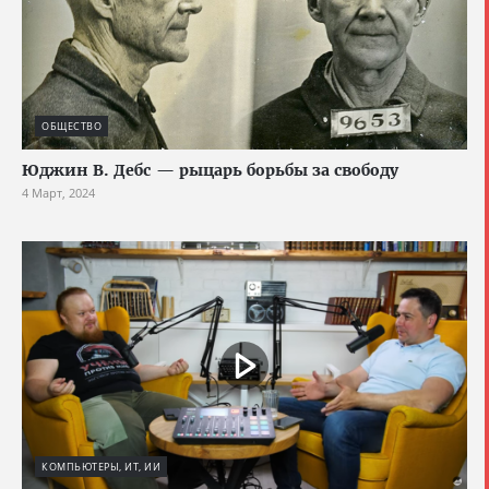
ОБЩЕСТВО
Юджин В. Дебс — рыцарь борьбы за свободу
4 Март, 2024
КОМПЬЮТЕРЫ, ИТ, ИИ