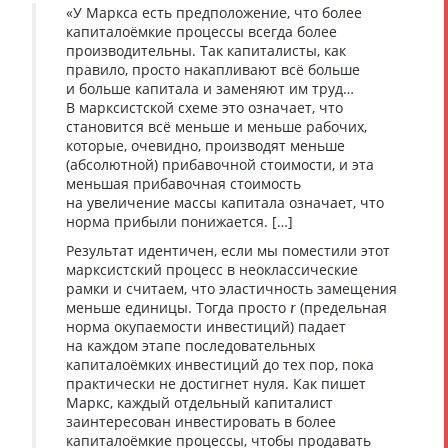
«У Маркса есть предположение, что более
капиталоёмкие процессы всегда более
производительны. Так капиталисты, как
правило, просто накапливают всё больше
и больше капитала и заменяют им труд…
В марксистской схеме это означает, что
становится всё меньше и меньше рабочих,
которые, очевидно, производят меньше
(абсолютной) прибавочной стоимости, и эта
меньшая прибавочная стоимость
на увеличение массы капитала означает, что
норма прибыли понижается. […]
Результат идентичен, если мы поместили этот
марксистский процесс в неоклассические
рамки и считаем, что эластичность замещения
меньше единицы. Тогда просто
(предельная
r
норма окупаемости инвестиций) падает
на каждом этапе последовательных
капиталоёмких инвестиций до тех пор, пока
практически не достигнет нуля. Как пишет
Маркс, каждый отдельный капиталист
заинтересован инвестировать в более
капиталоёмкие процессы, чтобы продавать