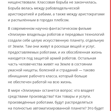
нищенствовали. Классовая борьба не закончилась.
Борьба велась между рабовладельческой
аристократией и рабами, а также между аристократами
и распылённым в городах плебсом.
В современном научно-фантастическом фильме
«Элизиум» владельцы роботов и передовых технологий
создали себе целую искусственную планету, отдельную
от Земли. Там они живут в роскоши вещей и услуг,
предоставляемых роботами, и их обособленная жизнь
находится под защитой армий роботов. Остальная
часть человечества живёт на Земле в состоянии
ужасной нищеты, болезней и страданий — таково
обнищание рабочего класса, который больше
не обеспечен работой на всю жизнь.
В мире «Элизиума» останется вопрос: кто владеет
средствами производства? Как товары и услуги,
произведённые роботами, будут распределяться
на полностью автоматизированной планете? Это будет