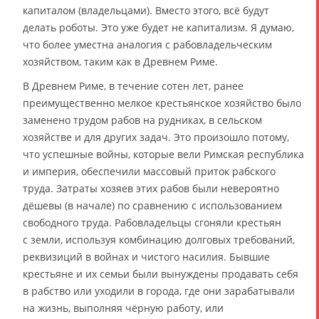
капиталом (владельцами). Вместо этого, всё будут
делать роботы. Это уже будет не капитализм. Я думаю,
что более уместна аналогия с рабовладельческим
хозяйством, таким как в Древнем Риме.
В Древнем Риме, в течение сотен лет, ранее
преимущественно мелкое крестьянское хозяйство было
заменено трудом рабов на рудниках, в сельском
хозяйстве и для других задач. Это произошло потому,
что успешные войны, которые вели Римская республика
и империя, обеспечили массовый приток рабского
труда. Затраты хозяев этих рабов были невероятно
дёшевы (в начале) по сравнению с использованием
свободного труда. Рабовладельцы сгоняли крестьян
с земли, используя комбинацию долговых требований,
реквизиций в войнах и чистого насилия. Бывшие
крестьяне и их семьи были вынуждены продавать себя
в рабство или уходили в города, где они зарабатывали
на жизнь, выполняя чёрную работу, или