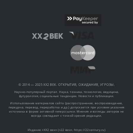
© 2014 — 2025 XX2 ВЕК. ОТКРЫТИЯ, ОЖИДАНИЯ, УГРОЗЫ.
Научно-популярный портал. Наука, техника, технологии, медицина,
футурология, социальные тенденции. Новости и публикации.
Использование материалов сайта (распространение, воспроизведение,
передача, перевод, переработка и др.) допускается при условии указания
источника в форме активной гиперссылки. Мнения и взгляды авторов не
всегда совпадают с точкой зрения редакции.
Издание «XX2 век» («22 век», https://22century.ru)