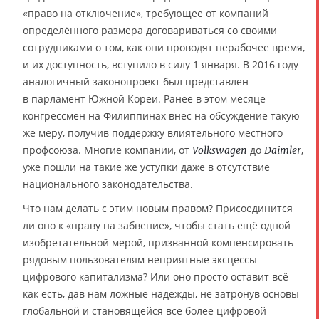
«право на отключение», требующее от компаний
определённого размера договариваться со своими
сотрудниками о том, как они проводят нерабочее время,
и их доступность, вступило в силу 1 января. В 2016 году
аналогичный законопроект был представлен
в парламент Южной Кореи. Ранее в этом месяце
конгрессмен на Филиппинах внёс на обсуждение такую
же меру, получив поддержку влиятельного местного
профсоюза. Многие компании, от
до
,
Volkswagen
Daimler
уже пошли на такие же уступки даже в отсутствие
национального законодательства.
Что нам делать с этим новым правом? Присоединится
ли оно к «праву на забвение», чтобы стать ещё одной
изобретательной мерой, призванной компенсировать
рядовым пользователям неприятные эксцессы
цифрового капитализма? Или оно просто оставит всё
как есть, дав нам ложные надежды, не затронув основы
глобальной и становящейся всё более цифровой