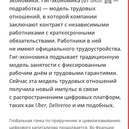
экономики. Гиг-экономика (от
англ.
gig —
подработка) — модель трудовых
отношений, в которой компании
заключают контракт с независимыми
работниками с краткосрочными
обязательствами. Работники в ней
не имеют официального трудоустройства.
Гиг-экономика подрывает традиционную
модель занятости с фиксированным
рабочим днём и трудовыми гарантиями.
Сейчас эта модель трудовых отношений
получила новый импульс в связи
с распространением цифровых платформ,
таких как
,
и им подобных.
Uber
Deliveroo
Глобальная гонка по приручению и цивилизовыванию
цифрового капитализма продолжается. Во Франции