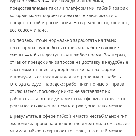
курьер
— это свобода и автономия,
Deliveroo
предоставляемые такими платформами: гибкий график,
который может корректироваться в зависимости от
предпочтений и расписания. Но в реальности, конечно,
всё совсем иначе.
Во-первых, чтобы нормально заработать на таких
платформах, нужно быть готовым к работе в долгие
смены — и быть доступным в любое время. Во-вторых,
отказ от поездок или запросов на доставку в неудобные
часы может нанести ущерб оценке на платформе
и послужить основанием для отстранения от работы.
Отсюда следует парадокс: работники не имеют права
отключаться, поскольку никто не заставляет их
работать — и всё же динамика платформы такова, что
реальное отключение почти структурно невозможно.
В результате, в сфере гибкой и часто нестабильной гиг-
экономики, право на отключение имеет мало смысла, её
мнимая гибкость скрывает тот факт, что в ней можно