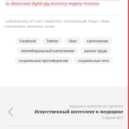
to-disconnect-digital-gig-economy-evgeny-morozov
КОМПЬЮТЕРЫ, ИТ, ИИ
ОБЩЕСТВО
ОРГАНИЗАЦИЯ ТРУДА
СВЯЗЬ
ЭКОНОМИКА, ФИНАНСЫ, БАНКИ
Facebook
Twitter
Uber
капитализм
неолиберальный капитализм
рынок труда
социальные противоречия
социальные сети
МЕДИЦИНА, ФИЗИОЛОГИЯ, ЗДОРОВЬЕ
Искусственный интеллект в медицине
3 апреля 2017