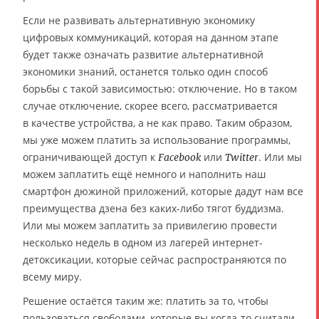
Если не развивать альтернативную экономику
цифровых коммуникаций, которая на данном этапе
будет также означать развитие альтернативной
экономики знаний, останется только один способ
борьбы с такой зависимостью: отключение. Но в таком
случае отключение, скорее всего, рассматривается
в качестве устройства, а не как право. Таким образом,
мы уже можем платить за использование программы,
ограничивающей доступ к
или
. Или мы
Facebook
Twitter
можем заплатить ещё немного и наполнить наш
смартфон дюжиной приложений, которые дадут нам все
преимущества дзена без каких-либо тягот буддизма.
Или мы можем заплатить за привилегию провести
несколько недель в одном из лагерей интернет-
детоксикации, которые сейчас распространяются по
всему миру.
Решение остаётся таким же: платить за то, чтобы
пользоваться свободами, которые вы когда-то считали