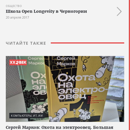
ОБЩЕСТВО
Школа Open Longevity в Черногории
20 апреля 2017
ЧИТАЙТЕ ТАКЖЕ
КОМПЬЮТЕРЫ, ИТ, ИИ
Сергей Марков: Охота на электроовец. Большая