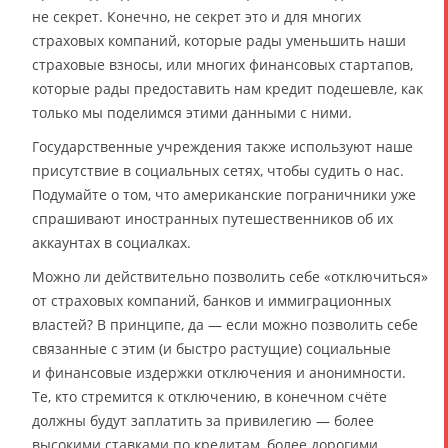
не секрет. Конечно, не секрет это и для многих
страховых компаний, которые рады уменьшить наши
страховые взносы, или многих финансовых стартапов,
которые рады предоставить нам кредит подешевле, как
только мы поделимся этими данными с ними.
Государственные учреждения также используют наше
присутствие в социальных сетях, чтобы судить о нас.
Подумайте о том, что американские пограничники уже
спрашивают иностранных путешественников об их
аккаунтах в социалках.
Можно ли действительно позволить себе «отключиться»
от страховых компаний, банков и иммиграционных
властей? В принципе, да — если можно позволить себе
связанные с этим (и быстро растущие) социальные
и финансовые издержки отключения и анонимности.
Те, кто стремится к отключению, в конечном счёте
должны будут заплатить за привилегию — более
высокими ставками по кредитам, более дорогими