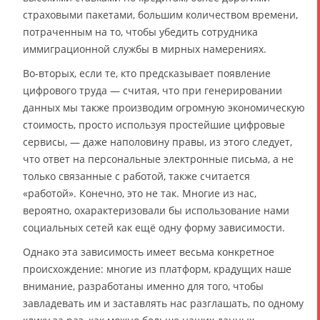
страховыми пакетами, большим количеством времени,
потраченным на то, чтобы убедить сотрудника
иммиграционной службы в мирных намерениях.
Во-вторых, если те, кто предсказывает появление
цифрового труда — считая, что при генерировании
данных мы также производим огромную экономическую
стоимость, просто используя простейшие цифровые
сервисы, — даже наполовину правы, из этого следует,
что ответ на персональные электронные письма, а не
только связанные с работой, также считается
«работой». Конечно, это не так. Многие из нас,
вероятно, охарактеризовали бы использование нами
социальных сетей как ещё одну форму зависимости.
Однако эта зависимость имеет весьма конкретное
происхождение: многие из платформ, крадущих наше
внимание, разработаны именно для того, чтобы
завладевать им и заставлять нас разглашать, по одному