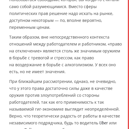
само собой разумеющимися. Вместо сферы
политических прав решение надо искать на рынке,
доступном некоторым — по, вполне вероятно,
переменным ценам.
Таким образом, вне непосредственного контекста
отношений между работодателем и работником, «право
на отключение» является столь же значимым оружием
в борьбе с тревогой и стрессом, как право
на воздержание в борьбе с алкоголизмом. У всех оно
есть, но не имеет значения.
При ближайшем рассмотрении, однако, не очевидно,
что у этого права достаточно силы даже в качестве
оружия против злоупотреблений со стороны
работодателей, так как его применимость к так
называемой гиг-экономике выглядит неопределённой.
Верно, что теоретически радость от работы в качестве
независимого подрядчика, будь то водитель
или
Uber