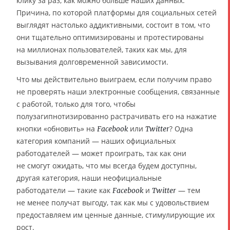
клику за раз, как можно больше наших данных.
Причина, по которой платформы для социальных сетей
выглядят настолько аддиктивными, состоит в том, что
они тщательно оптимизированы и протестированы
на миллионах пользователей, таких как мы, для
вызывания долговременной зависимости.
Что мы действительно выиграем, если получим право
не проверять наши электронные сообщения, связанные
с работой, только для того, чтобы
полузагипнотизированно растрачивать его на нажатие
кнопки «обновить» на
или
? Одна
Facebook
Twitter
категория компаний — наших официальных
работодателей — может проиграть, так как они
не смогут ожидать, что мы всегда будем доступны,
другая категория, наши неофициальные
работодатели — такие как
и
— тем
Facebook
Twitter
не менее получат выгоду, так как мы с удовольствием
предоставляем им ценные данные, стимулирующие их
рост.