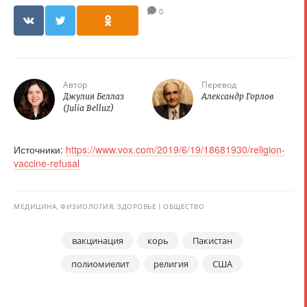
0
Автор
Перевод
Джулия Беллаз
Александр Горлов
(Julia Belluz)
Источники:
https://www.vox.com/2019/6/19/18681930/religion-
vaccine-refusal
МЕДИЦИНА, ФИЗИОЛОГИЯ, ЗДОРОВЬЕ
ОБЩЕСТВО
вакцинация
корь
Пакистан
полиомиелит
религия
США