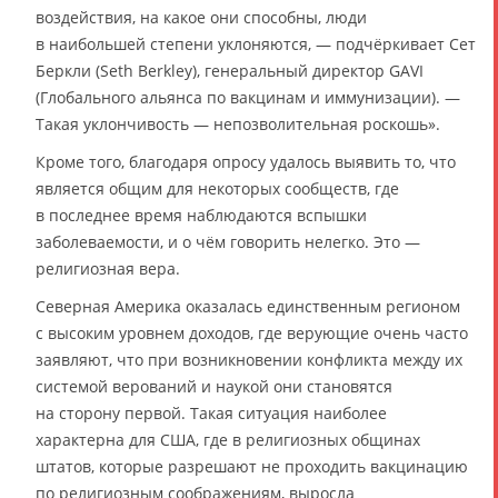
воздействия, на какое они способны, люди
в наибольшей степени уклоняются, — подчёркивает Сет
Беркли (Seth Berkley), генеральный директор GAVI
(Глобального альянса по вакцинам и иммунизации). —
Такая уклончивость — непозволительная роскошь».
Кроме того, благодаря опросу удалось выявить то, что
является общим для некоторых сообществ, где
в последнее время наблюдаются вспышки
заболеваемости, и о чём говорить нелегко. Это —
религиозная вера.
Северная Америка оказалась единственным регионом
с высоким уровнем доходов, где верующие очень часто
заявляют, что при возникновении конфликта между их
системой верований и наукой они становятся
на сторону первой. Такая ситуация наиболее
характерна для США, где в религиозных общинах
штатов, которые разрешают не проходить вакцинацию
по религиозным соображениям, выросла