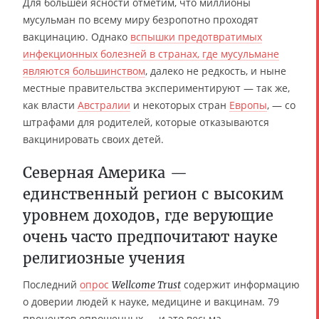
Для большей ясности отметим, что миллионы
мусульман по всему миру безропотно проходят
вакцинацию. Однако
вспышки предотвратимых
инфекционных болезней в странах, где мусульмане
являются большинством
, далеко не редкость, и ныне
местные правительства экспериментируют — так же,
как власти
Австралии
и некоторых стран
Европы
, — со
штрафами для родителей, которые отказываются
вакцинировать своих детей.
Северная Америка —
единственный регион с высоким
уровнем доходов, где верующие
очень часто предпочитают науке
религиозные учения
Последний
опрос
содержит информацию
Wellcome Trust
о доверии людей к науке, медицине и вакцинам. 79
процентов опрошенных — и это весьма