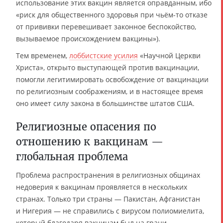
использование этих вакцин является оправданным, ибо
«риск для общественного здоровья при чьём-то отказе
от прививки перевешивает законное беспокойство,
вызываемое происхождением вакцины»).
Тем временем,
лоббистские усилия
«Научной Церкви
Христа», открыто выступающей против вакцинации,
помогли легитимировать освобождение от вакцинации
по религиозным соображениям, и в настоящее время
оно имеет силу закона в большинстве штатов США.
Религиозные опасения по
отношению к вакцинам —
глобальная проблема
Проблема распространения в религиозных общинах
недоверия к вакцинам проявляется в нескольких
странах. Только три страны — Пакистан, Афганистан
и Нигерия — не справились с вирусом полиомиелита,
который благодаря вакцинам был на грани