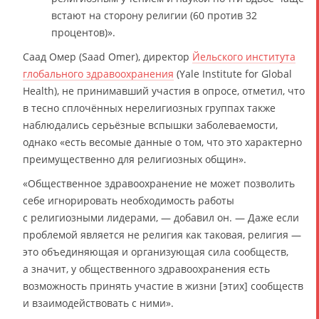
встают на сторону религии (60 против 32
процентов)».
Саад Омер (Saad Omer), директор
Йельского института
глобального здравоохранения
(Yale Institute for Global
Health), не принимавший участия в опросе, отметил, что
в тесно сплочённых нерелигиозных группах также
наблюдались серьёзные вспышки заболеваемости,
однако «есть весомые данные о том, что это характерно
преимущественно для религиозных общин».
«Общественное здравоохранение не может позволить
себе игнорировать необходимость работы
с религиозными лидерами, — добавил он. — Даже если
проблемой является не религия как таковая, религия —
это объединяющая и организующая сила сообществ,
а значит, у общественного здравоохранения есть
возможность принять участие в жизни [этих] сообществ
и взаимодействовать с ними».