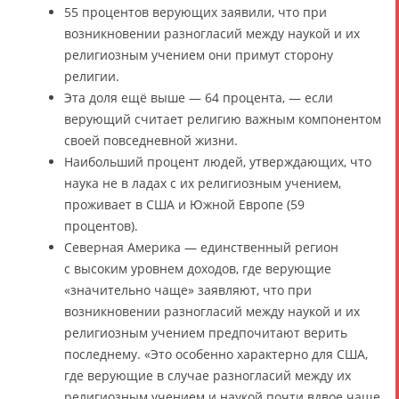
55 процентов верующих заявили, что при
возникновении разногласий между наукой и их
религиозным учением они примут сторону
религии.
Эта доля ещё выше — 64 процента, — если
верующий считает религию важным компонентом
своей повседневной жизни.
Наибольший процент людей, утверждающих, что
наука не в ладах с их религиозным учением,
проживает в США и Южной Европе (59
процентов).
Северная Америка — единственный регион
с высоким уровнем доходов, где верующие
«значительно чаще» заявляют, что при
возникновении разногласий между наукой и их
религиозным учением предпочитают верить
последнему. «Это особенно характерно для США,
где верующие в случае разногласий между их
религиозным учением и наукой почти вдвое чаще