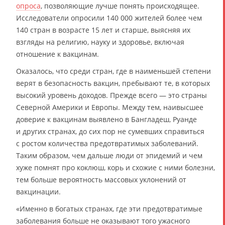
опроса
, позволяющие лучше понять происходящее.
Исследователи опросили 140 000 жителей более чем
140 стран в возрасте 15 лет и старше, выясняя их
взгляды на религию, науку и здоровье, включая
отношение к вакцинам.
Оказалось, что среди стран, где в наименьшей степени
верят в безопасность вакцин, пребывают те, в которых
высокий уровень доходов. Прежде всего — это страны
Северной Америки и Европы. Между тем, наивысшее
доверие к вакцинам выявлено в Бангладеш, Руанде
и других странах, до сих пор не сумевших справиться
с ростом количества предотвратимых заболеваний.
Таким образом, чем дальше люди от эпидемий и чем
хуже помнят про коклюш, корь и схожие с ними болезни,
тем больше вероятность массовых уклонений от
вакцинации.
«Именно в богатых странах, где эти предотвратимые
заболевания больше не оказывают того ужасного