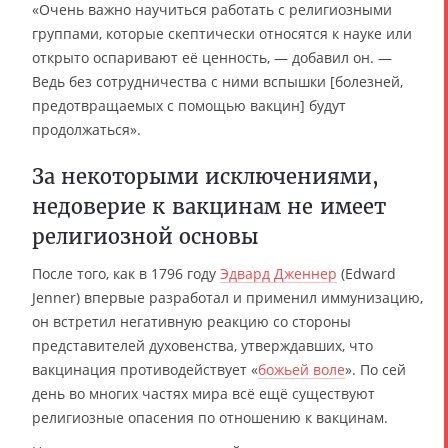
«Очень важно научиться работать с религиозными
группами, которые скептически относятся к науке или
открыто оспаривают её ценность, — добавил он. —
Ведь без сотрудничества с ними вспышки [болезней,
предотвращаемых с помощью вакцин] будут
продолжаться».
За некоторыми исключениями,
недоверие к вакцинам не имеет
религиозной основы
После того, как в 1796 году
Эдвард Дженнер
(Edward
Jenner) впервые разработал и применил иммунизацию,
он встретил негативную реакцию со стороны
представителей духовенства, утверждавших, что
вакцинация противодействует «
божьей воле
». По сей
день во многих частях мира всё ещё существуют
религиозные опасения по отношению к вакцинам.