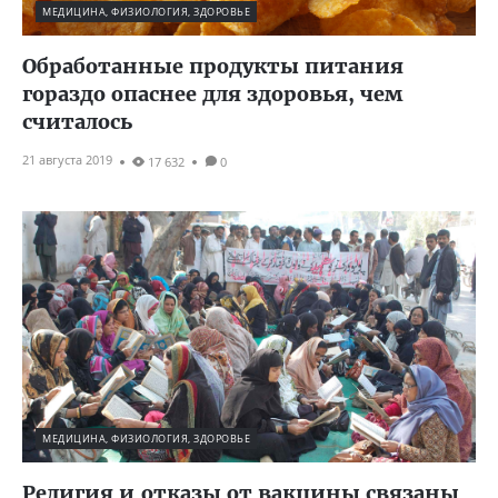
МЕДИЦИНА, ФИЗИОЛОГИЯ, ЗДОРОВЬЕ
Обработанные продукты питания
гораздо опаснее для здоровья, чем
считалось
21 августа 2019
17 632
0
МЕДИЦИНА, ФИЗИОЛОГИЯ, ЗДОРОВЬЕ
Религия и отказы от вакцины связаны