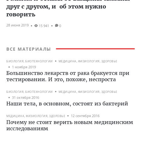
друг с другом, и об этом нужно
говорить
28 июня 2019
15 941
0
ВСЕ МАТЕРИАЛЫ
БИОЛОГИЯ, БИОТЕХНОЛОГИИ
МЕДИЦИНА, ФИЗИОЛОГИЯ, ЗДОРОВЬЕ
1 ноября 2019
Большинство лекарств от рака бракуется при
тестировании. И это, похоже, неспроста
БИОЛОГИЯ, БИОТЕХНОЛОГИИ
МЕДИЦИНА, ФИЗИОЛОГИЯ, ЗДОРОВЬЕ
31 октября 2016
Наши тела, в основном, состоят из бактерий
12 сентября 2016
МЕДИЦИНА, ФИЗИОЛОГИЯ, ЗДОРОВЬЕ
Почему не стоит верить новым медицинским
исследованиям