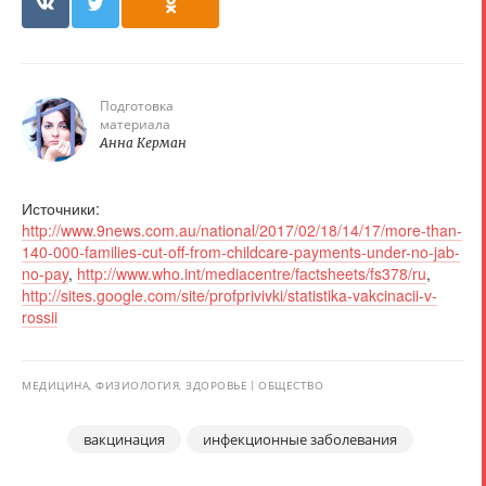
Подготовка
материала
Анна Керман
Источники:
http://www.9news.com.au/national/2017/02/18/14/17/more-than-
140-000-families-cut-off-from-childcare-payments-under-no-jab-
no-pay
,
http://www.who.int/mediacentre/factsheets/fs378/ru
,
http://sites.google.com/site/profprivivki/statistika-vakcinacii-v-
rossii
МЕДИЦИНА, ФИЗИОЛОГИЯ, ЗДОРОВЬЕ
ОБЩЕСТВО
вакцинация
инфекционные заболевания