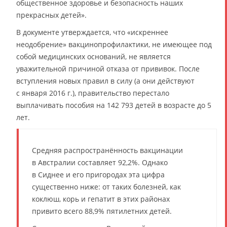
общественное здоровье и безопасность наших
прекрасных детей».
В документе утверждается, что «искреннее
неодобрение» вакцинопрофилактики, не имеющее под
собой медицинских оснований, не является
уважительной причиной отказа от прививок. После
вступления новых правил в силу (а они действуют
с января 2016 г.), правительство перестало
выплачивать пособия на 142 793 детей в возрасте до 5
лет.
Средняя распространённость вакцинации
в Австралии составляет 92,2%. Однако
в Сиднее и его пригородах эта цифра
существенно ниже: от таких болезней, как
коклюш, корь и гепатит в этих районах
привито всего 88,9% пятилетних детей.