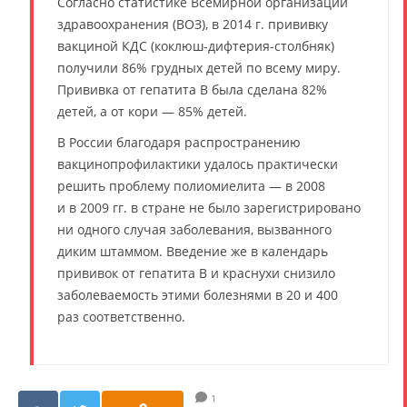
Согласно статистике Всемирной организации
здравоохранения (ВОЗ), в 2014 г. прививку
вакциной КДС (коклюш-дифтерия-столбняк)
получили 86% грудных детей по всему миру.
Прививка от гепатита B была сделана 82%
детей, а от кори — 85% детей.
В России благодаря распространению
вакцинопрофилактики удалось практически
решить проблему полиомиелита — в 2008
и в 2009 гг. в стране не было зарегистрировано
ни одного случая заболевания, вызванного
диким штаммом. Введение же в календарь
прививок от гепатита B и краснухи снизило
заболеваемость этими болезнями в 20 и 400
раз соответственно.
1