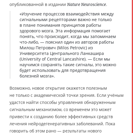
опубликованной в издании
.
Nature Neuroscience
«Изучение процессов взаимодействия между
сигнальными рецепторами важно не только
в плане понимания принципов работы
здорового мозга. Эта информация помогает
понять, что происходит, когда мы запоминаем
что-либо, — пояснил один из авторов работы
Милош Петрович (Milos Petrovic) из
Университета Центрального Ланкашира
(University of Central Lancashire). — Если мы
научимся сохранять такие сигналы, это можно
будет использовать для предотвращения
болезней мозга».
Возможно, новое открытие окажется полезным
не только с академической точки зрения. Если учёным
удастся найти способы управления обнаруженным
сигнальным механизмом, со временем это может
привести к созданию более эффективных средств
лечения нейродегенеративных заболеваний. Пока
говорить об этом рано — результаты нового