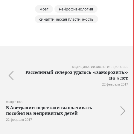
мозг
нейрофизиология
синаптическая пластичность
МЕДИЦИНА, ФИЗИОЛОГИЯ, ЗДОРОВЬЕ
Рассеянный склероз удалось «заморозить»
на 5 лет
22 февраля 2017
ОБЩЕСТВО
В Австралии перестали выплачивать
пособия на непривитых детей
22 февраля 2017