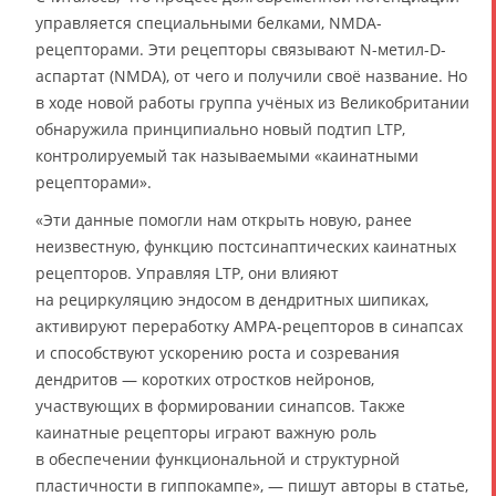
управляется специальными белками, NMDA-
рецепторами. Эти рецепторы связывают N-метил-D-
аспартат (NMDA), от чего и получили своё название. Но
в ходе новой работы группа учёных из Великобритании
обнаружила принципиально новый подтип LTP,
контролируемый так называемыми «каинатными
рецепторами».
«Эти данные помогли нам открыть новую, ранее
неизвестную, функцию постсинаптических каинатных
рецепторов. Управляя LTP, они влияют
на рециркуляцию эндосом в дендритных шипиках,
активируют переработку AMPA-рецепторов в синапсах
и способствуют ускорению роста и созревания
дендритов — коротких отростков нейронов,
участвующих в формировании синапсов. Также
каинатные рецепторы играют важную роль
в обеспечении функциональной и структурной
пластичности в гиппокампе», — пишут авторы в статье,