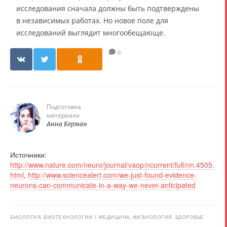
исследования сначала должны быть подтверждены
в независимых работах. Но новое поле для
исследований выглядит многообещающе.
0
Подготовка
материала
Анна Керман
Источники:
http://www.nature.com/neuro/journal/vaop/ncurrent/full/nn.4505.
html
,
http://www.sciencealert.com/we-just-found-evidence-
neurons-can-communicate-in-a-way-we-never-anticipated
БИОЛОГИЯ, БИОТЕХНОЛОГИИ
МЕДИЦИНА, ФИЗИОЛОГИЯ, ЗДОРОВЬЕ