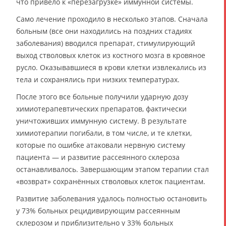
что привело к «перезагрузке» иммунной системы.
Само лечение проходило в несколько этапов. Сначала
больным (все они находились на поздних стадиях
заболевания) вводился препарат, стимулирующий
выход стволовых клеток из костного мозга в кровяное
русло. Оказывавшиеся в крови клетки извлекались из
тела и сохранялись при низких температурах.
После этого все больные получили ударную дозу
химиотерапевтических препаратов, фактически
уничтоживших иммунную систему. В результате
химиотерапии погибали, в том числе, и те клетки,
которые по ошибке атаковали нервную систему
пациента — и развитие рассеянного склероза
останавливалось. Завершающим этапом терапии стал
«возврат» сохранённых стволовых клеток пациентам.
Развитие заболевания удалось полностью остановить
у 73% больных рецидивирующим рассеянным
склерозом и приблизительно у 33% больных