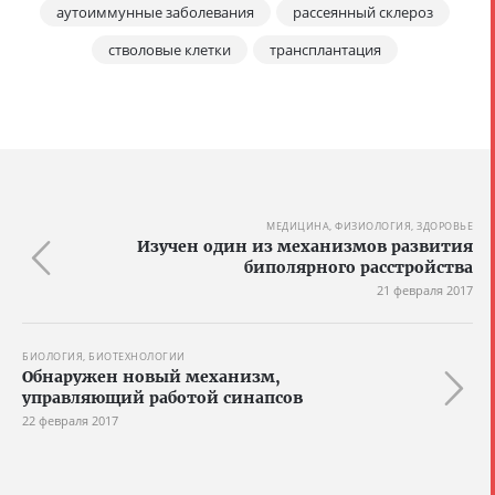
аутоиммунные заболевания
рассеянный склероз
стволовые клетки
трансплантация
МЕДИЦИНА, ФИЗИОЛОГИЯ, ЗДОРОВЬЕ
Изучен один из механизмов развития
биполярного расстройства
21 февраля 2017
БИОЛОГИЯ, БИОТЕХНОЛОГИИ
Обнаружен новый механизм,
управляющий работой синапсов
22 февраля 2017