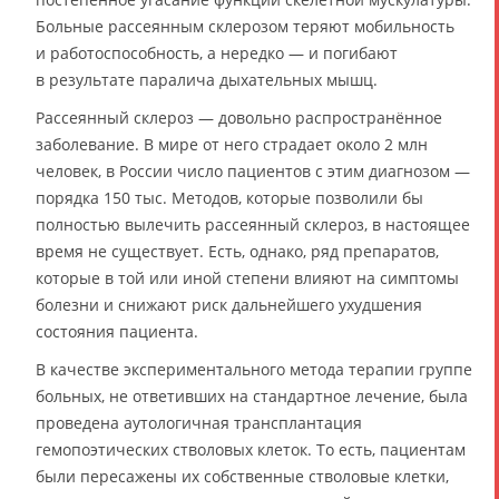
Больные рассеянным склерозом теряют мобильность
и работоспособность, а нередко — и погибают
в результате паралича дыхательных мышц.
Рассеянный склероз — довольно распространённое
заболевание. В мире от него страдает около 2 млн
человек, в России число пациентов с этим диагнозом —
порядка 150 тыс. Методов, которые позволили бы
полностью вылечить рассеянный склероз, в настоящее
время не существует. Есть, однако, ряд препаратов,
которые в той или иной степени влияют на симптомы
болезни и снижают риск дальнейшего ухудшения
состояния пациента.
В качестве экспериментального метода терапии группе
больных, не ответивших на стандартное лечение, была
проведена аутологичная трансплантация
гемопоэтических стволовых клеток. То есть, пациентам
были пересажены их собственные стволовые клетки,