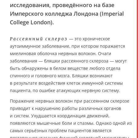
исследования, проведённого на базе
Имперского колледжа Лондона (Imperial
College London).
— это хроническое
Рассеянный склероз
аутоиммунное заболевание, при котором поражается
миелиновая оболочка нервных волокон. Очаги
заболевания — бляшки рассеянного склероза — могут
быть обнаружены в белом веществе любого отдела
спинного и головного мозга. Бляшки возникают
в результате воздействия клеток иммунной системы
пациента, по ошибке атакующих нервную систему.
Поражение нервных волокон при рассеянном склерозе
приводит к нарушению работы различных органов
и систем. Ухудшается координация движений,
появляются мышечные боли и спазмы. Однако одной из
самых серьёзных проблем пациентов является
постепенное угасание функций скелетной мускулатуры.