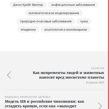
Джон Крейг Вентер
инфекционные заболевания
математическое моделирование
природно-очаговые заболевания
чума
эпидемии
эсхатология и милленаризм
ЭКОЛОГИЯ
Как экскременты людей и животных
наносят вред экосистеме планеты
8 апреля 2020
МЕДИЦИНА, ФИЗИОЛОГИЯ, ЗДОРОВЬЕ
Модель SIR и российские чиновники: как
сгладить кривую, если она «выходит