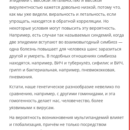
эпидемий с высокой летальностью и высокой
вирулентностью кажется довольно низкой, потому что,
как мы уже видели, виральность и летальность, если
упрощать, находятся в обратной корреляции. Но
некоторые условия могут повысить эту вероятность.
Например, есть случаи так называемых синдемий, когда
две эпидемии вступают во взаимовыгодный симбиоз —
одна болезнь повышает для человека шанс заразиться
другой и умереть. В подобных отношениях симбиоза
находятся, например, ВИЧ и туберкулёз, сифилис и ВИЧ,
грипп и бактериальная, например, пневмококковая,
пневмония.
Кстати, наше генетическое разнообразие невелико по
сравнению, например, с другими гоминидами, и эта
гомогенность делает нас, человечество, более
уязвимыми к вирусам.
На вероятность возникновения мультипандемий влияет
и глобализация, причём не только посредством