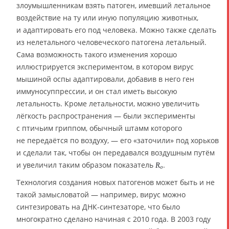
злоумышленникам взять патоген, имевший летальное
воздействие на ту или иную популяцию животных,
и адаптировать его под человека. Можно также сделать
из нелетального человеческого патогена летальный.
Сама возможность такого изменения хорошо
иллюстрируется экспериментом, в котором вирус
мышиной оспы адаптировали, добавив в него ген
иммуносуппрессии, и он стал иметь высокую
летальность. Кроме летальности, можно увеличить
лёгкость распространения — были эксперименты
с птичьим гриппом, обычный штамм которого
не передаётся по воздуху, — его «заточили» под хорьков
и сделали так, чтобы он передавался воздушным путём
и увеличил таким образом показатель
.
R
0
Технология создания новых патогенов может быть и не
такой замысловатой — например, вирус можно
синтезировать на ДНК-синтезаторе, что было
многократно сделано начиная с 2010 года. В 2003 году