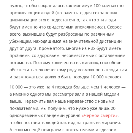
нужно, чтобы сохранилось как минимум 100 компактно
проживающих людей (но, заметьте, для сохранения
цивилизации этого недостаточно, так что эти люди
будут именно что свидетелями апокалипсиса). Скорее
всего, выжившие будут разбросаны по различным
убежищам, находящимся на значительной дистанции
друг от друга. Кроме этого, многие из них будут иметь
проблемы со здоровьем, несовместимые с оставлением
потомства. Поэтому количество выживших, способное
обеспечить человеческому роду возможность плодиться
и размножаться, должно быть порядка 10 000 человек.
10 000 — это уже на 4 порядка больше, чем 1 человек —
а именно одного мы рассматривали в нашей модели
выше. Пересчитывая наше неравенство с новыми
показателями, мы получим, что нужно уже лишь 20
одновременных пандемий уровня
«Чёрной смерти»
,
чтобы поставить людей как вид на грань вымирания.
А если мы ещё поиграем с показателями и сделаем