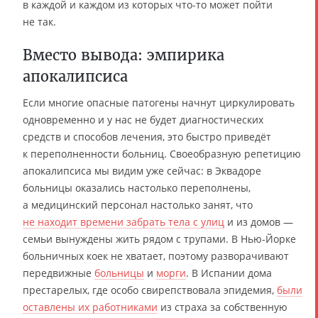
в каждой и каждом из которых что-то может пойти
не так.
Вместо вывода: эмпирика
апокалипсиса
Если многие опасные патогены начнут циркулировать
одновременно и у нас не будет диагностических
средств и способов лечения, это быстро приведёт
к переполненности больниц. Своеобразную репетицию
апокалипсиса мы видим уже сейчас: в Эквадоре
больницы оказались настолько переполнены,
а медицинский персонал настолько занят, что
не находит времени забрать тела с улиц
и из домов —
семьи вынуждены жить рядом с трупами. В Нью-Йорке
больничных коек не хватает, поэтому разворачивают
передвижные
больницы
и
морги
. В Испании дома
престарелых, где особо свирепствовала эпидемия,
были
оставлены их работниками
из страха за собственную