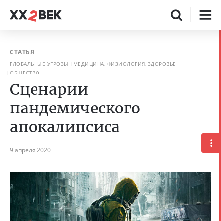
СТАТЬЯ
ГЛОБАЛЬНЫЕ УГРОЗЫ
МЕДИЦИНА, ФИЗИОЛОГИЯ, ЗДОРОВЬЕ
ОБЩЕСТВО
Сценарии
пандемического
апокалипсиса
9 апреля 2020