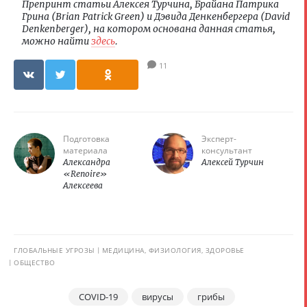
Препринт статьи Алексея Турчина, Брайана Патрика
Грина (Brian Patrick Green) и Дэвида Денкенбергера (David
Denkenberger), на котором основана данная статья,
можно найти
здесь
.
11
Подготовка
Эксперт-
материала
консультант
Александра
Алексей Турчин
«Renoire»
Алексеева
ГЛОБАЛЬНЫЕ УГРОЗЫ
МЕДИЦИНА, ФИЗИОЛОГИЯ, ЗДОРОВЬЕ
ОБЩЕСТВО
COVID-19
вирусы
грибы