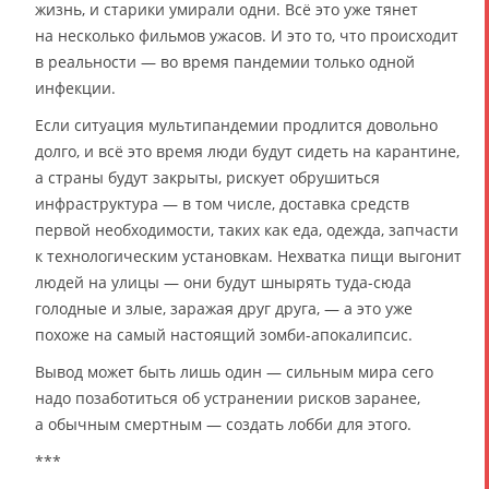
жизнь, и старики умирали одни. Всё это уже тянет
на несколько фильмов ужасов. И это то, что происходит
в реальности — во время пандемии только одной
инфекции.
Если ситуация мультипандемии продлится довольно
долго, и всё это время люди будут сидеть на карантине,
а страны будут закрыты, рискует обрушиться
инфраструктура — в том числе, доставка средств
первой необходимости, таких как еда, одежда, запчасти
к технологическим установкам. Нехватка пищи выгонит
людей на улицы — они будут шнырять туда-сюда
голодные и злые, заражая друг друга, — а это уже
похоже на самый настоящий зомби-апокалипсис.
Вывод может быть лишь один — сильным мира сего
надо позаботиться об устранении рисков заранее,
а обычным смертным — создать лобби для этого.
***