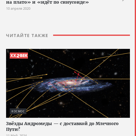
на плато»‎ и «идёт по синусоиде»‎
10 апреля 2020
ЧИТАЙТЕ ТАКЖЕ
КОСМОС
Звёзды Андромеды — с доставкой до Млечного
Пути?
11 Май, 2024