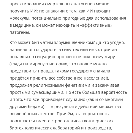
проектирования смертельных патогенов можно
поручить ИИ: по аналогии с тем, как ИИ находит
молекулы, потенциально пригодные для использования
в медицине, он может находить и «эффективные»
патогены.
Кто может быть этим злоумышленником? Да кто угодно,
начиная от государств, в силу тех или иных причин
попавших в ситуацию противостояния всему миру
(глядя на мировую историю, это вполне можно
представить; правда, такому государсту сначала
придётся привить всё собственное население!),
продолжая религиозными фанатиками и заканчивая
простыми сумасшедшими. Но есть большая вероятность
и того, что всё произойдет случайно (как и со многими
другими бедами) — в результате действий множества
вовлечённых агентов. Причём, эта вероятность
повышается вместе с ростом числа коммерческих
биотехнологических лабораторий и производств,