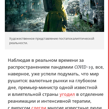
Художественное представление постапокалиптической
реальности.
Наблюдая в реальном времени за
распространением пандемии
, все,
COVID-19
наверное, уже успели подумать, что мир
рушится: валютные рынки на глубоком
дне, премьер-министр одной известной
и влиятельной страны
угодил
в отделение
реанимации и интенсивной терапии,
с вирусом
слегли
многие известные люди.