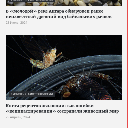
В «молодой» реке Ангара обнаружен ранее
неизвестный древний вид байкальских рачков
23 Июль, 2024
БИОЛОГИЯ, БИОТЕХНОЛОГИИ
Книга рецептов эволюции: как ошибки
«копипастирования» состряпали животный мир
25 Апрель, 2024