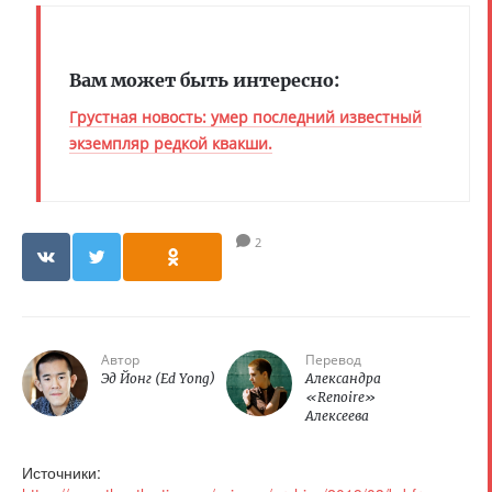
Вам может быть интересно:
Грустная новость: умер последний известный
экземпляр редкой квакши.
2
Автор
Перевод
Эд Йонг (Ed Yong)
Александра
«Renoire»
Алексеева
Источники: