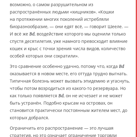
возможно, о самом разрушительном из
распространённых людьми «хищников». «Кошки
на протяжении многих поколений истребляли
биоразнообразие, — они едят всё, — говорит Шееле. —
И всё же
, воздействие которого мы оценили только
Bd
спустя десятилетия, уже намного превосходит влияние
кошек и крыс с точки зрения числа видов, количество
особей которых они сократили».
Это сравнение особенно удачно, потому что, когда
Bd
оказывается в новом месте, его оттуда трудно выгнать.
Типичная болезнь может вызвать эпидемию и угаснуть,
чтобы потом возродиться из какого-то резервуара. Но
как только появляется
, он не исчезает и не может
Bd
быть устранён. Подобно крысам на островах, он
становится практически постоянным жителем мест, до
которых добрался.
Ограничить его распространение — это лучшая
стратегия, но это означает ограничение торговли