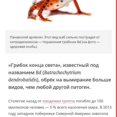
Панамский арлекин. Этот вид жаб сильно пострадал от
хитридиомикоза — поражения грибком Bd (на фото —
здоровая особь).
«Грибок конца света», известный под
названием
(
Bd
Batrachochytrium
), обрёк на вымирание больше
dendrobatidis
видов, чем любой другой патоген.
Столетие назад от
пандемии гриппа
погибло до 100
миллионов человек — 5 % всего населения мира. В 2013
году западное побережье Северной Америки охватила