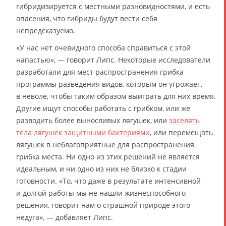
гибридизируется с местными разновидностями, и есть
опасения, что гибриды будут вести себя
непредсказуемо.
«У нас нет очевидного способа справиться с этой
напастью», — говорит Липс. Некоторые исследователи
разработали для мест распространения грибка
программы разведения видов, которым он угрожает,
в неволе, чтобы таким образом выиграть для них время.
Другие ищут способы работать с грибком, или же
разводить более выносливых лягушек, или
заселять
тела лягушек защитными бактериями
, или перемещать
лягушек в неблагоприятные для распространения
грибка места. Ни одно из этих решений не является
идеальным, и ни одно из них не близко к стадии
готовности. «То, что даже в результате интенсивной
и долгой работы мы не нашли жизнеспособного
решения, говорит нам о страшной природе этого
недуга», — добавляет Липс.