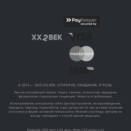
© 2014 — 2025 XX2 ВЕК. ОТКРЫТИЯ, ОЖИДАНИЯ, УГРОЗЫ.
Научно-популярный портал. Наука, техника, технологии, медицина,
футурология, социальные тенденции. Новости и публикации.
Использование материалов сайта (распространение, воспроизведение,
передача, перевод, переработка и др.) допускается при условии указания
источника в форме активной гиперссылки. Мнения и взгляды авторов не
всегда совпадают с точкой зрения редакции.
Издание «XX2 век» («22 век», https://22century.ru)