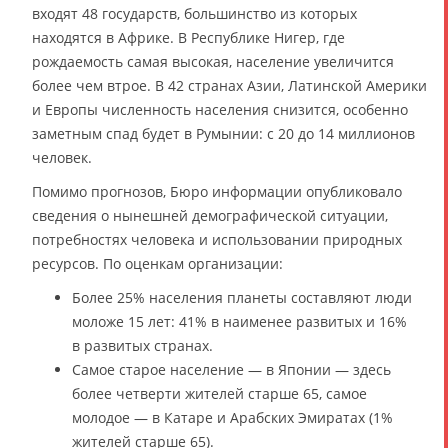
входят 48 государств, большинство из которых
находятся в Африке. В Республике Нигер, где
рождаемость самая высокая, население увеличится
более чем втрое. В 42 странах Азии, Латинской Америки
и Европы численность населения снизится, особенно
заметным спад будет в Румынии: с 20 до 14 миллионов
человек.
Помимо прогнозов, Бюро информации опубликовало
сведения о нынешней демографической ситуации,
потребностях человека и использовании природных
ресурсов. По оценкам организации:
Более 25% населения планеты составляют люди
моложе 15 лет: 41% в наименее развитых и 16%
в развитых странах.
Самое старое население — в Японии — здесь
более четверти жителей старше 65, самое
молодое — в Катаре и Арабских Эмиратах (1%
жителей старше 65).