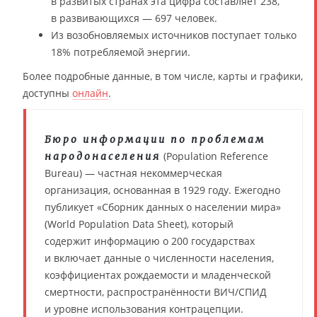
в развитых странах эта цифра составляет 238,
в развивающихся — 697 человек.
Из возобновляемых источников поступает только
18% потребляемой энергии.
Более подробные данные, в том числе, карты и графики,
доступны
онлайн
.
Бюро информации по проблемам
(Population Reference
народонаселения
Bureau) — частная некоммерческая
организация, основанная в 1929 году. Ежегодно
публикует «Сборник данных о населении мира»
(World Population Data Sheet), который
содержит информацию о 200 государствах
и включает данные о численности населения,
коэффициентах рождаемости и младенческой
смертности, распространённости ВИЧ/СПИД
и уровне использования контрацепции.