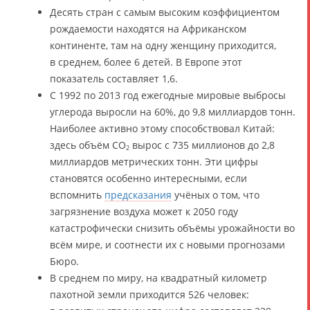
Десять стран с самым высоким коэффициентом
рождаемости находятся на Африканском
континенте, там на одну женщину приходится,
в среднем, более 6 детей. В Европе этот
показатель составляет 1,6.
С 1992 по 2013 год ежегодные мировые выбросы
углерода выросли на 60%, до 9,8 миллиардов тонн.
Наиболее активно этому способствовал Китай:
здесь объём CO
вырос с 735 миллионов до 2,8
2
миллиардов метрических тонн. Эти цифры
становятся особенно интересными, если
вспомнить
предсказания
учёных о том, что
загрязнение воздуха может к 2050 году
катастрофически снизить объёмы урожайности во
всём мире, и соотнести их с новыми прогнозами
Бюро.
В среднем по миру, на квадратный километр
пахотной земли приходится 526 человек: