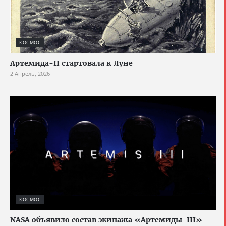
КОСМОС
Артемида-II стартовала к Луне
2 Апрель, 2026
КОСМОС
NASA объявило состав экипажа «Артемиды-III»