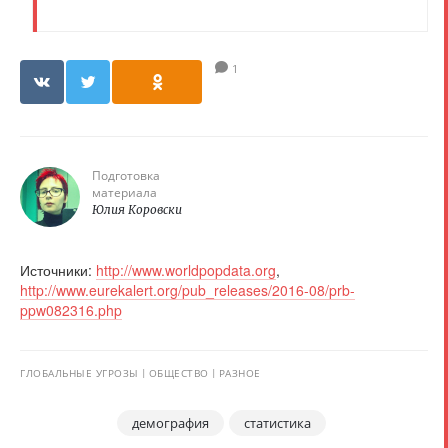
1
Подготовка
материала
Юлия Коровски
Источники:
http://www.worldpopdata.org
,
http://www.eurekalert.org/pub_releases/2016-08/prb-
ppw082316.php
ГЛОБАЛЬНЫЕ УГРОЗЫ
ОБЩЕСТВО
РАЗНОЕ
демография
статистика