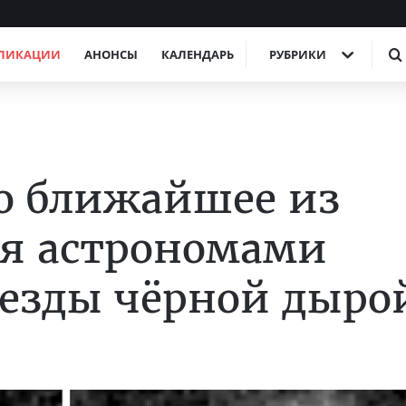
ЛИКАЦИИ
АНОНСЫ
КАЛЕНДАРЬ
РУБРИКИ
о ближайшее из
я астрономами
езды чёрной дыро