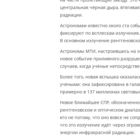
центральная чёрная дыра, втягивая
радиации.
Астрономам известно около ста собы
фиксируют по всплескам излучения,
В основном излучение рентгеновско
Астрономы МТИ, настроившись на о
новое событие приливного разруше
случаев, когда учёные непосредст
Более того, новая вспышка оказал
учёными: она зафиксирована в гала
примерно в 137 миллионах световых
Новое ближайшее СПР, обозначенно
рентгеновском и оптическом диапаз
его не потому, что оно вовсе не со
что это излучение идёт через огром
энергии инфракрасной радиации.