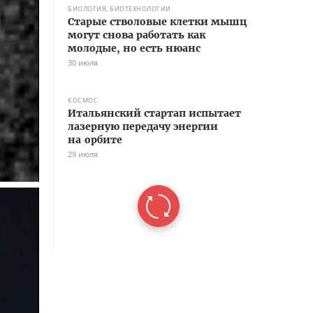
БИОЛОГИЯ, БИОТЕХНОЛОГИИ
Старые стволовые клетки мышц
могут снова работать как
молодые, но есть нюанс
30 июля
КОСМОС
Итальянский стартап испытает
лазерную передачу энергии
на орбите
29 июля