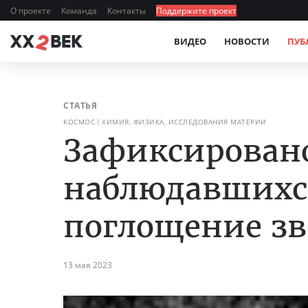
О проекте
Команда
Контакты
Поддержите проект
ВИДЕО
НОВОСТИ
ПУБ
СТАТЬЯ
КОСМОС
ХИМИЯ, ФИЗИКА, ИССЛЕДОВАНИЯ МАТЕРИИ
Зафиксирован
наблюдавшихс
поглощение зв
13 мая 2023