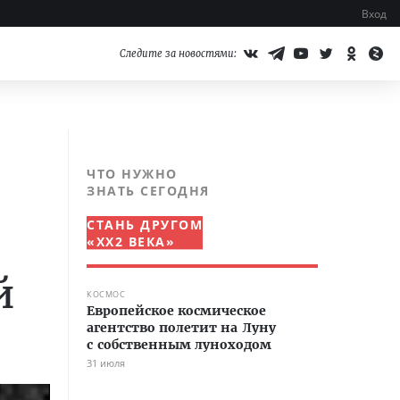
Вход
Следите за новостями:
ЧТО НУЖНО
ЗНАТЬ СЕГОДНЯ
СТАНЬ ДРУГОМ
«XX2 ВЕКА»
й
КОСМОС
Европейское космическое
агентство полетит на Луну
с собственным луноходом
31 июля