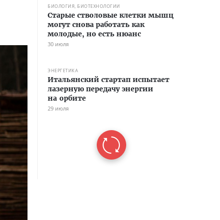
БИОЛОГИЯ, БИОТЕХНОЛОГИИ
Старые стволовые клетки мышц
могут снова работать как
молодые, но есть нюанс
30 июля
ЭНЕРГЕТИКА
Итальянский стартап испытает
лазерную передачу энергии
на орбите
29 июля