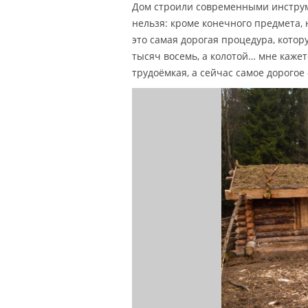
Дом строили современными инструме
нельзя: кроме конечного предмета,
это самая дорогая процедура, котор
тысяч восемь, а колотой… мне каже
трудоёмкая, а сейчас самое дорогое