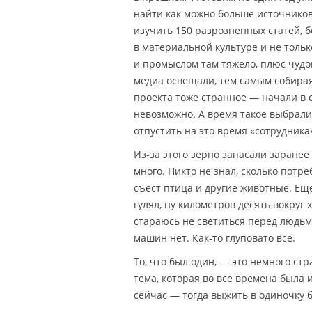
найти как можно больше источников
изучить 150 разрозненных статей, 
в материальной культуре и не тольк
и промыслом там тяжело, плюс чуд
медиа освещали, тем самым собирая 
проекта тоже странное — начали в с
невозможно. А время такое выбрали,
отпустить на это время «сотрудника
Из-за этого зерно запасали заранее 
много. Никто не знал, сколько потре
съест птица и другие животные. Ещё
гулял, ну километров десять вокруг 
стараюсь не светиться перед людьм
машин нет. Как-то глуповато всё.
То, что был один, — это немного с
тема, которая во все времена была
сейчас — тогда выжить в одиночку 