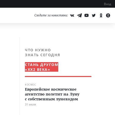
Вход
Следите за новостями:
ЧТО НУЖНО
ЗНАТЬ СЕГОДНЯ
СТАНЬ ДРУГОМ
«XX2 ВЕКА»
КОСМОС
Европейское космическое
агентство полетит на Луну
с собственным луноходом
31 июля