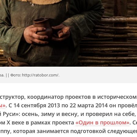
. || Фото: http://ratobor.com/.
труктор, координатор проектов в историческом
ы»
. С 14 сентября 2013 по 22 марта 2014 он провёл
Руси»: осень, зиму и весну, и проверил на себе,
м X веке в рамках проекта
«Один в прошлом»
. 
уппу, которая занимается подготовкой следующе