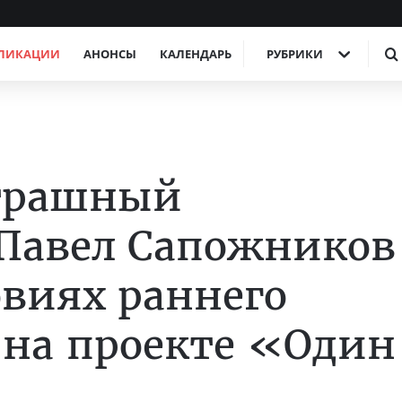
ЛИКАЦИИ
АНОНСЫ
КАЛЕНДАРЬ
РУБРИКИ
страшный
Павел Сапожников
овиях раннего
 на проекте «Один