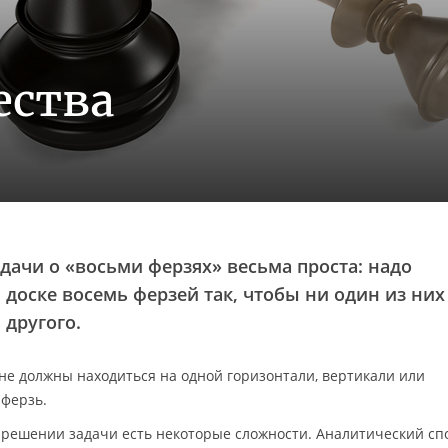
ества
дачи о «восьми ферзях» весьма проста: надо
доске восемь ферзей так, чтобы ни один из них
 другого.
не должны находиться на одной горизонтали, вертикали или
 ферзь.
в решении задачи есть некоторые сложности.
Аналитический спо