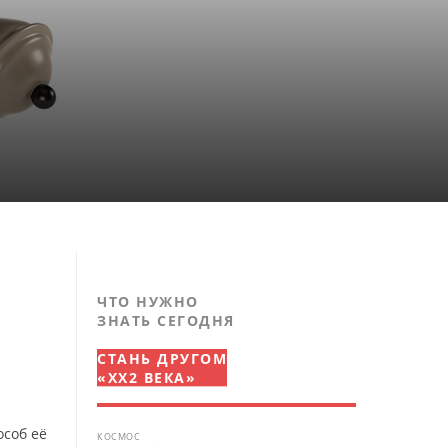
ЧТО НУЖНО
ЗНАТЬ СЕГОДНЯ
СТАНЬ ДРУГОМ
«XX2 ВЕКА»
соб её
КОСМОС