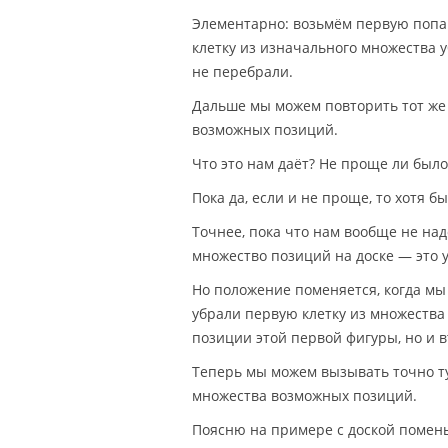
Элементарно: возьмём первую попав
клетку из изначального множества у
не перебрали.
Дальше мы можем повторить тот же 
возможных позиций.
Что это нам даёт? Не проще ли был
Пока да, если и не проще, то хотя б
Точнее, пока что нам вообще не над
множество позиций на доске — это 
Но положение поменяется, когда мы 
убрали первую клетку из множества
позиции этой первой фигуры, но и 
Теперь мы можем вызывать точно ту
множества возможных позиций.
Поясню на примере с доской помен