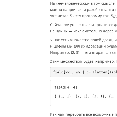
На «нечеловеческом» в том смысле, 
можно напрячься и разобрать, что т
уже читал бы эту программу так, бу
Сейчас же уже есть альтернатива: д
не нужны — исключительно через м
У нас есть множество полей доски, 
и цифры мы для их адресации будем
Например, {2, 3} — это вторая слева
Этим множеством будет, например, п
field[4, 4]
{ {1, 1}, {2, 1}, {3, 1}, {1, 
Как нам перебрать все возможные 