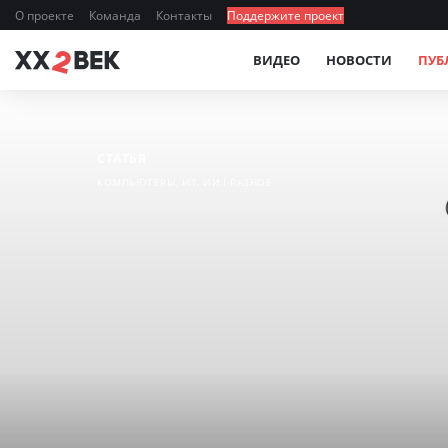
О проекте
Команда
Контакты
Поддержите проект
ВИДЕО
НОВОСТИ
ПУБ
СТАТЬЯ
КОМПЬЮТЕРЫ, ИТ, ИИ
РАЗНОЕ