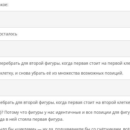
кое:
осталось
перебрать для второй фигуры, когда первая стоит на первой кле
клетку, и снова убрать её из множества возможных позиций.
ебрать для второй фигуры, когда первая стоит на второй клетке
 1}? Потому что фигуры у нас идентичные и все позиции для фиг
гда в ней стояла первая фигура.
ыло бы «циклами» — ну да, подшаманили бы со счётчиками, всё 