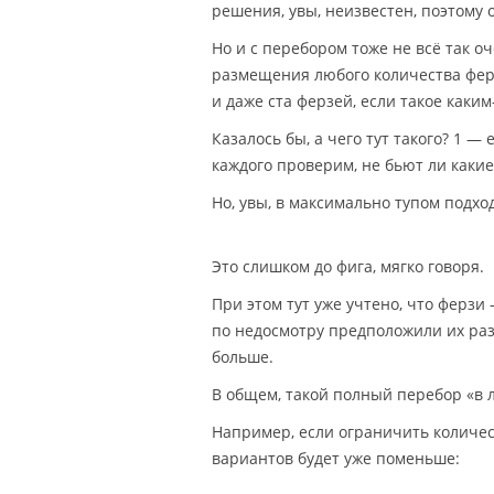
решения, увы, неизвестен, поэтому 
Но и с перебором тоже не всё так о
размещения любого количества ферз
и даже ста ферзей, если такое каким
Казалось бы, а чего тут такого? 1 —
каждого проверим, не бьют ли какие
Но, увы, в максимально тупом подхо
Это слишком до фига, мягко говоря.
При этом тут уже учтено, что ферз
по недосмотру предположили их раз
больше.
В общем, такой полный перебор «в л
Например, если ограничить количес
вариантов будет уже поменьше: