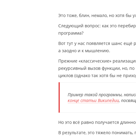
Это тоже, блин, немало, но хотя бы 
Следующий вопрос: как это перебира
программа?
Вот тут у нас появляется шанс ещё
а заодно и к мышлению.
Прежние «классические» реализаци
рекурсивный вызов функции, но, по 
циклов (однако так хотя бы не прихо
Пример такой программы, напис
конце статьи Википедии
, посвя
Но это всё равно получается длинно
В результате, это тяжело понимать,