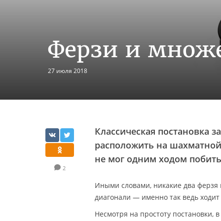
Ферзи и множ
27 июля 2018
Классическая постановка за
расположить на шахматной 
не мог одним ходом побить
2
Иными словами, никакие два ферзя 
диагонали — именно так ведь ходит
Несмотря на простоту постановки, 