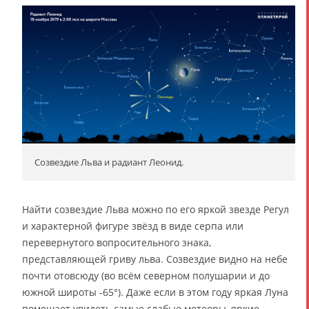
Созвездие Льва и радиант Леонид.
Найти созвездие Льва можно по его яркой звезде Регул
и характерной фигуре звёзд в виде серпа или
перевернутого вопросительного знака,
представляющей гриву льва. Созвездие видно на небе
почти отовсюду (во всём северном полушарии и до
южной широты -65°). Даже если в этом году яркая Луна
помешает увидеть самые слабые метеоры, яркие