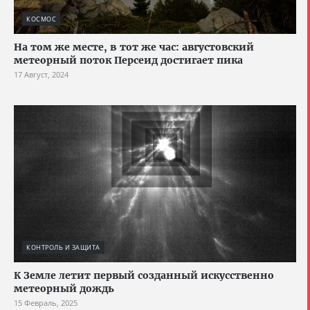
КОСМОС
На том же месте, в тот же час: августовский
метеорный поток Персеид достигает пика
17 Август, 2024
КОНТРОЛЬ И ЗАЩИТА
К Земле летит первый созданный искусственно
метеорный дождь
15 Февраль, 2025