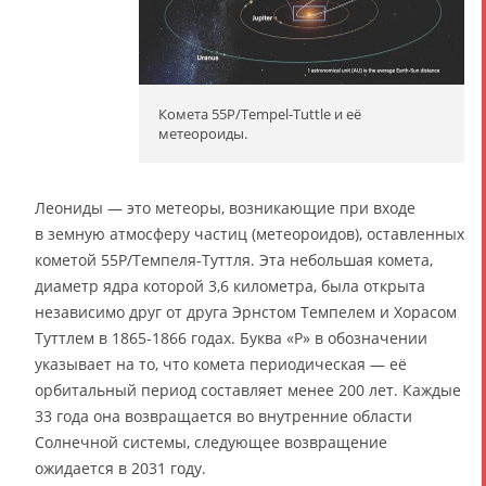
Комета 55P/Tempel-Tuttle и её
метеороиды.
Леониды — это метеоры, возникающие при входе
в земную атмосферу частиц (метеороидов), оставленных
кометой 55P/Темпеля-Туттля. Эта небольшая комета,
диаметр ядра которой 3,6 километра, была открыта
независимо друг от друга Эрнстом Темпелем и Хорасом
Туттлем в 1865-1866 годах. Буква «P» в обозначении
указывает на то, что комета периодическая — её
орбитальный период составляет менее 200 лет. Каждые
33 года она возвращается во внутренние области
Солнечной системы, следующее возвращение
ожидается в 2031 году.