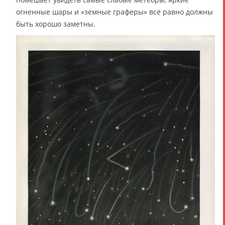
огненные шары и «земные граферы» всё равно должны
быть хорошо заметны.