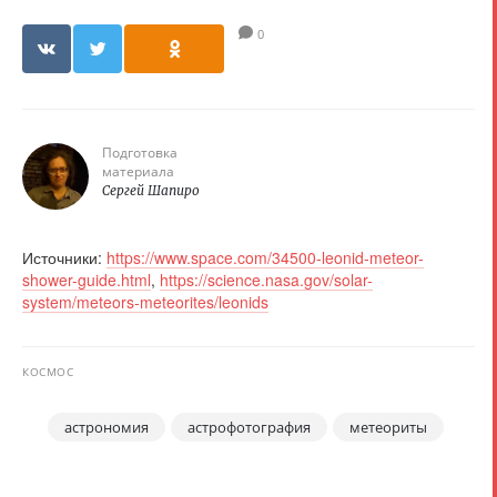
0
Подготовка
материала
Сергей Шапиро
Источники:
https://www.space.com/34500-leonid-meteor-
shower-guide.html
,
https://science.nasa.gov/solar-
system/meteors-meteorites/leonids
КОСМОС
астрономия
астрофотография
метеориты