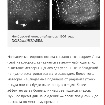
Ноябрьский метеорный шторм 1966 года.
NOIRLab/NSF/AURA
.
Название метеорного потока связано с созвездием Льва
(Leo), из которого, как кажется земному наблюдателю,
вылетают метеоры. Однако для успешных наблюдений
не нужно всматриваться в это созвездие. Более того,
метеоры, наблюдаемые подальше от радианта (точки,
откуда они как будто вылетают), выглядят более
эффектно из-за более длинных светящихся следов.
Лучшее время для наблюдений — после полуночи и до
рассвета по местному времени.