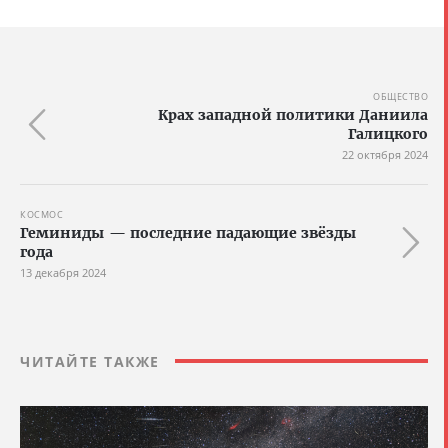
ОБЩЕСТВО
Крах западной политики Даниила
Галицкого
22 октября 2024
КОСМОС
Геминиды — последние падающие звёзды
года
13 декабря 2024
ЧИТАЙТЕ ТАКЖЕ