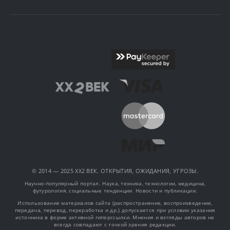
© 2014 — 2025 XX2 ВЕК. ОТКРЫТИЯ, ОЖИДАНИЯ, УГРОЗЫ.
Научно-популярный портал. Наука, техника, технологии, медицина,
футурология, социальные тенденции. Новости и публикации.
Использование материалов сайта (распространение, воспроизведение,
передача, перевод, переработка и др.) допускается при условии указания
источника в форме активной гиперссылки. Мнения и взгляды авторов не
всегда совпадают с точкой зрения редакции.