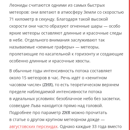
Леониды считаются одними из самых быстрых
метеоров: они влетают в атмосферу Земли со скоростью
71 километр в секунду. Благодаря такой высокой
скорости они часто образуют огненные шары — особо
яркие метеоры оставляют длинные и красочные следы
в небе. Отдельного внимания заслуживают так
называемые «земные граферы» — метеоры,
пролетающие по касательной к горизонту и создающие
особенно длинные и красочные хвосты.
В обычные годы интенсивность потока составляет
около 15 метеоров в час. Речь идёт о «зенитном
часовом числе» (
), то есть теоретическом верхнем
ZHR
пределе наблюдаемой интенсивности потока
в идеальных условиях: безоблачное небо без засветки,
созвездие Льва находится прямо над головой.
Подробнее про параметр
можно прочитать
ZHR
в статье о другом крупном метеорном дожде —
августовских персеидах
. Однако каждые 33 года вместо