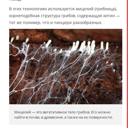
В этих технологиях используется мицелий (грибница),
корнеподобная структура грибов, содержащая хитин —
тот же полимер, что и панцири ракообразных.
Мицелий — это вегетативное тело грибов. Его можно
найти в почве, в древесине, а также на их поверхности.