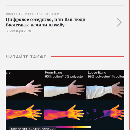
ФИЛОСОФИЯ И СОЦИАЛЬНЫЕ НАУКИ
Цифровое соседство, или Как люди
Вконтакте делили клумбу
30 октября 2020
ЧИТАЙТЕ ТАКЖЕ
БИОЛОГИЯ, БИОТЕХНОЛОГИИ