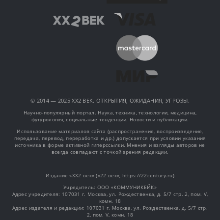
© 2014 — 2025 XX2 ВЕК. ОТКРЫТИЯ, ОЖИДАНИЯ, УГРОЗЫ.
Научно-популярный портал. Наука, техника, технологии, медицина,
футурология, социальные тенденции. Новости и публикации.
Использование материалов сайта (распространение, воспроизведение,
передача, перевод, переработка и др.) допускается при условии указания
источника в форме активной гиперссылки. Мнения и взгляды авторов не
всегда совпадают с точкой зрения редакции.
Издание «XX2 век» («22 век», https://22century.ru)
Учредитель: OOO «КОММУНИКЕЙК»
Адрес учредителя: 107031 г. Москва, ул. Рождественка, д. 5/7 стр. 2, пом. V,
комн. 18
Адрес издателя и редакции: 107031 г. Москва, ул. Рождественка, д. 5/7 стр.
2, пом. V, комн. 18