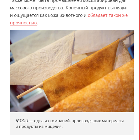
также может быть промышленно масштабирован для
массового производства. Конечный продукт выглядит
и ощущается как кожа животного и
обладает такой же
прочностью
.
MOGU
— одна из компаний, производящих материалы
и продукты из мицелия.