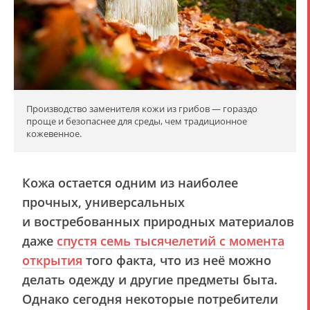
Производство заменителя кожи из грибов — гораздо
проще и безопаснее для среды, чем традиционное
кожевенное.
Кожа остается одним из наиболее
прочных, универсальных
и востребованных природных материалов
даже
спустя семь тысячелетий с момента
открытия
того факта, что из неё можно
делать одежду и другие предметы быта.
Однако сегодня некоторые потребители