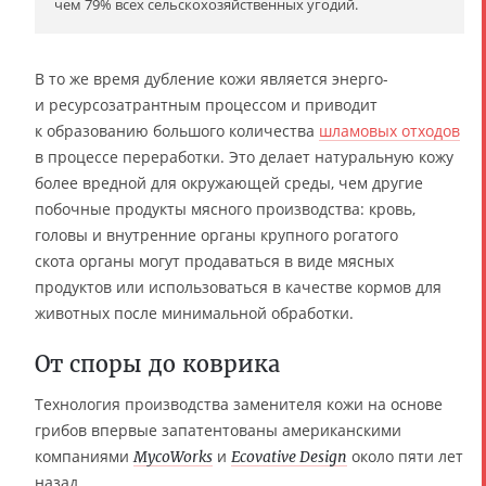
чем 79% всех сельскохозяйственных угодий.
В то же время дубление кожи является энерго-
и ресурсозатрантным процессом и приводит
к образованию большого количества
шламовых отходов
в процессе переработки. Это делает натуральную кожу
более вредной для окружающей среды, чем другие
побочные продукты мясного производства: кровь,
головы и внутренние органы крупного рогатого
скота органы могут продаваться в виде мясных
продуктов или использоваться в качестве кормов для
животных после минимальной обработки.
От споры до коврика
Технология производства заменителя кожи на основе
грибов впервые запатентованы американскими
компаниями
и
около пяти лет
MycoWorks
Ecovative Design
назад.