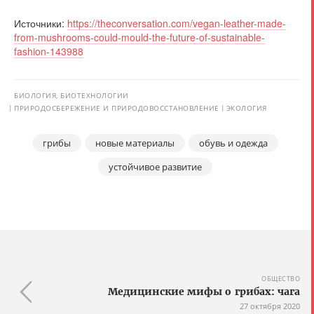
Источники:
https://theconversation.com/vegan-leather-made-
from-mushrooms-could-mould-the-future-of-sustainable-
fashion-143988
БИОЛОГИЯ, БИОТЕХНОЛОГИИ
ПРИРОДОСБЕРЕЖЕНИЕ И ПРИРОДОВОССТАНОВЛЕНИЕ
ЭКОЛОГИЯ
грибы
новые материалы
обувь и одежда
устойчивое развитие
ОБЩЕСТВО
Медицинские мифы о грибах: чага
27 октября 2020