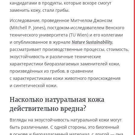
кандидатами в продукты, которые вскоре смогут
заменить кожу, стали грибы.
Исследование, проведенное Митчелом Джонсом
(Mitchell P. Jones), постдоком-исследователем Венского
технического университета (TU Wien) и его коллегами
и опубликованноe в журнале
,
Nature Sustainability
рассматривает производственные процессы, стоимость,
экоустойчивость и различные технические
характеристики биоразлагаемых заменителей кожи,
произведённых из грибов, в сравнении
с характеристиками кожи животного происхождения
и синтетической кожи.
Насколько натуральная кожа
действительно вредна?
Взгляды на экоустойчивость натуральной кожи могут
быть различными. С одной стороны, это биогенный
в основе и биоразлагаемый материал, с другой — она