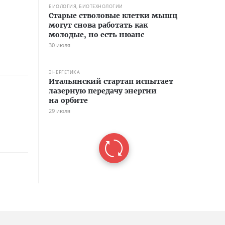
БИОЛОГИЯ, БИОТЕХНОЛОГИИ
Старые стволовые клетки мышц
могут снова работать как
молодые, но есть нюанс
30 июля
ЭНЕРГЕТИКА
Итальянский стартап испытает
лазерную передачу энергии
на орбите
29 июля