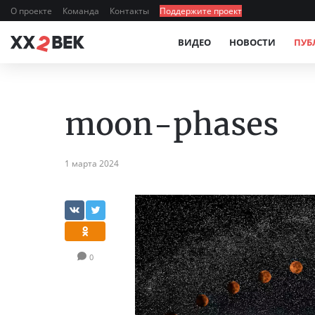
О проекте
Команда
Контакты
Поддержите проект
ВИДЕО
НОВОСТИ
ПУБ
moon-phases
1 марта 2024
0