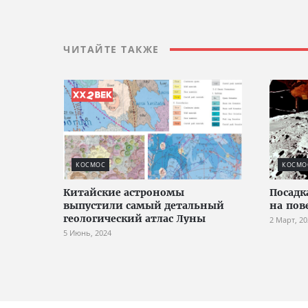
ЧИТАЙТЕ ТАКЖЕ
КОСМОС
КОСМО
Китайские астрономы
Посадка
выпустили самый детальный
на пов
геологический атлас Луны
2 Март, 20
5 Июнь, 2024