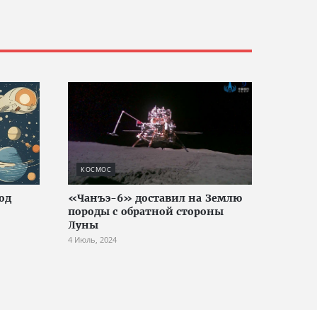
КОСМОС
од
«Чанъэ-6» доставил на Землю
породы с обратной стороны
Луны
4 Июль, 2024