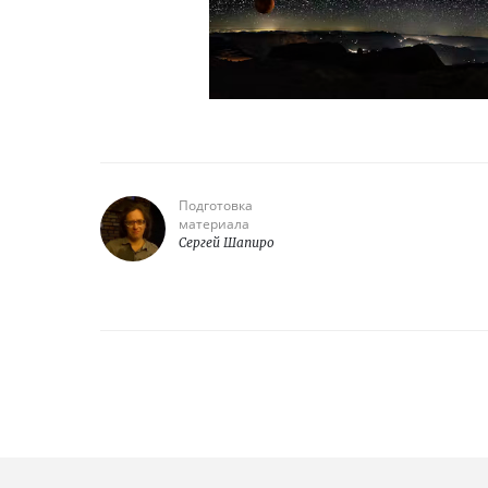
Подготовка
материала
Сергей Шапиро