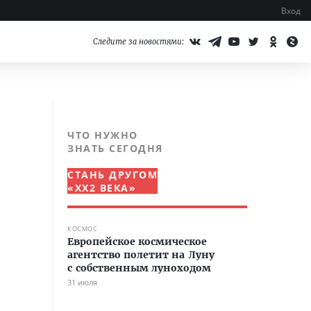
Вход
Следите за новостями:
ЧТО НУЖНО
ЗНАТЬ СЕГОДНЯ
СТАНЬ ДРУГОМ
«XX2 ВЕКА»
КОСМОС
Европейское космическое
агентство полетит на Луну
с собственным луноходом
31 июля