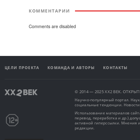
КОММЕНТАРИИ
Comments are disabled
ЦЕЛИ ПРОЕКТА
КОМАНДА И АВТОРЫ
КОНТАКТЫ
© 2014 — 2025 XX2 ВЕК. ОТКР
Научно-популярный портал. Наука
социальные тенденции. Новости
Использование материалов сайта
перевод, переработка и др.) доп
активной гиперссылки. Мнения и
редакции.