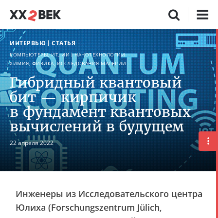
ИНТЕРВЬЮ
СТАТЬЯ
КОМПЬЮТЕРЫ, ИТ, ИИ
НАНОТЕХНОЛОГИИ
ХИМИЯ, ФИЗИКА, ИССЛЕДОВАНИЯ МАТЕРИИ
Гибридный квантовый
бит — кирпичик
в фундамент квантовых
вычислений в будущем
22 апреля 2022
Инженеры из Исследовательского центра
Юлиха (Forschungszentrum Jülich,