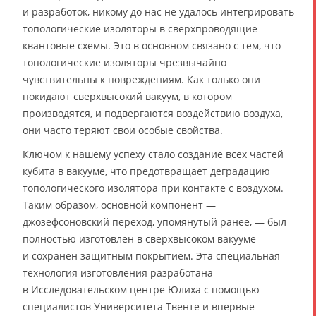
и разработок, никому до нас не удалось интегрировать
топологические изоляторы в сверхпроводящие
квантовые схемы. Это в основном связано с тем, что
топологические изоляторы чрезвычайно
чувствительны к повреждениям. Как только они
покидают сверхвысокий вакуум, в котором
производятся, и подвергаются воздействию воздуха,
они часто теряют свои особые свойства.
Ключом к нашему успеху стало создание всех частей
кубита в вакууме, что предотвращает деградацию
топологического изолятора при контакте с воздухом.
Таким образом, основной компонент —
джозефсоновский переход, упомянутый ранее, — был
полностью изготовлен в сверхвысоком вакууме
и сохранён защитным покрытием. Эта специальная
технология изготовления разработана
в Исследовательском центре Юлиха с помощью
специалистов Университета Твенте и впервые