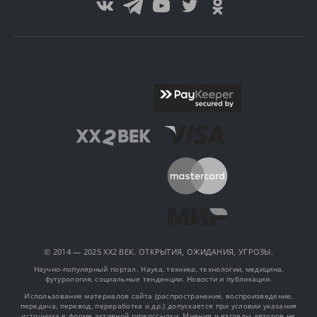
© 2014 — 2025 XX2 ВЕК. ОТКРЫТИЯ, ОЖИДАНИЯ, УГРОЗЫ.
Научно-популярный портал. Наука, техника, технологии, медицина,
футурология, социальные тенденции. Новости и публикации.
Использование материалов сайта (распространение, воспроизведение,
передача, перевод, переработка и др.) допускается при условии указания
источника в форме активной гиперссылки. Мнения и взгляды авторов не