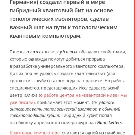
Германия) создали первый в мире
гибридный квантовый бит на основе
топологических изоляторов, сделав
важный шаг на пути к топологическим
квантовым компьютерам.
обладают свойствами,
Топологические кубиты
которые однажды помогут добиться прорыва
в разработке универсального квантового компьютера.
До сих пор не удалось создать квантовый бит (для
краткости — кубит) такого рода на практике. Но работа
специалистов, представляющих Исследовательский
центр Юлиха (
о работе центра на «квантовой ниве» мы
уже писали
), приближает этот момент.
Им удалось
интегрировать топологический изолятор в обычный
сверхпроводящий кубит
. Гибридный кубит попал
на обложку апрельского номера журнала
.
Nano Letters
Квантовые компьютеры
считаются одной из наиболее