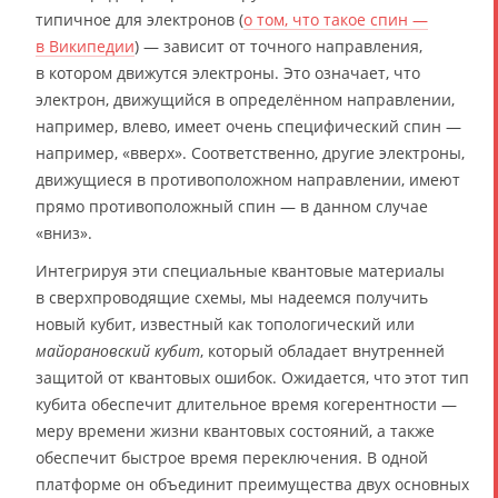
типичное для электронов (
о том, что такое спин —
в Википедии
) — зависит от точного направления,
в котором движутся электроны. Это означает, что
электрон, движущийся в определённом направлении,
например, влево, имеет очень специфический спин —
например, «вверх». Соответственно, другие электроны,
движущиеся в противоположном направлении, имеют
прямо противоположный спин — в данном случае
«вниз».
Интегрируя эти специальные квантовые материалы
в сверхпроводящие схемы, мы надеемся получить
новый кубит, известный как топологический или
майорановский кубит
, который обладает внутренней
защитой от квантовых ошибок. Ожидается, что этот тип
кубита обеспечит длительное время когерентности —
меру времени жизни квантовых состояний, а также
обеспечит быстрое время переключения. В одной
платформе он объединит преимущества двух основных