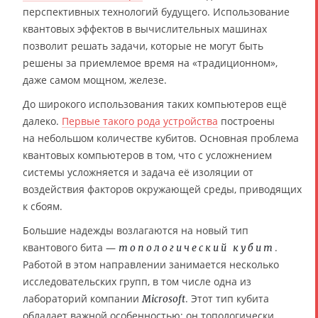
перспективных технологий будущего. Использование
квантовых эффектов в вычислительных машинах
позволит решать задачи, которые не могут быть
решены за приемлемое время на «традиционном»,
даже самом мощном, железе.
До широкого использования таких компьютеров ещё
далеко.
Первые такого рода устройства
построены
на небольшом количестве кубитов. Основная проблема
квантовых компьютеров в том, что с усложнением
системы усложняется и задача её изоляции от
воздействия факторов окружающей среды, приводящих
к сбоям.
Большие надежды возлагаются на новый тип
квантового бита —
.
топологический кубит
Работой в этом направлении занимается несколько
исследовательских групп, в том числе одна из
лабораторий компании
. Этот тип кубита
Microsoft
обладает важной особенностью: он топологически