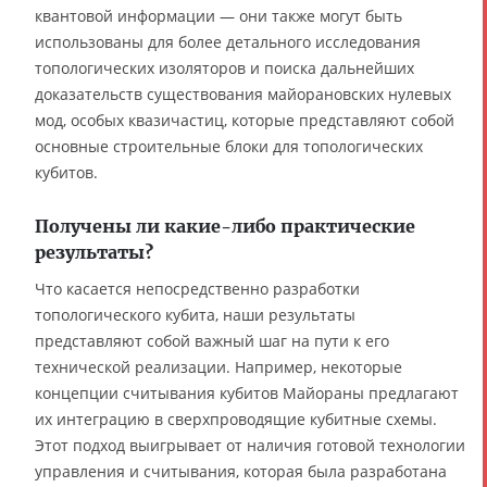
квантовой информации — они также могут быть
использованы для более детального исследования
топологических изоляторов и поиска дальнейших
доказательств существования майорановских нулевых
мод, особых квазичастиц, которые представляют собой
основные строительные блоки для топологических
кубитов.
Получены ли какие-либо практические
результаты?
Что касается непосредственно разработки
топологического кубита, наши результаты
представляют собой важный шаг на пути к его
технической реализации. Например, некоторые
концепции считывания кубитов Майораны предлагают
их интеграцию в сверхпроводящие кубитные схемы.
Этот подход выигрывает от наличия готовой технологии
управления и считывания, которая была разработана