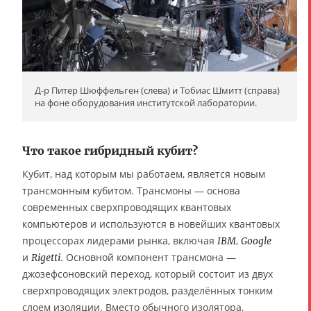
Д-р Питер Шюффельген (слева) и Тобиас Шмитт (справа)
на фоне оборудования институтской лаборатории.
Что такое гибридный кубит?
Кубит, над которым мы работаем, является новым
трансмонным кубитом. Трансмоны — основа
современных сверхпроводящих квантовых
компьютеров и используются в новейших квантовых
процессорах лидерами рынка, включая
,
IBM
Google
и
. Основной компонент трансмона —
Rigetti
джозефсоновский переход, который состоит из двух
сверхпроводящих электродов, разделённых тонким
слоем изоляции. Вместо обычного изолятора,