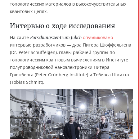
топологических материалов в высокочувствительных
квантовых цепях.
Интервью о ходе исследования
На сайте
опубликовано
Forschungszentrum Jülich
интервью разработчиков — д-ра Питера Шюффельгена
(Dr. Peter Schüffelgen), главы рабочей группы по
топологическим квантовым вычислениям в Институте
полупроводниковой наноэлектроники Питера
Грюнберга (Peter Grünberg Institute) и Тобиаса Шмитта
(Tobias Schmitt).