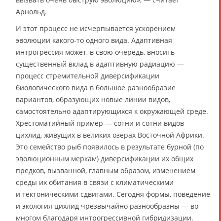
Арнольд.
И этот процесс не исчерпывается ускорением
эволюции какого-то одного вида. Адаптивная
интрогрессия может, в свою очередь, вносить
существенный вклад в адаптивную радиацию —
процесс стремительной диверсификации
биологического вида в большое разнообразие
вариантов, образующих новые линии видов,
самостоятельно адаптирующихся к окружающей среде.
Хрестоматийный пример — сотни и сотни видов
цихлид, живущих в великих озёрах Восточной Африки.
Это семейство рыб появилось в результате бурной (по
эволюционным меркам) диверсификации их общих
предков, вызванной, главным образом, изменением
среды их обитания в связи с климатическими
и тектоническими сдвигами. Сегодня формы, поведение
и экология цихлид чрезвычайно разнообразны — во
многом благодаря интрогрессивной гибридизации.