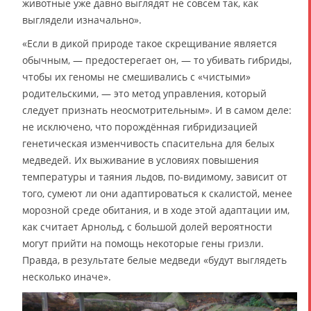
животные уже давно выглядят не совсем так, как
выглядели изначально».
«Если в дикой природе такое скрещивание является
обычным, — предостерегает он, — то убивать гибриды,
чтобы их геномы не смешивались с «чистыми»
родительскими, — это метод управления, который
следует признать неосмотрительным». И в самом деле:
не исключено, что порождённая гибридизацией
генетическая изменчивость спасительна для белых
медведей. Их выживание в условиях повышения
температуры и таяния льдов, по-видимому, зависит от
того, сумеют ли они адаптироваться к скалистой, менее
морозной среде обитания, и в ходе этой адаптации им,
как считает Арнольд, с большой долей вероятности
могут прийти на помощь некоторые гены гризли.
Правда, в результате белые медведи «будут выглядеть
несколько иначе».