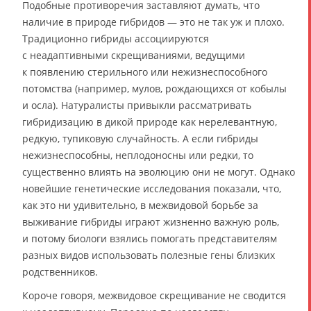
Подобные противоречия заставляют думать, что
наличие в природе гибридов — это не так уж и плохо.
Традиционно гибриды ассоциируются
с неадаптивными скрещиваниями, ведущими
к появлению стерильного или нежизнеспособного
потомства (например, мулов, рождающихся от кобылы
и осла). Натуралисты привыкли рассматривать
гибридизацию в дикой природе как нерелевантную,
редкую, тупиковую случайность. А если гибриды
нежизнеспособны, неплодоносны или редки, то
существенно влиять на эволюцию они не могут. Однако
новейшие генетические исследования показали, что,
как это ни удивительно, в межвидовой борьбе за
выживание гибриды играют жизненно важную роль,
и потому биологи взялись помогать представителям
разных видов использовать полезные гены близких
родственников.
Короче говоря, межвидовое скрещивание не сводится