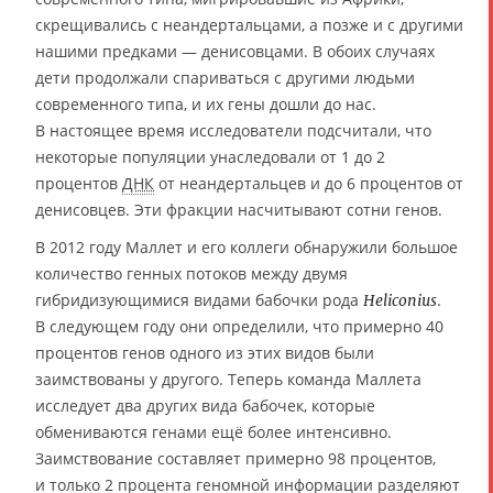
скрещивались с неандертальцами, а позже и с другими
нашими предками — денисовцами. В обоих случаях
дети продолжали спариваться с другими людьми
современного типа, и их гены дошли до нас.
В настоящее время исследователи подсчитали, что
некоторые популяции унаследовали от 1 до 2
процентов
ДНК
от неандертальцев и до 6 процентов от
денисовцев. Эти фракции насчитывают сотни генов.
В 2012 году Маллет и его коллеги обнаружили большое
количество генных потоков между двумя
гибридизующимися видами бабочки рода
.
Heliconius
В следующем году они определили, что примерно 40
процентов генов одного из этих видов были
заимствованы у другого. Теперь команда Маллета
исследует два других вида бабочек, которые
обмениваются генами ещё более интенсивно.
Заимствование составляет примерно 98 процентов,
и только 2 процента геномной информации разделяют