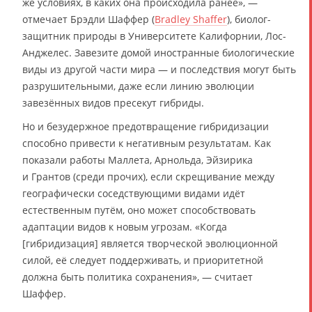
же условиях, в каких она происходила ранее», —
отмечает Брэдли Шаффер (
Bradley Shaffer
), биолог-
защитник природы в Университете Калифорнии, Лос-
Анджелес. Завезите домой иностранные биологические
виды из другой части мира — и последствия могут быть
разрушительными, даже если линию эволюции
завезённых видов пресекут гибриды.
Но и безудержное предотвращение гибридизации
способно привести к негативным результатам. Как
показали работы Маллета, Арнольда, Эйзирика
и Грантов (среди прочих), если скрещивание между
географически соседствующими видами идёт
естественным путём, оно может способствовать
адаптации видов к новым угрозам. «Когда
[гибридизация] является творческой эволюционной
силой, её следует поддерживать, и приоритетной
должна быть политика сохранения», — считает
Шаффер.