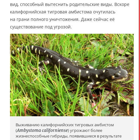
вид, способный вытеснить родительские виды. Вскоре
калифорнийская тигровая амбистома очутилась
на грани полного уничтожения. Даже сейчас её
существование под угрозой.
Выживанию калифорнийских тигровых амбистом
(
Ambystoma californiense
) угрожают более
жизнеспособные гибриды, появившиеся в результате