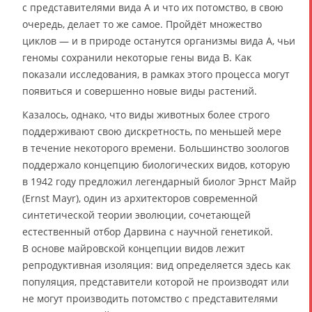
с представителями вида A и что их потомство, в свою
очередь, делает то же самое. Пройдёт множество
циклов — и в природе останутся организмы вида A, чьи
геномы сохранили некоторые гены вида B. Как
показали исследования, в рамках этого процесса могут
появиться и совершенно новые виды растений.
Казалось, однако, что виды животных более строго
поддерживают свою дискретность, по меньшей мере
в течение некоторого времени. Большинство зоологов
поддержало концепцию биологических видов, которую
в 1942 году предложил легендарный биолог Эрнст Майр
(Ernst Mayr), один из архитекторов современной
синтетической теории эволюции, сочетающей
естественный отбор Дарвина с научной генетикой.
В основе майровской концепции видов лежит
репродуктивная изоляция: вид определяется здесь как
популяция, представители которой не производят или
не могут производить потомство с представителями