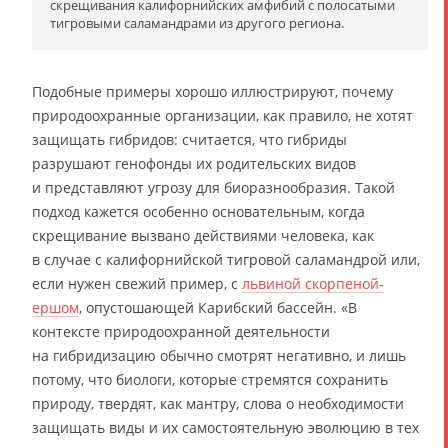
скрещивания калифорнийских амфибий с полосатыми
тигровыми саламандрами из другого региона.
Подобные примеры хорошо иллюстрируют, почему
природоохранные организации, как правило, не хотят
защищать гибридов: считается, что гибриды
разрушают генофонды их родительских видов
и представляют угрозу для биоразнообразия. Такой
подход кажется особенно основательным, когда
скрещивание вызвано действиями человека, как
в случае с калифорнийской тигровой саламандрой или,
если нужен свежий пример, с
львиной скорпеной-
ершом
, опустошающей Карибский бассейн. «В
контексте природоохранной деятельности
на гибридизацию обычно смотрят негативно, и лишь
потому, что биологи, которые стремятся сохранить
природу, твердят, как мантру, слова о необходимости
защищать виды и их самостоятельную эволюцию в тех