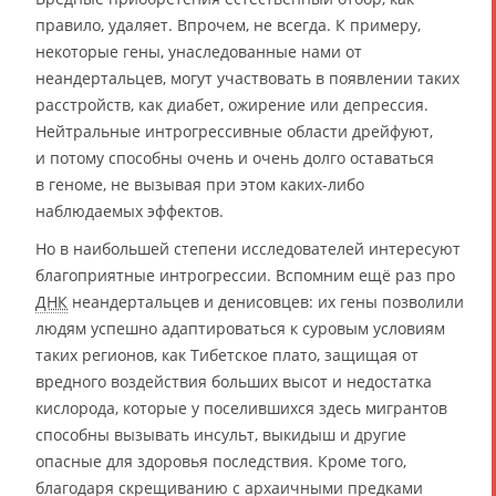
правило, удаляет. Впрочем, не всегда. К примеру,
некоторые гены, унаследованные нами от
неандертальцев, могут участвовать в появлении таких
расстройств, как диабет, ожирение или депрессия.
Нейтральные интрогрессивные области дрейфуют,
и потому способны очень и очень долго оставаться
в геноме, не вызывая при этом каких-либо
наблюдаемых эффектов.
Но в наибольшей степени исследователей интересуют
благоприятные интрогрессии. Вспомним ещё раз про
ДНК
неандертальцев и денисовцев: их гены позволили
людям успешно адаптироваться к суровым условиям
таких регионов, как Тибетское плато, защищая от
вредного воздействия больших высот и недостатка
кислорода, которые у поселившихся здесь мигрантов
способны вызывать инсульт, выкидыш и другие
опасные для здоровья последствия. Кроме того,
благодаря скрещиванию с архаичными предками