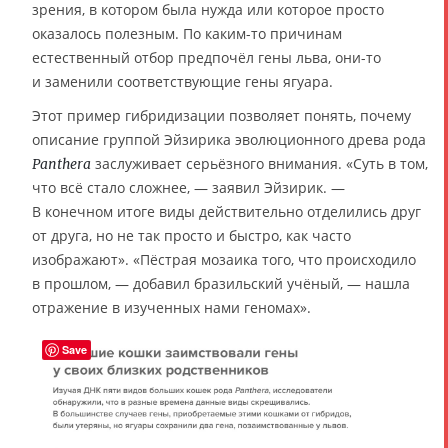
зрения, в котором была нужда или которое просто
оказалось полезным. По каким-то причинам
естественный отбор предпочёл гены льва, они-то
и заменили соответствующие гены ягуара.
Этот пример гибридизации позволяет понять, почему
описание группой Эйзирика эволюционного древа рода
заслуживает серьёзного внимания. «Суть в том,
Panthera
что всё стало сложнее, — заявил Эйзирик. —
В конечном итоге виды действительно отделились друг
от друга, но не так просто и быстро, как часто
изображают». «Пёстрая мозаика того, что происходило
в прошлом, — добавил бразильский учёный, — нашла
отражение в изученных нами геномах».
Save