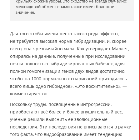
крыльях схожие узоры. Это сходство не всегда случайно:
межвидовой обмен генами также имеет большое
значение.
Для того чтобы имели место такого рода эффекты,
не требуется высокая норма гибридизации, и, скорее
всего, она чрезвычайно мала. Как утверждает Маллет,
опираясь на данные, полученные при исследовании
почти полностью гибридизированных бабочек, «для
полной гомогенизации генов двух видов достаточно,
чтобы на 1000 нормальных спариваний приходилось
всего лишь одно гибридное». «Это восхитительно», —
комментирует он.
Поскольку труды, посвящённые интрогрессии,
приобретают всё более и более внушительный вес,
учёные решили выяснить её эволюционные
последствия. Эти последствия не вписываются в рамки
того факта, что видообразование имеет тенденцию