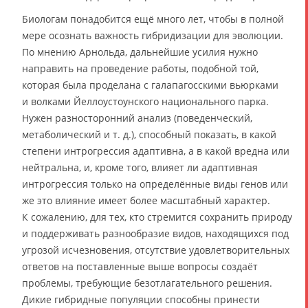
Биологам понадобится ещё много лет, чтобы в полной
мере осознать важность гибридизации для эволюции.
По мнению Арнольда, дальнейшие усилия нужно
направить на проведение работы, подобной той,
которая была проделана с галапагосскими вьюрками
и волками Йеллоустоунского национального парка.
Нужен разносторонний анализ (поведенческий,
метаболический и т. д.), способный показать, в какой
степени интрогрессия адаптивна, а в какой вредна или
нейтральна, и, кроме того, влияет ли адаптивная
интрогрессия только на определённые виды генов или
же это влияние имеет более масштабный характер.
К сожалению, для тех, кто стремится сохранить природу
и поддерживать разнообразие видов, находящихся под
угрозой исчезновения, отсутствие удовлетворительных
ответов на поставленные выше вопросы создаёт
проблемы, требующие безотлагательного решения.
Дикие гибридные популяции способны принести