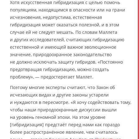
Хотя искусственная гибридизация с целью помочь
популяциям, находящимся в опасности или на грани
исчезновения, недопустима, естественная
гибридизация может оказаться полезной, и в этом
случае ей не следует мешать. По словам Маллета
и других исследователей, считающих гибридизацию
естественной и имеющей важное эволюционное
значение, природоохранное законодательство
не должно исключать защиту гибридов. «Постоянно
предотвращая гибридизацию, можно создать
проблему», — предостерегает Маллет.
Поэтому многие эксперты считают, что Закон об
исчезающих видах и другие законы устарели
и нуждаются в пересмотре. «Я хочу содействовать тому,
чтобы наши природоохранные дискуссии вышли
на уровень геномной эпохи. На этом уровне
[гибридизация] предстаёт перед нами как гораздо
более распространённое явление, чем считалось