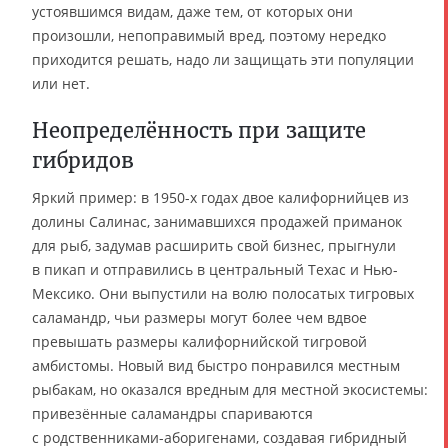
устоявшимся видам, даже тем, от которых они
произошли, непоправимый вред, поэтому нередко
приходится решать, надо ли защищать эти популяции
или нет.
Неопределённость при защите
гибридов
Яркий пример: в 1950-х годах двое калифорнийцев из
долины Салинас, занимавшихся продажей приманок
для рыб, задумав расширить свой бизнес, прыгнули
в пикап и отправились в центральный Техас и Нью-
Мексико. Они выпустили на волю полосатых тигровых
саламандр, чьи размеры могут более чем вдвое
превышать размеры калифорнийской тигровой
амбистомы. Новый вид быстро понравился местным
рыбакам, но оказался вредным для местной экосистемы:
привезённые саламандры спариваются
с родственниками-аборигенами, создавая гибридный