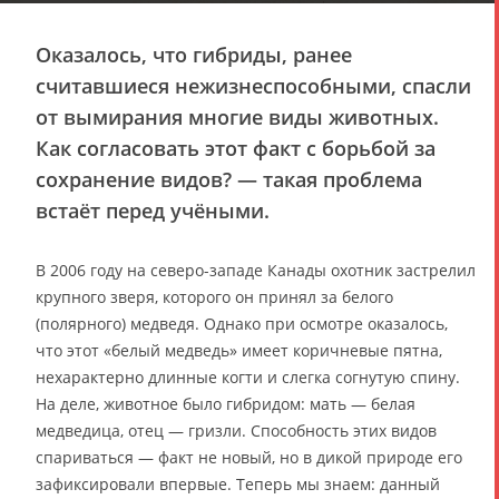
Оказалось, что гибриды, ранее
считавшиеся нежизнеспособными, спасли
от вымирания многие виды животных.
Как согласовать этот факт с борьбой за
сохранение видов? — такая проблема
встаёт перед учёными.
В 2006 году на северо-западе Канады охотник застрелил
крупного зверя, которого он принял за белого
(полярного) медведя. Однако при осмотре оказалось,
что этот «белый медведь» имеет коричневые пятна,
нехарактерно длинные когти и слегка согнутую спину.
На деле, животное было гибридом: мать — белая
медведица, отец — гризли. Способность этих видов
спариваться — факт не новый, но в дикой природе его
зафиксировали впервые. Теперь мы знаем: данный