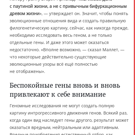
с паутиной жизни, а не с привычным бифуркационным
древом жизни
», — утверждает он. Значит, чтобы понять
эволюционные отношения вида и создать правильную
филогенетическую картину, сейчас, как никогда прежде,
необходимо исследовать весь геном, а не только
отдельные гены. И даже этого может оказаться
недостаточно. «Вполне возможно, — сказал Маллет, —
что некоторые действительно существующие
эволюционные узоры всё ещё полностью
не отображены».
Беспокойные гены вновь и вновь
привлекают к себе внимание
Геномные исследования не могут создать полную
картину интрогрессивного движения генов. Всякий раз,
когда один вид наследует гены другого, результат может
оказаться вредным, нейтральным или адаптивным.
Вредные приобретения естественный отбор, как