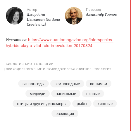
Автор
Перевод
Джордана
Александр Горлов
Цепелевич (Jordana
Cepelewicz)
Источники:
https://www.quantamagazine.org/interspecies-
hybrids-play-a-vital-role-in-evolution-20170824
БИОЛОГИЯ, БИОТЕХНОЛОГИИ
ПРИРОДОСБЕРЕЖЕНИЕ И ПРИРОДОВОССТАНОВЛЕНИЕ
ЭКОЛОГИЯ
завропсиды
земноводные
кошачьи
медведи
насекомые
псовые
птицы и другие динозавры
рыбы
хищные
эволюция