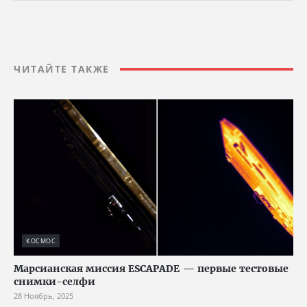
ЧИТАЙТЕ ТАКЖЕ
КОСМОС
Марсианская миссия ESCAPADE — первые тестовые
снимки-селфи
28 Ноябрь, 2025