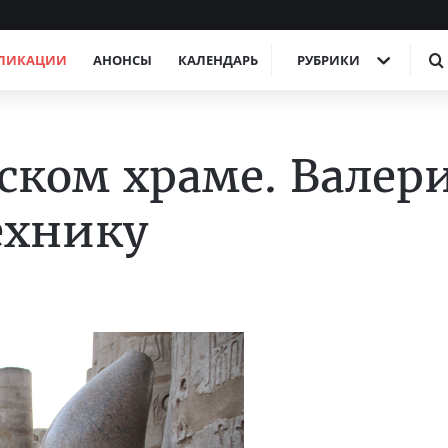
ЛИКАЦИИ
АНОНСЫ
КАЛЕНДАРЬ
РУБРИКИ
рском храме. Валер
ехнику