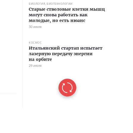
БИОЛОГИЯ, БИОТЕХНОЛОГИИ
Старые стволовые клетки мышц
могут снова работать как
молодые, но есть нюанс
30 июля
КОСМОС
Итальянский стартап испытает
лазерную передачу энергии
на орбите
29 июля