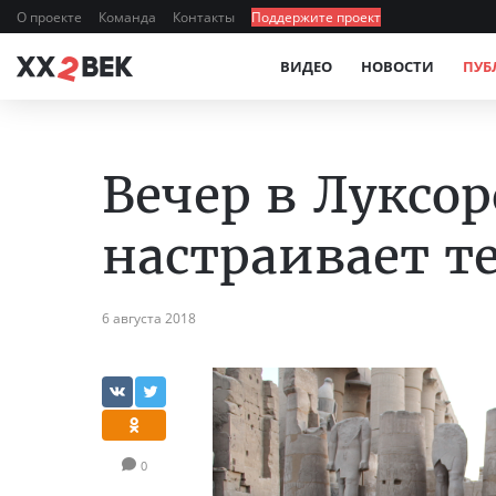
О проекте
Команда
Контакты
Поддержите проект
ВИДЕО
НОВОСТИ
ПУБ
Вечер в Луксо
настраивает т
6 августа 2018
0