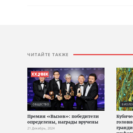
ЧИТАЙТЕ ТАКЖЕ
ОБЩЕСТВО
БИОЛО
Премия «Вызов»: победители
Кубич
определены, награды вручены
головн
гранди
21 Декабрь, 2024