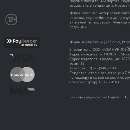
Научно-популярный портал. Наука
социальные тенденции. Новости
Использование материалов сайта
перевод, переработка и др.) доп
активной гиперссылки. Мнения и
редакции.
Издание «XX2 век» («22 век», https
Учредитель: OOO «КОММУНИКЕЙ
Адрес учредителя: 107031 г. Москва
Адрес издателя и редакции: 107031 
комн. 18
Телефон: +7(977)948-21-08
Свидетельство о регистрации СМ
по надзору в сфере связи, инф
(Роскомнадзор) 13.12.2016 г.
Главный редактор — Сыров С.В.