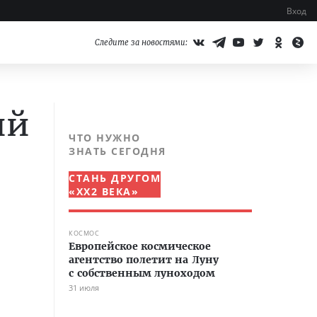
Вход
Следите за новостями:
ий
ЧТО НУЖНО
ЗНАТЬ СЕГОДНЯ
СТАНЬ ДРУГОМ
«XX2 ВЕКА»
КОСМОС
Европейское космическое
агентство полетит на Луну
с собственным луноходом
31 июля