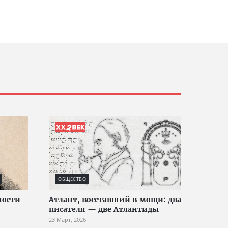
ОБЩЕСТВО
ности
Атлант, восставший в мощи: два
писателя — две Атлантиды
23 Март, 2026