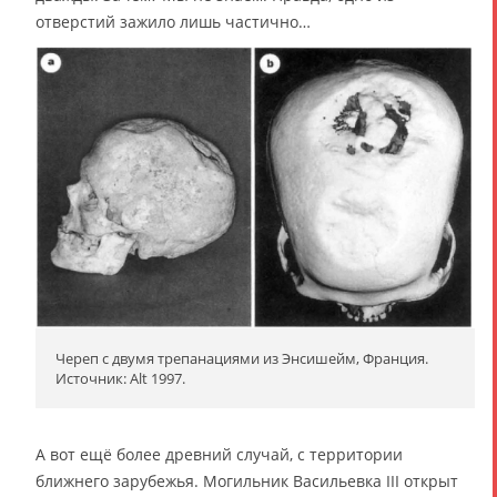
отверстий зажило лишь частично…
Череп с двумя трепанациями из Энсишейм, Франция.
Источник: Alt 1997.
А вот ещё более древний случай, с территории
ближнего зарубежья. Могильник Васильевка III открыт