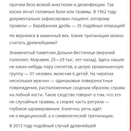
причём безо всякой анестезии и дезинфекции. Так
кисии лечат головные боли или травмы. В 1962 году
документально зафиксирован пациент, которому
провели — барабанная дробь — 35 подобных операций!
Но вернёмся в каменный век. Какие трепанации можно
считать древнейшими?
Знаменитый памятник Дольни-Вестонице (верхний
палеолит, Моравия, 25—29 тыс. лет назад). Здесь нашли
не каких-нибудь пару скелетов, а целую кроманьонскую
группу — 31 человек, включая 6 детей. На черепах
нескольких мужчин — одинаковые поверхностные
повреждения, расположенные сходным образом, справа
на лобной кости. Такое сходство говорит о том, что это
не случайные травмы, а скорее часть ритуала —
глубокое шрамирование. Конечно, речь идёт
не о медицинской, а о символической трепанации.
В 2012 году подобный случай древнейшей