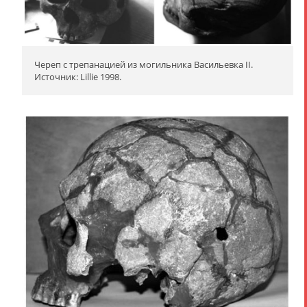
Череп с трепанацией из могильника Васильевка II.
Источник: Lillie 1998.