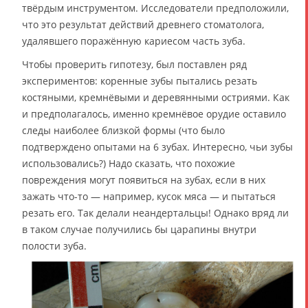
твёрдым инструментом. Исследователи предположили,
что это результат действий древнего стоматолога,
удалявшего поражённую кариесом часть зуба.
Чтобы проверить гипотезу, был поставлен ряд
экспериментов: коренные зубы пытались резать
костяными, кремнёвыми и деревянными остриями. Как
и предполагалось, именно кремнёвое орудие оставило
следы наиболее близкой формы (что было
подтверждено опытами на 6 зубах. Интересно, чьи зубы
использовались?) Надо сказать, что похожие
повреждения могут появиться на зубах, если в них
зажать что-то — например, кусок мяса — и пытаться
резать его. Так делали неандертальцы! Однако вряд ли
в таком случае получились бы царапины внутри
полости зуба.