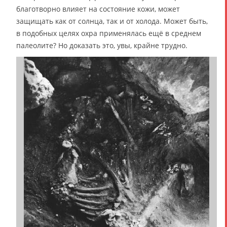
благотворно влияет на состояние кожи, может
защищать как от солнца, так и от холода. Может быть,
в подобных целях охра применялась ещё в среднем
палеолите? Но доказать это, увы, крайне трудно.