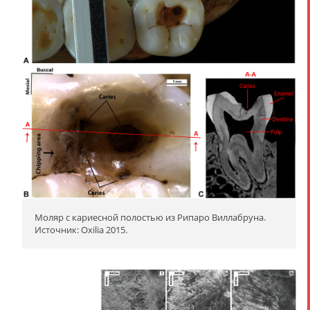
Моляр с кариесной полостью из Рипаро Виллабруна.
Источник: Oxilia 2015.