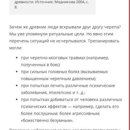
древности. Источник: Медникова 2004, с.
8.
Зачем же древние люди вскрывали друг другу черепа?
Мы уже упомянули ритуальные цели. Но явно этим
перечень ситуаций не исчерпывался. Трепанировать
могли:
при черепно-мозговых травмах (например,
полученных в бою);
при сильных головных болях (вызываемых
повышенным черепным давлением);
при попытках лечить различные психические
заболевания, эпилепсию и т. д.;
при попытках добиваться от человека различных
психических эффектов — например, сделать его
более послушным; более агрессивным;
«божественно безумным».