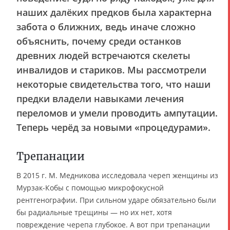
наших далёких предков была характерна
забота о ближних, ведь иначе сложно
объяснить, почему среди останков
древних людей встречаются скелеты
инвалидов и стариков. Мы рассмотрели
некоторые свидетельства того, что наши
предки владели навыками лечения
переломов и умели проводить ампутации.
Теперь черёд за новыми «процедурами».
Трепанации
В 2015 г. М. Медникова исследовала череп женщины из
Мурзак-Кобы с помощью микрофокусной
рентгенографии. При сильном ударе обязательно были
бы радиальные трещины — но их нет, хотя
повреждение черепа глубокое. А вот при трепанации