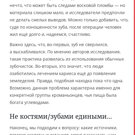
нечто, что может быть следами восковой пломбы — но
материала слишком мало, и исследователи предпочли
не делать смелых выводов. Можно только добавить, что,
судя по изношенности зуба, после операции человек
жил ещё долго и, надеемся, счастливо.
Важно здесь, что, во-первых, зуб не сверлился,
а выскабливался. По мнению авторов исследования,
такая практика развилась из использования обычных
зубочисток. Во-вторых, это значит, что люди
озаботились лечением кариеса ещё до появления
земледелия. Правда, подобная находка пока что одна.
Возможно, данная проблема характерна именно для
конкретной группы кроманьонцев, чья пища была
богата углеводами.
Не костями/зубами едиными…
Наконец, мы подходим к вопросу: какие источники,
помимо скелетных останков, могут рассказать нам