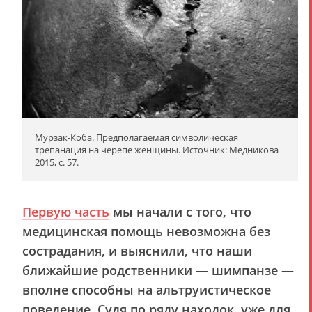
Мурзак-Коба. Предполагаемая символическая
трепанация на черепе женщины. Источник: Медникова
2015, с. 57.
Первую часть
мы начали с того, что
медицинская помощь невозможна без
сострадания, и выяснили, что наши
ближайшие родственники — шимпанзе —
вполне способны на альтруистическое
поведение. Судя по ряду находок, уже для