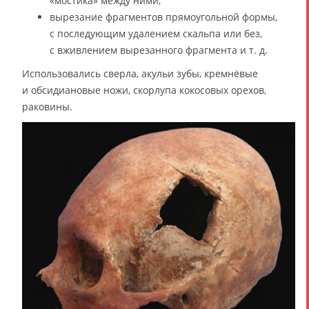
«мостика» между ними;
вырезание фрагментов прямоугольной формы,
с последующим удалением скальпа или без,
с вживлением вырезанного фрагмента и т. д.
Использовались сверла, акульи зубы, кремнёвые
и обсидиановые ножи, скорлупа кокосовых орехов,
раковины.