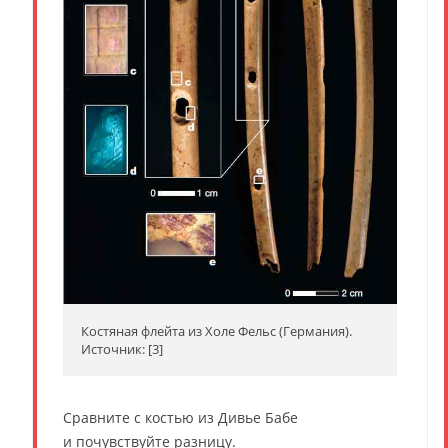
Костяная флейта из Холе Фельс (Германия).
Источник: [3]
Сравните с костью из Дивье Бабе
и почувствуйте разницу.