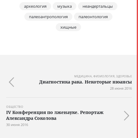
археология
музыка
неандертальцы
палеоантропология
палеонтология
хищные
МЕДИЦИНА, ФИЗИОЛОГИЯ, ЗДОРОВЬЕ
Диагностика рака. Некоторые нюансы
28 июня 2016
ОБЩЕСТВО
IV Конференция по лженауке. Репортаж
Александра Соколова
30 июня 2016