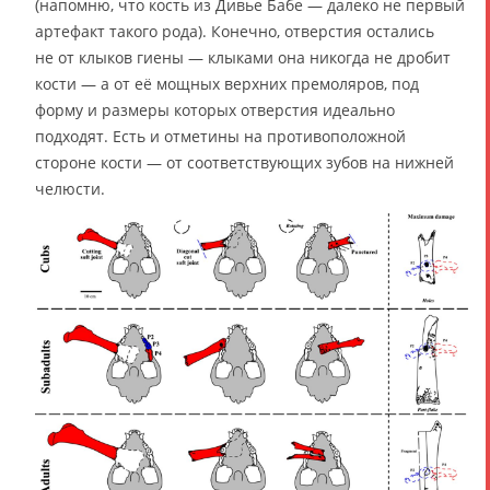
(напомню, что кость из Дивье Бабе — далеко не первый
артефакт такого рода). Конечно, отверстия остались
не от клыков гиены — клыками она никогда не дробит
кости — а от её мощных верхних премоляров, под
форму и размеры которых отверстия идеально
подходят. Есть и отметины на противоположной
стороне кости — от соответствующих зубов на нижней
челюсти.