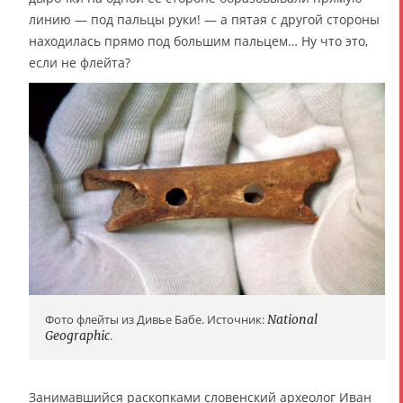
линию — под пальцы руки! — а пятая с другой стороны
находилась прямо под большим пальцем… Ну что это,
если не флейта?
Фото флейты из Дивье Бабе. Источник:
National
Geographic
.
Занимавшийся раскопками словенский археолог Иван