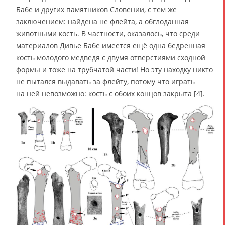
Бабе и других памятников Словении, с тем же
заключением: найдена не флейта, а обглоданная
животными кость. В частности, оказалось, что среди
материалов Дивье Бабе имеется ещё одна бедренная
кость молодого медведя с двумя отверстиями сходной
формы и тоже на трубчатой части! Но эту находку никто
не пытался выдавать за флейту, потому что играть
на ней невозможно: кость с обоих концов закрыта [4].