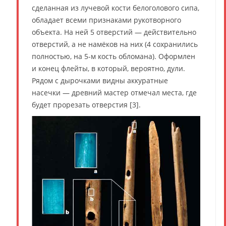
сделанная из лучевой кости белоголового сипа,
обладает всеми признаками рукотворного
объекта. На ней 5 отверстий — действительно
отверстий, а не намёков на них (4 сохранились
полностью, на 5-м кость обломана). Оформлен
и конец флейты, в который, вероятно, дули.
Рядом с дырочками видны аккуратные
насечки — древний мастер отмечал места, где
будет прорезать отверстия [3].