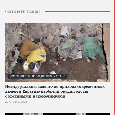
ЧИТАЙТЕ ТАКЖЕ
ХИМИЯ, ФИЗИКА, ИССЛЕДОВАНИЯ МАТЕРИИ
Неандертальцы задолго до прихода современных
людей в Евразию изобрели орудия охоты
с костяными наконечниками
29 Апрель, 2025