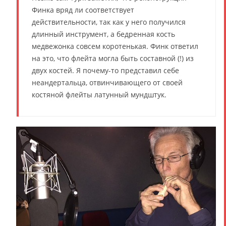
Финка вряд ли соответствует
действительности, так как у него получился
длинный инструмент, а бедренная кость
медвежонка совсем коротенькая. Финк ответил
на это, что флейта могла быть составной (!) из
двух костей. Я почему-то представил себе
неандертальца, отвинчивающего от своей
костяной флейты латунный мундштук.