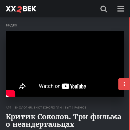
ВИДЕО
АРТ
БИОЛОГИЯ, БИОТЕХНОЛОГИИ
БЫТ
РАЗНОЕ
Критик Соколов. Три фильма
о неандертальцах