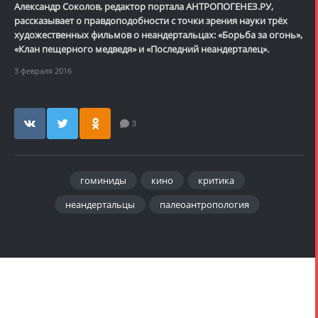
Александр Соколов, редактор портала АНТРОПОГЕНЕЗ.РУ,
рассказывает о правдоподобности с точки зрения науки трёх
художественных фильмов о неандертальцах: «Борьба за огонь»,
«Клан пещерного медведя» и «Последний неандерталец».
3 февраля 2016
3
гоминиды
кино
критика
неандертальцы
палеоантропология