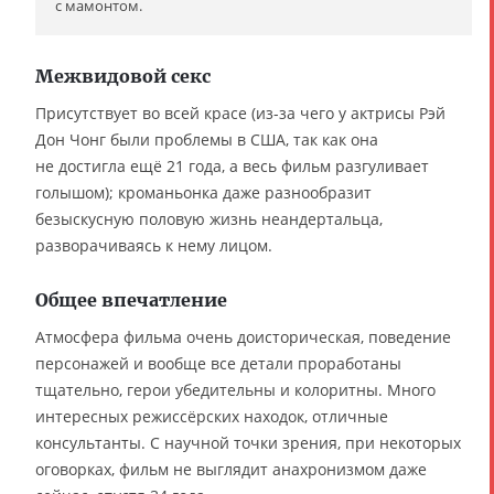
с мамонтом.
Межвидовой секс
Присутствует во всей красе (из-за чего у актрисы Рэй
Дон Чонг были проблемы в США, так как она
не достигла ещё 21 года, а весь фильм разгуливает
голышом); кроманьонка даже разнообразит
безыскусную половую жизнь неандертальца,
разворачиваясь к нему лицом.
Общее впечатление
Атмосфера фильма очень доисторическая, поведение
персонажей и вообще все детали проработаны
тщательно, герои убедительны и колоритны. Много
интересных режиссёрских находок, отличные
консультанты. С научной точки зрения, при некоторых
оговорках, фильм не выглядит анахронизмом даже