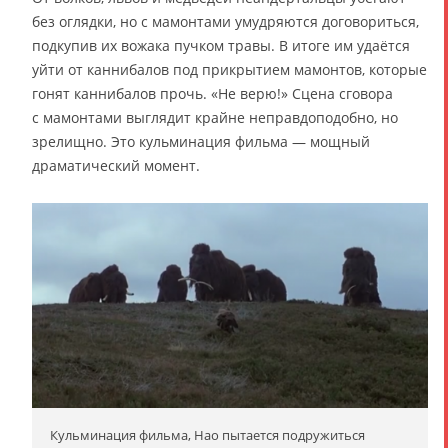
без оглядки, но с мамонтами умудряются договориться,
подкупив их вожака пучком травы. В итоге им удаётся
уйти от каннибалов под прикрытием мамонтов, которые
гонят каннибалов прочь. «Не верю!» Сцена сговора
с мамонтами выглядит крайне неправдоподобно, но
зрелищно. Это кульминация фильма — мощный
драматический момент.
Кульминация фильма, Нао пытается подружиться