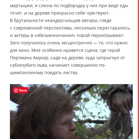
мартышки, и слюна по подбородку у них при виде еды
течёт, и на дереве прекрасно себя чувствуют.
В брутальности неандертальцев авторы, глядя
с современной перспективы, несколько перестарались,
и актёры в «обезьянничании» порой переигрывают.
Зато получилось очень эксцентрично — то, что нужно
для кино. Мне особенно нравится сцена, где герой
Перлмана Амукар, сидя на дереве, куда запрыгнул от
саблезубого льва, начинает совершенно по-
шимпанзиному поедать листву.
Save