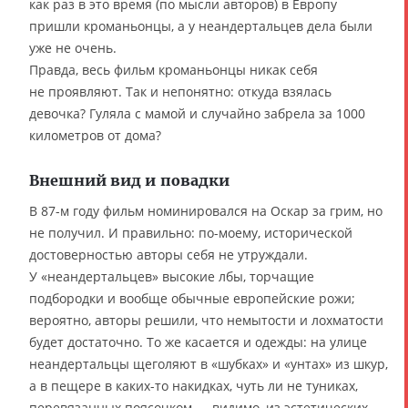
как раз в это время (по мысли авторов) в Европу
пришли кроманьонцы, а у неандертальцев дела были
уже не очень.
Правда, весь фильм кроманьонцы никак себя
не проявляют. Так и непонятно: откуда взялась
девочка? Гуляла с мамой и случайно забрела за 1000
километров от дома?
Внешний вид и повадки
В 87-м году фильм номинировался на Оскар за грим, но
не получил. И правильно: по-моему, исторической
достоверностью авторы себя не утруждали.
У «неандертальцев» высокие лбы, торчащие
подбородки и вообще обычные европейские рожи;
вероятно, авторы решили, что немытости и лохматости
будет достаточно. То же касается и одежды: на улице
неандертальцы щеголяют в «шубках» и «унтах» из шкур,
а в пещере в каких-то накидках, чуть ли не туниках,
перевязанных поясочком — видимо, из эстетических