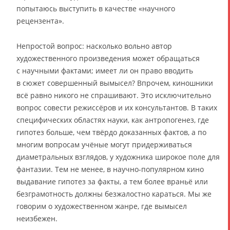
попытаюсь выступить в качестве «научного
рецензента».
Непростой вопрос: насколько вольно автор
художественного произведения может обращаться
с научными фактами; имеет ли он право вводить
в сюжет совершенный вымысел? Впрочем, киношники
всё равно никого не спрашивают. Это исключительно
вопрос совести режиссёров и их консультантов. В таких
специфических областях науки, как антропогенез, где
гипотез больше, чем твёрдо доказанных фактов, а по
многим вопросам учёные могут придерживаться
диаметральных взглядов, у художника широкое поле для
фантазии. Тем не менее, в научно-популярном кино
выдавание гипотез за факты, а тем более враньё или
безграмотность должны безжалостно караться. Мы же
говорим о художественном жанре, где вымысел
неизбежен.