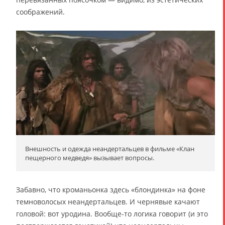
соображений.
Внешность и одежда неандертальцев в фильме «Клан
пещерного медведя» вызывает вопросы.
Забавно, что кроманьонка здесь «блондинка» на фоне
темноволосых неандертальцев. И чернявые качают
головой: вот уродина. Вообще-то логика говорит (и это