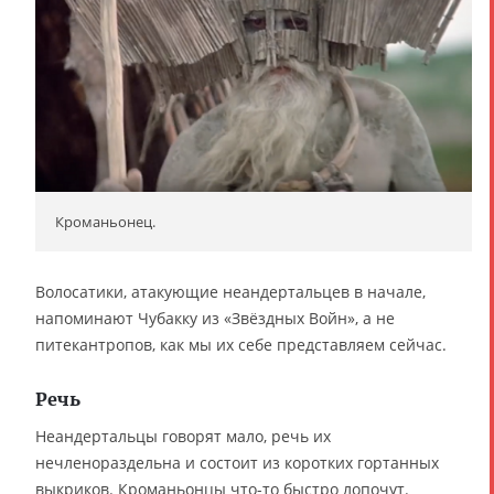
Кроманьонец.
Волосатики, атакующие неандертальцев в начале,
напоминают Чубакку из «Звёздных Войн», а не
питекантропов, как мы их себе представляем сейчас.
Речь
Неандертальцы говорят мало, речь их
нечленораздельна и состоит из коротких гортанных
выкриков. Кроманьонцы что-то быстро лопочут.