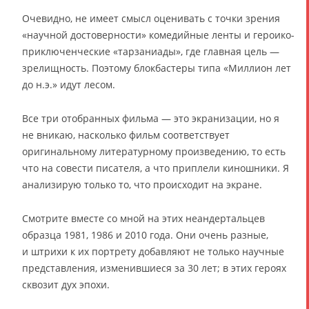
Очевидно, не имеет смысл оценивать с точки зрения
«научной достоверности» комедийные ленты и героико-
приключенческие «тарзаниады», где главная цель —
зрелищность. Поэтому блокбастеры типа «Миллион лет
до н.э.» идут лесом.
Все три отобранных фильма — это экранизации, но я
не вникаю, насколько фильм соответствует
оригинальному литературному произведению, то есть
что на совести писателя, а что приплели киношники. Я
анализирую только то, что происходит на экране.
Смотрите вместе со мной на этих неандертальцев
образца 1981, 1986 и 2010 года. Они очень разные,
и штрихи к их портрету добавляют не только научные
представления, изменившиеся за 30 лет; в этих героях
сквозит дух эпохи.