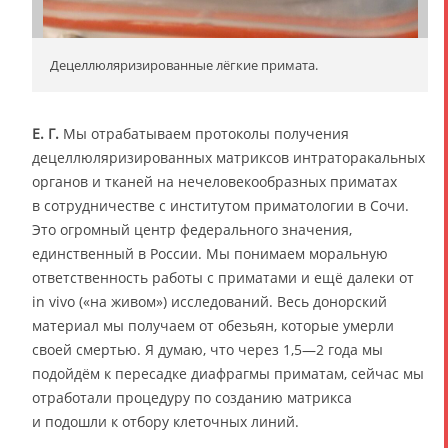
Децеллюляризированные лёгкие примата.
Е. Г.
Мы отрабатываем протоколы получения
децеллюляризированных матриксов интраторакальных
органов и тканей на нечеловекообразных приматах
в сотрудничестве с институтом приматологии в Сочи.
Это огромный центр федерального значения,
единственный в России. Мы понимаем моральную
ответственность работы с приматами и ещё далеки от
in vivo («на живом») исследований. Весь донорский
материал мы получаем от обезьян, которые умерли
своей смертью. Я думаю, что через 1,5—2 года мы
подойдём к пересадке диафрагмы приматам, сейчас мы
отработали процедуру по созданию матрикса
и подошли к отбору клеточных линий.