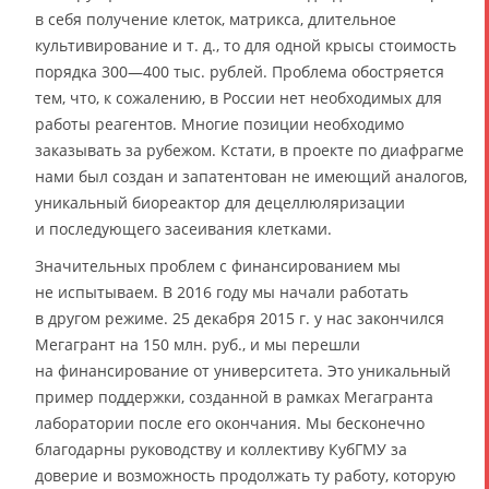
в себя получение клеток, матрикса, длительное
культивирование и т. д., то для одной крысы стоимость
порядка 300—400 тыс. рублей. Проблема обостряется
тем, что, к сожалению, в России нет необходимых для
работы реагентов. Многие позиции необходимо
заказывать за рубежом. Кстати, в проекте по диафрагме
нами был создан и запатентован не имеющий аналогов,
уникальный биореактор для децеллюляризации
и последующего засеивания клетками.
Значительных проблем с финансированием мы
не испытываем. В 2016 году мы начали работать
в другом режиме. 25 декабря 2015 г. у нас закончился
Мегагрант на 150 млн. руб., и мы перешли
на финансирование от университета. Это уникальный
пример поддержки, созданной в рамках Мегагранта
лаборатории после его окончания. Мы бесконечно
благодарны руководству и коллективу КубГМУ за
доверие и возможность продолжать ту работу, которую