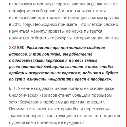
используем и мононуклеарные клетки, выделяемые из
периферической крови. Данные типы клеток мы
использовали при трансплантации диафрагмы крысам
в 2015 году. Необходимо понимать, что клеткой сложно
научиться манипулировать, но наука пытается
научиться отбирать те ресурсы, которые менее опасны.
XX
2
ВЕК.
Расскажите про технологию создания
каркасов. Я так понимаю, вы работаете
с биологическими каркасами, но весь смысл
регенеративной медицины состоит в том, чтобы
прийти к искусственным каркасам, ведь это и будет,
по сути, означать «вырастить орган в пробирке».
Е. Г.
Умение создавать целые органы на основе даже
биологических каркасов станет большим прорывом,
хотя, безусловно, проблему донорства не решит.
Понимаете, пациенты, которым были пересажены
тканеинженерные конструкции, в отличие от пациентов
с донорскими органами, не нуждаются