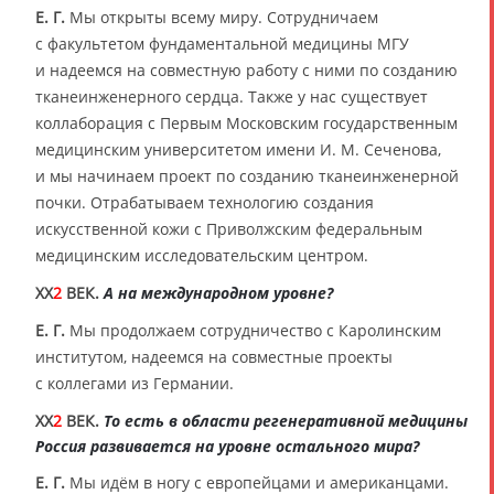
Е. Г.
Мы открыты всему миру. Сотрудничаем
с факультетом фундаментальной медицины МГУ
и надеемся на совместную работу с ними по созданию
тканеинженерного сердца. Также у нас существует
коллаборация с Первым Московским государственным
медицинским университетом имени И. М. Сеченова,
и мы начинаем проект по созданию тканеинженерной
почки. Отрабатываем технологию создания
искусственной кожи с Приволжским федеральным
медицинским исследовательским центром.
XX
2
ВЕК.
А на международном уровне?
Е. Г.
Мы продолжаем сотрудничество с Каролинским
институтом, надеемся на совместные проекты
с коллегами из Германии.
XX
2
ВЕК.
То есть в области регенеративной медицины
Россия развивается на уровне остального мира?
Е. Г.
Мы идём в ногу с европейцами и американцами.