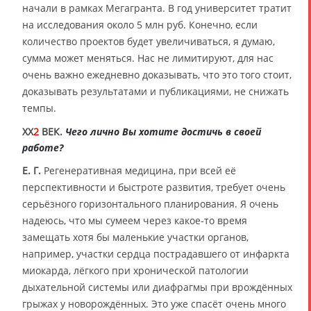
начали в рамках Мегагранта. В год университет тратит
на исследования около 5 млн руб. Конечно, если
количество проектов будет увеличиваться, я думаю,
сумма может меняться. Нас не лимитируют, для нас
очень важно ежедневно доказывать, что это того стоит,
доказывать результатами и публикациями, не снижать
темпы.
XX
2
ВЕК.
Чего лично Вы хотите достичь в своей
работе?
Е. Г.
Регенеративная медицина, при всей её
перспективности и быстроте развития, требует очень
серьёзного горизонтального планирования. Я очень
надеюсь, что мы сумеем через какое-то время
замещать хотя бы маленькие участки органов,
например, участки сердца пострадавшего от инфаркта
миокарда, лёгкого при хронической патологии
дыхательной системы или диафрагмы при врождённых
грыжах у новорождённых. Это уже спасёт очень много