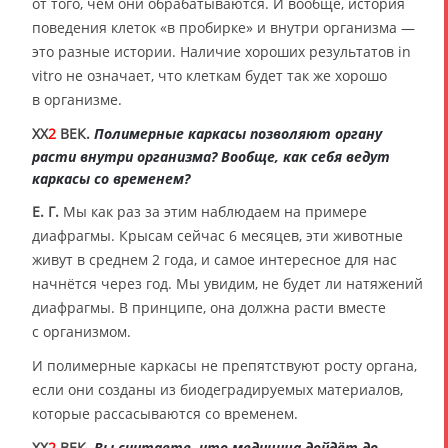
от того, чем они обрабатываются. И вообще, история
поведения клеток «в пробирке» и внутри организма —
это разные истории. Наличие хороших результатов in
vitro не означает, что клеткам будет так же хорошо
в организме.
XX
2
ВЕК.
Полимерные каркасы позволяют органу
расти внутри организма? Вообще, как себя ведут
каркасы со временем?
Е. Г.
Мы как раз за этим наблюдаем на примере
диафрагмы. Крысам сейчас 6 месяцев, эти животные
живут в среднем 2 года, и самое интересное для нас
начнётся через год. Мы увидим, не будет ли натяжений
диафрагмы. В принципе, она должна расти вместе
с организмом.
И полимерные каркасы не препятствуют росту органа,
если они созданы из биодеградируемых материалов,
которые рассасываются со временем.
XX
2
ВЕК.
Вы считаете, что медицина дойдёт до