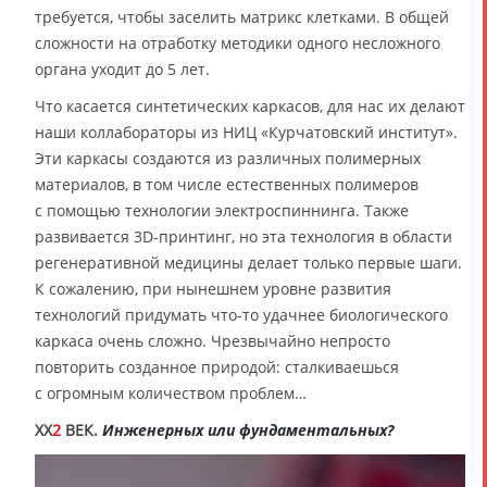
требуется, чтобы заселить матрикс клетками. В общей
сложности на отработку методики одного несложного
органа уходит до 5 лет.
Что касается синтетических каркасов, для нас их делают
наши коллабораторы из НИЦ «Курчатовский институт».
Эти каркасы создаются из различных полимерных
материалов, в том числе естественных полимеров
с помощью технологии электроспиннинга. Также
развивается 3D-принтинг, но эта технология в области
регенеративной медицины делает только первые шаги.
К сожалению, при нынешнем уровне развития
технологий придумать что-то удачнее биологического
каркаса очень сложно. Чрезвычайно непросто
повторить созданное природой: сталкиваешься
с огромным количеством проблем…
XX
2
ВЕК.
Инженерных или фундаментальных?