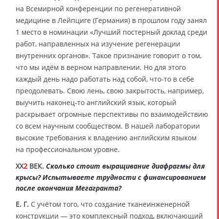
на Всемирной конференции по регенеративной
медицине в Лейпциге (Германия) в прошлом году занял
1 место в номинации «Лучший постерный доклад среди
работ, направленных на изучение регенерации
внутренних органов». Такое признание говорит о том,
что мы идём в верном направлении. Но для этого
каждый день надо работать над собой, что-то в себе
преодолевать. Свою лень, свою закрытость, например,
выучить наконец-то английский язык, который
раскрывает огромные перспективы по взаимодействию
со всем научным сообществом. В нашей лаборатории
высокие требования к владению английским языком
на профессиональном уровне.
XX
2
ВЕК.
Сколько стоит выращивание диафрагмы для
крысы? Испытываете трудности с финансированием
после окончания Мегагранта?
Е. Г.
С учётом того, что создание тканеинженерной
конструкции — это комплексный подход, включающий