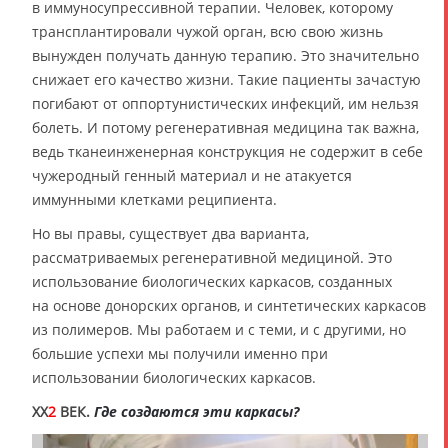
в иммуносупрессивной терапии. Человек, которому
трансплантировали чужой орган, всю свою жизнь
вынужден получать данную терапию. Это значительно
снижает его качество жизни. Такие пациенты зачастую
погибают от оппортунистических инфекций, им нельзя
болеть. И потому регенеративная медицина так важна,
ведь тканеинженерная конструкция не содержит в себе
чужеродный генный материал и не атакуется
иммунными клетками реципиента.
Но вы правы, существует два варианта,
рассматриваемых регенеративной медициной. Это
использование биологических каркасов, созданных
на основе донорских органов, и синтетических каркасов
из полимеров. Мы работаем и с теми, и с другими, но
большие успехи мы получили именно при
использовании биологических каркасов.
XX
2
ВЕК.
Где создаются эти каркасы?