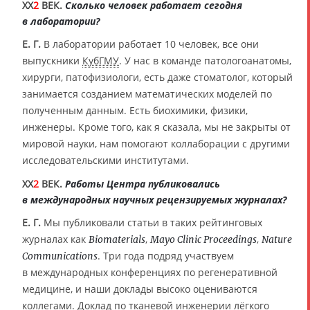
XX
2
ВЕК.
Сколько человек работает сегодня
в лаборатории?
Е. Г.
В лаборатории работает 10 человек, все они
выпускники
КубГМУ
. У нас в команде патологоанатомы,
хирурги, патофизиологи, есть даже стоматолог, который
занимается созданием математических моделей по
полученным данным. Есть биохимики, физики,
инженеры. Кроме того, как я сказала, мы не закрыты от
мировой науки, нам помогают коллаборации с другими
исследовательскими институтами.
XX
2
ВЕК.
Работы Центра публиковались
в международных научных рецензируемых журналах?
Е. Г.
Мы публиковали статьи в таких рейтинговых
журналах как
,
,
Biomaterials
Mayo Clinic Proceedings
Nature
. Три года подряд участвуем
Communications
в международных конференциях по регенеративной
медицине, и наши доклады высоко оцениваются
коллегами. Доклад по тканевой инженерии лёгкого