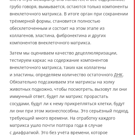
грубо говоря, вымывается, остаются только компоненты
внеклеточного матрикса. В итоге орган при сохранении
трёхмерной формы, становится полностью
обесклеточенным и состоит на этом этапе из
коллагенов, эластина, фибронектина и других
компонентов внеклеточного матрикса.
Затем мы оцениваем качество децеллюляризации,
тестируем каркас на содержание компонентов
внеклеточного матрикса, таких как коллагены
и эластины, определяем количество остаточного
ДНК
.
Обязательно подсаживаем эти матриксы на холку
животных подкожно, чтобы посмотреть, вызовут ли они
иммунный ответ, будет ли матрикс прорастать
сосудами, будут ли к нему прикрепляться клетки, будут
ли они при этом жизнеспособны. Это серьёзный подход,
требующий много времени. На отработку каждого
матрикса ушло почти полтора года в случае
с диафрагмой. Это без учёта времени, которое