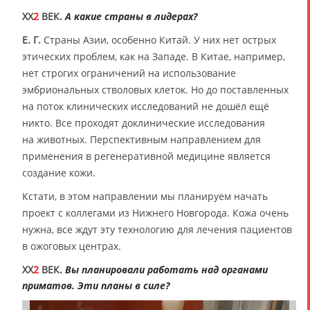
XX
2
ВЕК.
А какие страны в лидерах?
Е. Г.
Страны Азии, особенно Китай. У них нет острых
этических проблем, как на Западе. В Китае, например,
нет строгих ограничений на использование
эмбриональных стволовых клеток. Но до поставленных
на поток клинических исследований не дошёл ещё
никто. Все проходят доклинические исследования
на животных. Перспективным направлением для
применения в регенеративной медицине является
создание кожи.
Кстати, в этом направлении мы планируем начать
проект с коллегами из Нижнего Новгорода. Кожа очень
нужна, все ждут эту технологию для лечения пациентов
в ожоговых центрах.
XX
2
ВЕК.
Вы планировали работать над органами
приматов. Эти планы в силе?