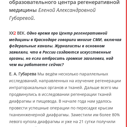
образовательного центра регенеративной
медицины
Еленой Александровной
Губаревой
.
XX
2
ВЕК.
Одно время про Центр регенеративной
медицины в Краснодаре говорили многие СМИ, включая
федеральные каналы. Журналисты в основном
заявляли, что в России создаются искусственные
органы, но если отбросить громкие заголовки, над
чем вы работаете сейчас?
Е. А. Губарева
Мы ведём несколько параллельных
исследований, направленных на изучение регенерации
интраторакальных органов и тканей. Дальше всего мы
продвинулись в исследовании регенерации тканей
диафрагмы и пищевода. В начале года нам удалось
провести успешные операции по пересадке крысам
тканеинженерной диафрагмы. Заместили им более 80%
левого купола диафрагмы и уже на 21 сутки получили