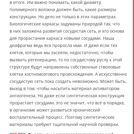
в итоге. Им важно понимать, какой диаметр
полимерного волокна должен быть, какие размеры
конструкции. Но дело не только в этих параметрах.
Биологические каркасы задуманы природой так, что
в них заложена развитая сосудистая сеть, и это основа
для прорастания каркаса новыми сосудами. Наша
диафрагма ведь вся проросла ими. И даже если тех
клеток, которые мы засеяли, недостаточно, чтобы
вызвать регенерацию, то по сосудистому руслу к этой
структуре будут направлены собственные стволовые
клетки костномозгового происхождения. А искусственно
сосудистую сеть пока создать невозможно. Может быть,
выход в том, чтобы насытить материал активатором
ангиогенеза. Но даже если синтетическая конструкция
прорастает сосудами, это не значит, что всё в порядке,
в организме может развиться хронический
воспалительный процесс. Поэтому синтетические
материалы требуют тщательной научной проверки.