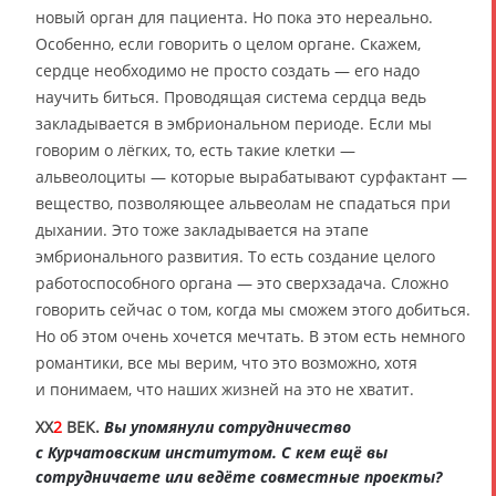
новый орган для пациента. Но пока это нереально.
Особенно, если говорить о целом органе. Скажем,
сердце необходимо не просто создать — его надо
научить биться. Проводящая система сердца ведь
закладывается в эмбриональном периоде. Если мы
говорим о лёгких, то, есть такие клетки —
альвеолоциты — которые вырабатывают сурфактант —
вещество, позволяющее альвеолам не спадаться при
дыхании. Это тоже закладывается на этапе
эмбрионального развития. То есть создание целого
работоспособного органа — это сверхзадача. Сложно
говорить сейчас о том, когда мы сможем этого добиться.
Но об этом очень хочется мечтать. В этом есть немного
романтики, все мы верим, что это возможно, хотя
и понимаем, что наших жизней на это не хватит.
XX
2
ВЕК.
Вы упомянули сотрудничество
с Курчатовским институтом. С кем ещё вы
сотрудничаете или ведёте совместные проекты?