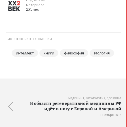
материала
XX2 век
БИОЛОГИЯ, БИОТЕХНОЛОГИИ
интеллект
книги
философия
этология
МЕДИЦИНА, ФИЗИОЛОГИЯ, ЗДОРОВЬЕ
В области регенеративной медицины РФ
идёт в ногу с Европой и Америкой
11 ноября 2016