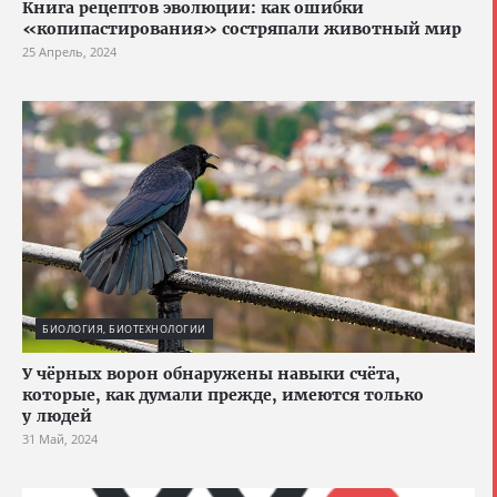
Книга рецептов эволюции: как ошибки
«копипастирования» состряпали животный мир
25 Апрель, 2024
БИОЛОГИЯ, БИОТЕХНОЛОГИИ
У чёрных ворон обнаружены навыки счёта,
которые, как думали прежде, имеются только
у людей
31 Май, 2024