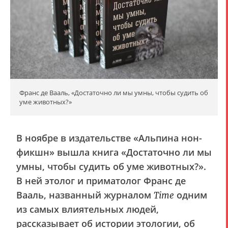
Франс де Вааль, «Достаточно ли мы умны, чтобы судить об
уме животных?»
В ноябре в издательстве «Альпина нон-
фикшн» вышла книга «Достаточно ли мы
умны, чтобы судить об уме животных?».
В ней этолог и приматолог Франс де
Вааль, названный журналом
одним
Time
из самых влиятельных людей,
рассказывает об истории этологии, об