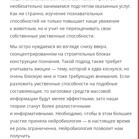
необязательно занимаемся подсчетом оказанных услуг.
Как ни странно, изучение познавательных
способностей не только повышает наше уважение
к животным, но и учит не переоценивать свои
собственные умственные способности.
Мы остро нуждаемся во взгляде снизу вверх,
сконцентрированном на строительных блоках
конструкции познания. Такой подход также требует
учитывать эмоции — тему, которой я едва коснулся, но
очень близкую мне и тоже требующую внимания. Если
разложить умственные способности на подобные
составляющие, то заголовки средств массовой
информации будут менее эффектными, зато наши
теории станут более реалистичными
и информативными. Необходимо, чтобы в этом большее
участие приняла нейробиология — в настоящее время
ее роль ограниченна. Нейробиология позволит нам
получить