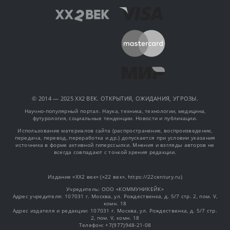
© 2014 — 2025 XX2 ВЕК. ОТКРЫТИЯ, ОЖИДАНИЯ, УГРОЗЫ.
Научно-популярный портал. Наука, техника, технологии, медицина,
футурология, социальные тенденции. Новости и публикации.
Использование материалов сайта (распространение, воспроизведение,
передача, перевод, переработка и др.) допускается при условии указания
источника в форме активной гиперссылки. Мнения и взгляды авторов не
всегда совпадают с точкой зрения редакции.
Издание «XX2 век» («22 век», https://22century.ru)
Учредитель: OOO «КОММУНИКЕЙК»
Адрес учредителя: 107031 г. Москва, ул. Рождественка, д. 5/7 стр. 2, пом. V,
комн. 18
Адрес издателя и редакции: 107031 г. Москва, ул. Рождественка, д. 5/7 стр.
2, пом. V, комн. 18
Телефон: +7(977)948-21-08