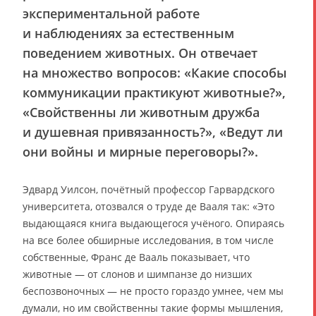
экспериментальной работе
и наблюдениях за естественным
поведением животных. Он отвечает
на множество вопросов: «Какие способы
коммуникации практикуют животные?»,
«Свойственны ли животным дружба
и душевная привязанность?», «Ведут ли
они войны и мирные переговоры?».
Эдвард Уилсон, почётный профессор Гарвардского
университета, отозвался о труде де Вааля так: «Это
выдающаяся книга выдающегося учёного. Опираясь
на все более обширные исследования, в том числе
собственные, Франс де Вааль показывает, что
животные — от слонов и шимпанзе до низших
беспозвоночных — не просто гораздо умнее, чем мы
думали, но им свойственны такие формы мышления,