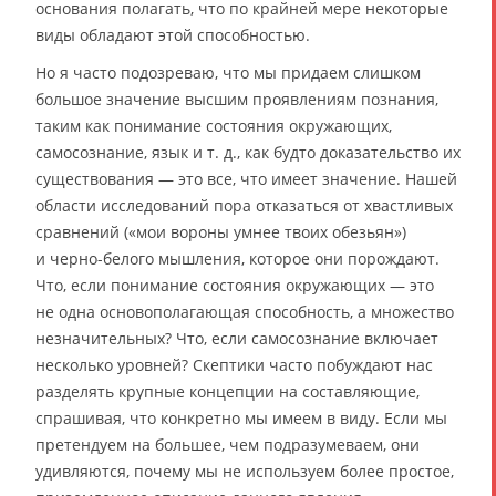
основания полагать, что по крайней мере некоторые
виды обладают этой способностью.
Но я часто подозреваю, что мы придаем слишком
большое значение высшим проявлениям познания,
таким как понимание состояния окружающих,
самосознание, язык и т. д., как будто доказательство их
существования — это все, что имеет значение. Нашей
области исследований пора отказаться от хвастливых
сравнений («мои вороны умнее твоих обезьян»)
и черно-белого мышления, которое они порождают.
Что, если понимание состояния окружающих — это
не одна основополагающая способность, а множество
незначительных? Что, если самосознание включает
несколько уровней? Скептики часто побуждают нас
разделять крупные концепции на составляющие,
спрашивая, что конкретно мы имеем в виду. Если мы
претендуем на большее, чем подразумеваем, они
удивляются, почему мы не используем более простое,