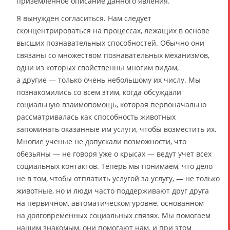
приземленное описание данного явления.
Я вынужден согласиться. Нам следует
сконцентрироваться на процессах, лежащих в основе
высших познавательных способностей. Обычно они
связаны со множеством познавательных механизмов,
одни из которых свойственны многим видам,
а другие — только очень небольшому их числу. Мы
познакомились со всем этим, когда обсуждали
социальную взаимопомощь, которая первоначально
рассматривалась как способность животных
запоминать оказанные им услуги, чтобы возместить их.
Многие ученые не допускали возможности, что
обезьяны — не говоря уже о крысах — ведут учет всех
социальных контактов. Теперь мы понимаем, что дело
не в том, чтобы отплатить услугой за услугу, — не только
животные, но и люди часто поддерживают друг друга
на первичном, автоматическом уровне, основанном
на долговременных социальных связях. Мы помогаем
нашим знакомым, они помогают нам, и при этом