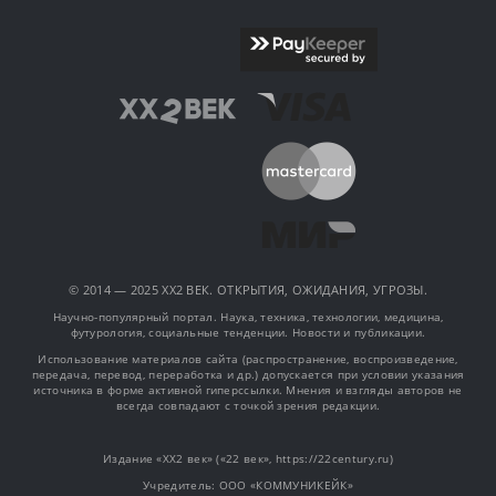
© 2014 — 2025 XX2 ВЕК. ОТКРЫТИЯ, ОЖИДАНИЯ, УГРОЗЫ.
Научно-популярный портал. Наука, техника, технологии, медицина,
футурология, социальные тенденции. Новости и публикации.
Использование материалов сайта (распространение, воспроизведение,
передача, перевод, переработка и др.) допускается при условии указания
источника в форме активной гиперссылки. Мнения и взгляды авторов не
всегда совпадают с точкой зрения редакции.
Издание «XX2 век» («22 век», https://22century.ru)
Учредитель: OOO «КОММУНИКЕЙК»