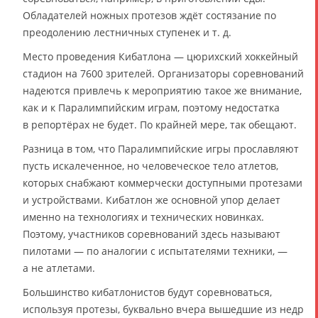
Обладателей ножных протезов ждёт состязание по
преодолению лестничных ступенек и т. д.
Место проведения Кибатлона — цюрихский хоккейный
стадион на 7600 зрителей. Организаторы соревнований
надеются привлечь к мероприятию такое же внимание,
как и к Паралимпийским играм, поэтому недостатка
в репортёрах не будет. По крайней мере, так обещают.
Разница в том, что Паралимпийские игры прославляют
пусть искалеченное, но человеческое тело атлетов,
которых снабжают коммерчески доступными протезами
и устройствами. Кибатлон же основной упор делает
именно на технологиях и технических новинках.
Поэтому, участников соревнований здесь называют
пилотами — по аналогии с испытателями техники, —
а не атлетами.
Большинство кибатлонистов будут соревноваться,
используя протезы, буквально вчера вышедшие из недр