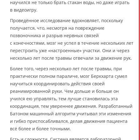
научился не только брать стакан воды, но даже играть
в видеоигру.
Проведённое исследование вдохновляет, поскольку
получается, что, несмотря на повреждение
позвоночника и разрыв нервных связей
с конечностями, мозг не успел в течение нескольких лет
перестроить уже «настроенные» участки. Они и через
несколько лет после травмы отвечали за движение рук.
Более того, через несколько лет после травмы, при
практически полном параличе, мозг Беркхарта сумел
научиться координировать действия своей
реанимированной руки. Чем дольше и больше он
учился ею управлять, тем лучше становилась эта
координация, тем увереннее движения. Разработанный
Батоном машинный алгоритм учитывал эти изменения
и гибко приспосабливался, делая движения пациента
всё более и более точными.
Есть и сложности. Система является лабораторной