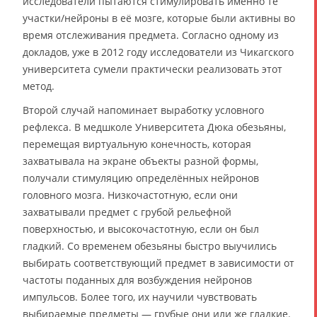
исследователи пытаются стимулировать именно те
участки/нейроны в её мозге, которые были активны во
время отслеживания предмета. Согласно одному из
докладов, уже в 2012 году исследователи из Чикагского
университета сумели практически реализовать этот
метод.
Второй случай напоминает выработку условного
рефлекса. В медшколе Университета Дюка обезьяны,
перемещая виртуальную конечность, которая
захватывала на экране объекты разной формы,
получали стимуляцию определённых нейронов
головного мозга. Низкочастотную, если они
захватывали предмет с грубой рельефной
поверхностью, и высокочастотную, если он был
гладкий. Со временем обезьяны быстро выучились
выбирать соответствующий предмет в зависимости от
частоты поданных для возбуждения нейронов
импульсов. Более того, их научили чувствовать
выбираемые предметы — грубые они или же гладкие.