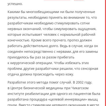
успешно.
Какими бы многообещающими ни были полученные
результаты, необходимо принять во внимание то, что
разработчикам необходимо стимулировать сотни
нервных окончаний, чтобы симулировать ощущения,
которые испытывает человек с нормальной рабочей
конечностью. Кроме всего прочего, протез должен
работать действительно долго. Ведь в случае, когда он
соединён непосредственно с нервами, для его замены
приходилось бы раз за разом прибегать
к хирургической операции. Чтобы избежать этих
проблем, другие разработчики решили, что сенсорная
отдача должна происходить через кожу.
Разработке этого метода помог случай. В 2002 году,
в Центре бионической медицины при Чикагском
институте реабилитации для одного из пациентов была
разработана процедура «целевой иннервации» мышц
груди. Вместо стимуляции нервного окончания в месте