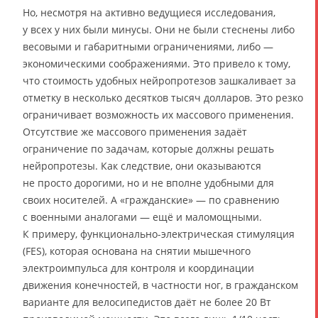
Но, несмотря на активно ведущиеся исследования,
у всех у них были минусы. Они не были стеснены либо
весовыми и габаритными ограничениями, либо —
экономическими соображениями. Это привело к тому,
что стоимость удобных нейропротезов зашкаливает за
отметку в несколько десятков тысяч долларов. Это резко
ограничивает возможность их массового применения.
Отсутствие же массового применения задаёт
ограничение по задачам, которые должны решать
нейропротезы. Как следствие, они оказываются
не просто дорогими, но и не вполне удобными для
своих носителей. А «гражданские» — по сравнению
с военными аналогами — ещё и маломощными.
К примеру, функционально-электрическая стимуляция
(FES), которая основана на снятии мышечного
электроимпульса для контроля и координации
движения конечностей, в частности ног, в гражданском
варианте для велосипедистов даёт не более 20 Вт