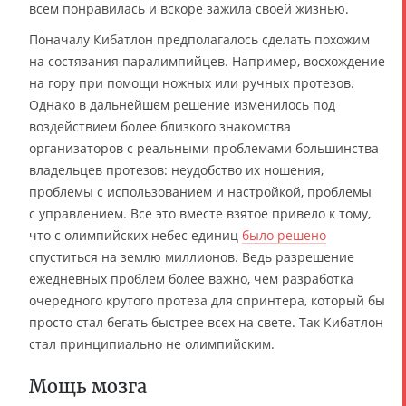
всем понравилась и вскоре зажила своей жизнью.
Поначалу Кибатлон предполагалось сделать похожим
на состязания паралимпийцев. Например, восхождение
на гору при помощи ножных или ручных протезов.
Однако в дальнейшем решение изменилось под
воздействием более близкого знакомства
организаторов с реальными проблемами большинства
владельцев протезов: неудобство их ношения,
проблемы с использованием и настройкой, проблемы
с управлением. Все это вместе взятое привело к тому,
что с олимпийских небес единиц
было решено
спуститься на землю миллионов. Ведь разрешение
ежедневных проблем более важно, чем разработка
очередного крутого протеза для спринтера, который бы
просто стал бегать быстрее всех на свете. Так Кибатлон
стал принципиально не олимпийским.
Мощь мозга