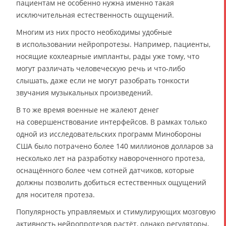
пациентам не особенно нужна именно такая
исключительная естественность ощущений.
Многим из них просто необходимы удобные
в использовании нейропротезы. Например, пациенты,
носящие кохлеарные импланты, рады уже тому, что
могут различать человеческую речь и что-либо
слышать, даже если не могут разобрать тонкости
звучания музыкальных произведений.
В то же время военные не жалеют денег
на совершенствование интерфейсов. В рамках только
одной из исследовательских программ Минобороны
США было потрачено более 140 миллионов долларов за
несколько лет на разработку навороченного протеза,
оснащённого более чем сотней датчиков, которые
должны позволить добиться естественных ощущений
для носителя протеза.
Популярность управляемых и стимулирующих мозговую
активность нейропротезов растёт, однако регуляторы,