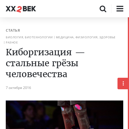
СТАТЬЯ
БИОЛОГИЯ, БИОТЕХНОЛОГИИ
МЕДИЦИНА, ФИЗИОЛОГИЯ, ЗДОРОВЬЕ
РАЗНОЕ
Киборгизация —
стальные грёзы
человечества
7 октября 2016