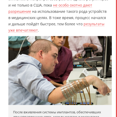
и не только в США, пока
не особо охотно дают
разрешение
на использование такого рода устройств
в медицинских целях. В тоже время, процесс начался
и дальше пойдёт быстрее, тем более что
результаты
уже впечатляют
.
После вживления системы имплантов, обеспечивших
двунаправленную связь между мозгом и мускулами,