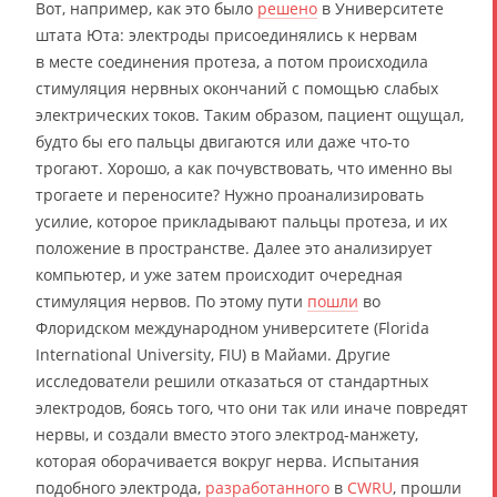
Вот, например, как это было
решено
в Университете
штата Юта: электроды присоединялись к нервам
в месте соединения протеза, а потом происходила
стимуляция нервных окончаний с помощью слабых
электрических токов. Таким образом, пациент ощущал,
будто бы его пальцы двигаются или даже что-то
трогают. Хорошо, а как почувствовать, что именно вы
трогаете и переносите? Нужно проанализировать
усилие, которое прикладывают пальцы протеза, и их
положение в пространстве. Далее это анализирует
компьютер, и уже затем происходит очередная
стимуляция нервов. По этому пути
пошли
во
Флоридском международном университете (Florida
International University, FIU) в Майами. Другие
исследователи решили отказаться от стандартных
электродов, боясь того, что они так или иначе повредят
нервы, и создали вместо этого электрод-манжету,
которая оборачивается вокруг нерва. Испытания
подобного электрода,
разработанного
в
CWRU
, прошли