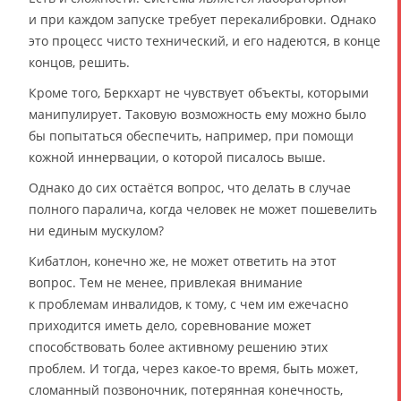
и при каждом запуске требует перекалибровки. Однако
это процесс чисто технический, и его надеются, в конце
концов, решить.
Кроме того, Беркхарт не чувствует объекты, которыми
манипулирует. Таковую возможность ему можно было
бы попытаться обеспечить, например, при помощи
кожной иннервации, о которой писалось выше.
Однако до сих остаётся вопрос, что делать в случае
полного паралича, когда человек не может пошевелить
ни единым мускулом?
Кибатлон, конечно же, не может ответить на этот
вопрос. Тем не менее, привлекая внимание
к проблемам инвалидов, к тому, с чем им ежечасно
приходится иметь дело, соревнование может
способствовать более активному решению этих
проблем. И тогда, через какое-то время, быть может,
сломанный позвоночник, потерянная конечность,