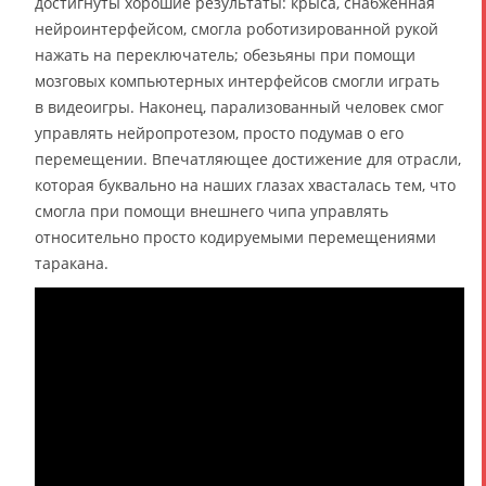
достигнуты хорошие результаты: крыса, снабжённая
нейроинтерфейсом, смогла роботизированной рукой
нажать на переключатель; обезьяны при помощи
мозговых компьютерных интерфейсов смогли играть
в видеоигры. Наконец, парализованный человек смог
управлять нейропротезом, просто подумав о его
перемещении. Впечатляющее достижение для отрасли,
которая буквально на наших глазах хвасталась тем, что
смогла при помощи внешнего чипа управлять
относительно просто кодируемыми перемещениями
таракана.