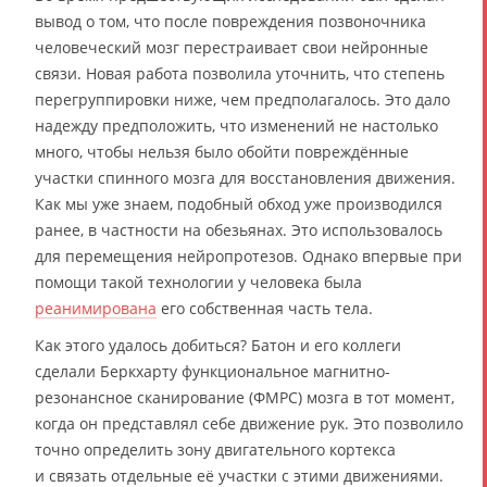
вывод о том, что после повреждения позвоночника
человеческий мозг перестраивает свои нейронные
связи. Новая работа позволила уточнить, что степень
перегруппировки ниже, чем предполагалось. Это дало
надежду предположить, что изменений не настолько
много, чтобы нельзя было обойти повреждённые
участки спинного мозга для восстановления движения.
Как мы уже знаем, подобный обход уже производился
ранее, в частности на обезьянах. Это использовалось
для перемещения нейропротезов. Однако впервые при
помощи такой технологии у человека была
реанимирована
его собственная часть тела.
Как этого удалось добиться? Батон и его коллеги
сделали Беркхарту функциональное магнитно-
резонансное сканирование (ФМРС) мозга в тот момент,
когда он представлял себе движение рук. Это позволило
точно определить зону двигательного кортекса
и связать отдельные её участки с этими движениями.