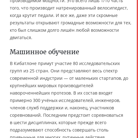
производимой мощности. Это всего лишь 1/10 часть
того, что производит натренированный велосипедист,
когда крутит педали. И все же, даже эти скромные
результаты открывают громадные возможности для тех,
кто был слишком долго лишён любой возможности
двигаться.
Машинное обучение
В Кибатлоне примут участие 80 исследовательских
групп из 25 стран. Они представляют весь спектр
современной индустрии — от маленьких стартапов, до
крупнейших мировых производителей
навороченнейших протезов. В их состав входят
примерно 300 учёных-исследователей, инженеров,
членов служб поддержки и, наконец, участников
соревнований. Последним предстоит соревноваться
в шести дисциплинах, которые прежде всего
подразумевают способность совершать столь
привычные для многих, рутинные действия.