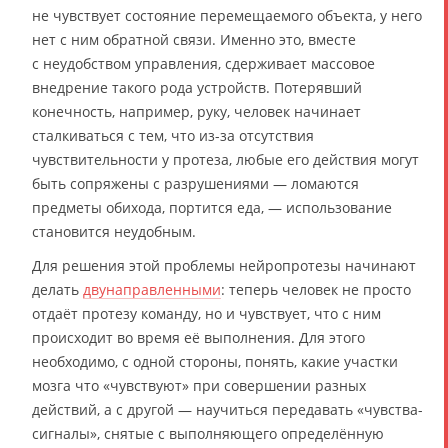
не чувствует состояние перемещаемого объекта, у него
нет с ним обратной связи. Именно это, вместе
с неудобством управления, сдерживает массовое
внедрение такого рода устройств. Потерявший
конечность, например, руку, человек начинает
сталкиваться с тем, что из-за отсутствия
чувствительности у протеза, любые его действия могут
быть сопряжены с разрушениями — ломаются
предметы обихода, портится еда, — использование
становится неудобным.
Для решения этой проблемы нейропротезы начинают
делать
двунаправленными
: теперь человек не просто
отдаёт протезу команду, но и чувствует, что с ним
происходит во время её выполнения. Для этого
необходимо, с одной стороны, понять, какие участки
мозга что «чувствуют» при совершении разных
действий, а с другой — научиться передавать «чувства-
сигналы», снятые с выполняющего определённую