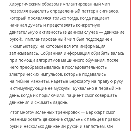
Хирургическим образом имплантированный чип
позволял выделить определённый паттерн сигналов,
который проявлялся только тогда, когда пациент
начинал думать и представлять конкретную
двигательную активность (в данном случае — движение
рукой). Имплантированный чип был подсоединён
к компьютеру, на который вся эта информация
записывалась. Собранная информация обрабатывалась
при помощи алгоритмов машинного обучения, после
чего преобразовывалась в последовательность
электрических импульсов, которые подавались
на гибкие манжеты, надетые Беркхарту на правую руку
и стимулирующие её мускулы. Буквально в первый же
день, когда их подключили, пациент смог совершать
движения и сжимать ладонь.
Итог многочисленных тренировок — Беркхарт смог
реанимировать движение отдельных пальцев правой
руки и несколько движений рукой и запястьем. Он