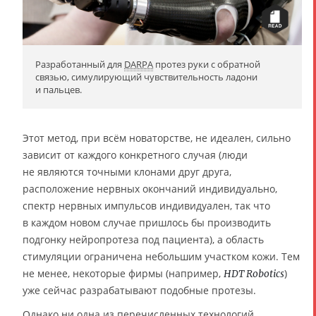
Разработанный для
DARPA
протез руки с обратной
связью, симулирующий чувствительность ладони
и пальцев.
Этот метод, при всём новаторстве, не идеален, сильно
зависит от каждого конкретного случая (люди
не являются точными клонами друг друга,
расположение нервных окончаний индивидуально,
спектр нервных импульсов индивидуален, так что
в каждом новом случае пришлось бы производить
подгонку нейропротеза под пациента), а область
стимуляции ограничена небольшим участком кожи. Тем
не менее, некоторые фирмы (например,
)
HDT Robotics
уже сейчас разрабатывают подобные протезы.
Однако ни одна из перечисленных технологий