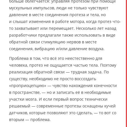
больше облегчается: управляя протезом при помощи
мускульных импульсов, люди не только чувствуют
давление в месте соединения протеза и тела, но
и слышат изменения в работе мотора, когда протез что-
то захватывает или перемещает. Несколько лет назад
разработчики предлагали также использовать в виде
обратной связи стимуляцию нервов в месте
соединения, вибрацию и/или давление воздуха.
Проблема в том, что всё это неестественно для
человека, протез не ощущается частью тела. Поэтому
реализация обратной связи — трудная задача. По
существу, необходимо не просто воссоздать
«проприоцепцию» — чувство нахождения конечности
в пространстве, — но и записать её в необходимые
участки мозга. И если первый вопрос технически
решаемый — современные протезы оснащены кучей
датчиков, которые позволяют это сделать, — то вот со
вторым — проблема.