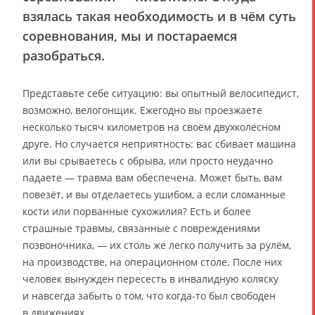
взялась такая необходимость и в чём суть
соревнования, мы и постараемся
разобраться.
Представьте себе ситуацию: вы опытный велосипедист,
возможно, велогонщик. Ежегодно вы проезжаете
несколько тысяч километров на своём двухколёсном
друге. Но случается неприятность: вас сбивает машина
или вы срываетесь с обрыва, или просто неудачно
падаете — травма вам обеспечена. Может быть, вам
повезёт, и вы отделаетесь ушибом, а если сломанные
кости или порванные сухожилия? Есть и более
страшные травмы, связанные с повреждениями
позвоночника, — их столь же легко получить за рулём,
на производстве, на операционном столе. После них
человек вынужден пересесть в инвалидную коляску
и навсегда забыть о том, что когда-то был свободен
в движениях.