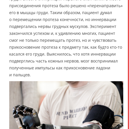
присоединения протеза было решено «перенаправить»
его в мышцы груди. Таким образом, пациент думал
о перемещении протеза конечности, но иннервации
подвергались нервы грудных мускулов. Эксперимент
закончился успехом и, к удивлению многих, пациент
смог не только перемещать протез, но и чувствовать
прикосновение протеза к предмету так, как будто кто-то
касался его груди. Выяснилось, что хотя иннервации
подверглись часть кожных нервов, мозг воспринимал
полученные импульсы как прикосновение ладони
и пальцев.