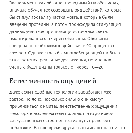
Эксперимент, как обычно проводимый на обезьянах,
вначале обучал тех совершать ряд действий, которые
бы стимулировали участки мозга, в которые были
введены протеины, а потом происходила стимуляция
данных участков при помощи источника света,
вмонтированного в череп обезьяны. Обезьяны
совершали необходимые действия в 90 процентах
случаев. Однако сколь бы многообещающей ни была
эта стратегия, реальные достижения, по мнению
учёных, будут видны только лет через 10—20.
Естественность ощущений
Даже если подобные технологии заработают уже
завтра, не ясно, насколько сильно они смогут
приблизиться к имитации естественных ощущений.
Некоторые исследователи полагают, что до новой
«искусственной естественности» путь предстоит
неблизкий. В тоже время другие настаивают на том, что