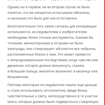
Однако ни в первом, ни во втором случае не было
понятно, что же конкретно испытывали обезьяны,
и насколько это было для них естественно.
Безотносительно того, какие сигналы для иннервации
используются, исследователям и изобретателям
необходимы более точные инструменты. Какими бы
точными, миниатюрными и острыми ни были
электроды, они стимулируют абсолютно все нейроны,
расположенные близко к ним. Это может привести
к непреднамеренным последствиям, когда чувство или
движение, которое должно возникнуть, скажем,
в большом пальце, внезапно возникнет в мизинце или
безымянном.
Поэтому некоторые исследователи пошли ещё дальше
и стали использовать оптогенетику, вводя белки,
чувствительные к свету, непосредственно в те участки
мозга, которые должны были подвергаться стимуляции.