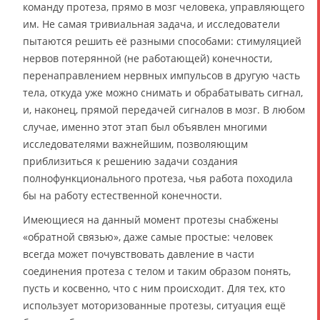
команду протеза, прямо в мозг человека, управляющего
им. Не самая тривиальная задача, и исследователи
пытаются решить её разными способами: стимуляцией
нервов потерянной (не работающей) конечности,
перенаправлением нервных импульсов в другую часть
тела, откуда уже можно снимать и обрабатывать сигнал,
и, наконец, прямой передачей сигналов в мозг. В любом
случае, именно этот этап был объявлен многими
исследователями важнейшим, позволяющим
приблизиться к решению задачи создания
полнофункционального протеза, чья работа походила
бы на работу естественной конечности.
Имеющиеся на данный момент протезы снабжены
«обратной связью», даже самые простые: человек
всегда может почувствовать давление в части
соединения протеза с телом и таким образом понять,
пусть и косвенно, что с ним происходит. Для тех, кто
использует моторизованные протезы, ситуация ещё