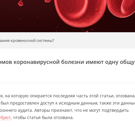
вание кровеносной системы?
омов коронавирусной болезни имеют одну общ
, на которую опирается последняя часть этой статьи, отозвана
ы был предоставлен доступ к исходным данным, также эти данны
роннего аудита. Авторы признают, что не могут подтвердить
ебуют
, чтобы статья была отозвана.