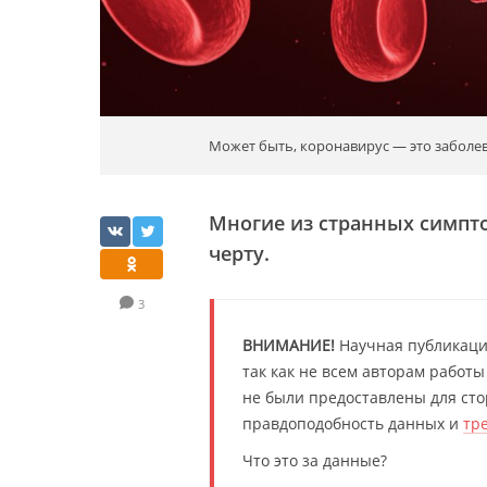
Может быть, коронавирус — это заболе
Многие из странных симпт
черту.
3
ВНИМАНИЕ!
Научная публикация
так как не всем авторам работ
не были предоставлены для сто
правдоподобность данных и
тр
Что это за данные?