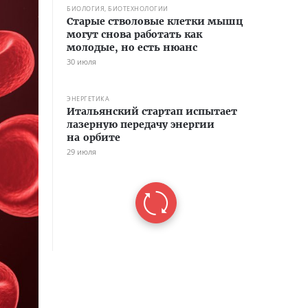
БИОЛОГИЯ, БИОТЕХНОЛОГИИ
Старые стволовые клетки мышц
могут снова работать как
молодые, но есть нюанс
30 июля
ЭНЕРГЕТИКА
Итальянский стартап испытает
лазерную передачу энергии
на орбите
29 июля