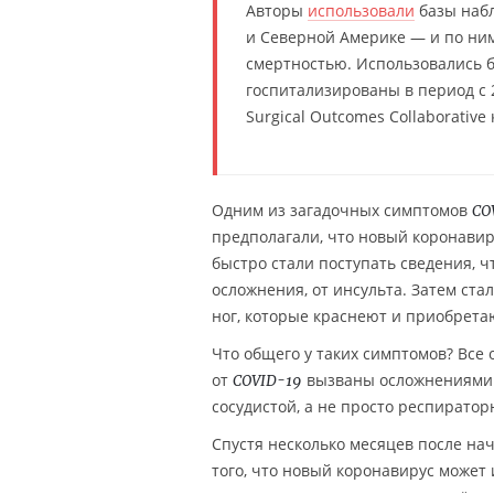
Авторы
использовали
базы набл
и Северной Америке — и по ним
смертностью. Использовались 
госпитализированы в период с 
Surgical Outcomes Collaborativ
Одним из загадочных симптомов
CO
предполагали, что новый коронавир
быстро стали поступать сведения, 
осложнения, от инсульта. Затем ста
ног, которые краснеют и приобрета
Что общего у таких симптомов? Все
от
вызваны осложнениями н
COVID-19
сосудистой, а не просто респиратор
Спустя несколько месяцев после на
того, что новый коронавирус может 