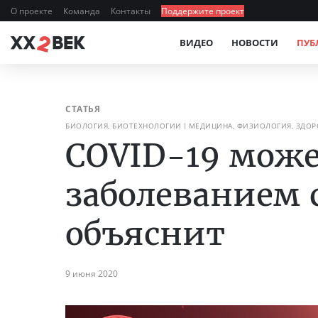
О проекте
Команда
Контакты
Поддержите проект
ВИДЕО
НОВОСТИ
ПУБ
СТАТЬЯ
БИОЛОГИЯ, БИОТЕХНОЛОГИИ
МЕДИЦИНА, ФИЗИОЛОГИЯ, ЗДОР
COVID-19 може
заболеванием с
объяснит
9 июня 2020