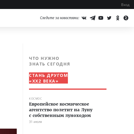
Вход
Следите за новостями:
ЧТО НУЖНО
ЗНАТЬ СЕГОДНЯ
СТАНЬ ДРУГОМ
«XX2 ВЕКА»
КОСМОС
Европейское космическое
агентство полетит на Луну
с собственным луноходом
31 июля