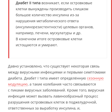
Диабет II типа
возникает, если островковые
клетки вынуждены производить слишком
большое количество инсулина из-за
нарушения метаболического ответа
(инсулинорезистентности) целевых органов,
например, печени, мускулатуры и др.
В конечном итоге островковые клетки
истощаются и умирают.
Давно установлено, что существует некоторая связь
между вирусными инфекциями и первыми симптомами
диабета. Диабет I типа имеет определённую
сезонную
модуляцию
, а такие колебания часто связываются
с пиками вирусных заболеваний. Кроме того, вирусная
инфекция может вызвать лавинообразный процесс
разрушения островковых клеток в поджелудочной,
ответственных за выработку инсулина, и,