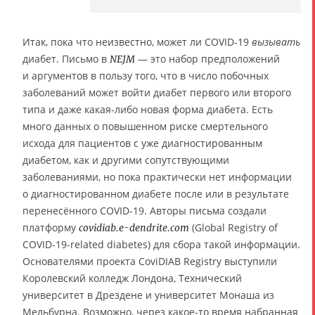
Итак, пока что неизвестно, может ли COVID-19
вызывать
диабет. Письмо в
— это набор предположений
NEJM
и аргументов в пользу того, что в число побочных
заболеваний может войти диабет первого или второго
типа и даже какая-либо новая форма диабета. Есть
много данных о повышенном риске смертельного
исхода для пациентов с уже диагностированным
диабетом, как и другими сопутствующими
заболеваниями, но пока практически нет информации
о диагностированном диабете после или в результате
перенесённого COVID-19. Авторы письма создали
платформу
(Global Registry of
covidiab.e-dendrite.com
COVID-19-related diabetes) для сбора такой информации.
Основателями проекта CoviDIAB Registry выступили
Королевский колледж Лондона, Технический
университет в Дрездене и университет Монаша из
Мельбурна. Возможно, через какое-то время набранная