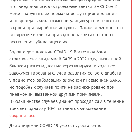
что, внедрившись в островковые клетки, SARS-CoV-2
может нарушать их нормальное функционирование
и повреждать механизмы регуляции уровня глюкозы
в крови при выработке инсулина. Также возможно, что
внедрение в клетки приводит к развитию острого
воспаления, убивающего их.
Задолго до эпидемии COVID-19 Восточная Азия
столкнулась с эпидемией SARS в 2002 году, вызванной
близкой разновидностью коронавируса. В ходе неё
задокументированы случаи развития острого диабета
у пациентов, заболевших вирусной пневмонией SARS,
но подобных случаев почти не зафиксировано при
пневмонии, вызванной другими причинами.
В большинстве случаев диабет проходил сам в течение
трёх лет, однако у 10% пациентов заболевание
сохранилось
.
Для эпидемии COVID-19 уже есть достаточно