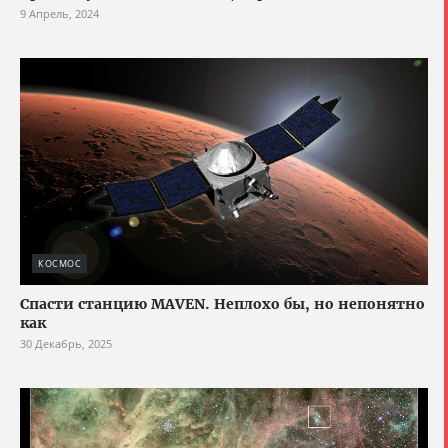
9 Апрель, 2024
КОСМОС
Спасти станцию MAVEN. Неплохо бы, но непонятно
как
30 Декабрь, 2025