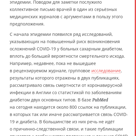
эпидемии. Поводом для заметки послужило
коллективное письмо врачей в один из серьёзных
медицинских журналов с аргументами в пользу этого
предположения.
С начала эпидемии появился ряд исследований,
указывающих на повышенный риск возникновения
осложнений COVID-19 у больных сахарным диабетом,
вплоть до большей вероятности смертельного исхода.
Например, недавнее, пока не вышедшее
в рецензируемом журнале, групповое
исследование
,
результаты которого отражены в двух публикациях,
рассматривало связь смертности от коронавирусной
инфекции в Англии со статистикой по заболеваниям
диабетом двух основных типов. В базе
PubMed
на сегодня находится около 800 ссылок на публикации,
в которых так или иначе рассматривается связь COVID-
19 и диабета. В большинстве из них речь не идёт
о причинно-следственной связи, и такие публикации