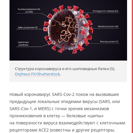
Структура коронавируса и его шиповидные белки (S).
Orpheus FX/Shutterstock
.
Новый коронавирус SARS-Cov-2 похож на вызвавшие
предыдущие локальные эпидемии вирусы (SARS, или
SARS-Cov-1, и MERS) с точки зрения механизмов
проникновения в клетку — белковые «шипы»
на поверхности вируса взаимодействуют с клеточными
рецепторами ACE2 (известны и другие рецепторы,