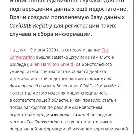
и описанных единичных случаях. Для его
подтверждения данных ещё недостаточно.
Врачи создали пополняемую базу данных
для регистрации таких
CoviDIAB Registry
случаев и сбора информации.
На днях, 19 июня 2020 г. в сетевом издании
The
вышла заметка Джулиана Гамильтон-
Conversation
Шильда (
Julian Hamilton-Shield
) из Бристольского
университета, специалиста в области диабета
и метаболической эндокринологии, о
возможной
двусторонней
связи заболевания COVID-19 и диабета.
Контент для этого издания пишут специалисты
в соответствующей области, и, как правило, статьи
потом расходятся по различным новостным
агрегаторам вроде
. В последние
scienecealert.com
месяцы
выступает и источником
The Conversation
оперативной информации об изучении коронавирусной