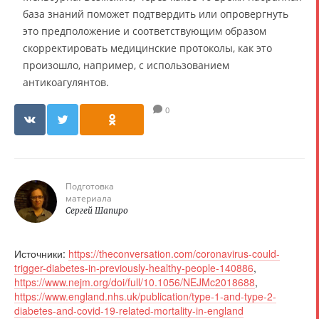
база знаний поможет подтвердить или опровергнуть
это предположение и соответствующим образом
скорректировать медицинские протоколы, как это
произошло, например, с использованием
антикоагулянтов.
0
Подготовка
материала
Сергей Шапиро
Источники:
https://theconversation.com/coronavirus-could-
trigger-diabetes-in-previously-healthy-people-140886
,
https://www.nejm.org/doi/full/10.1056/NEJMc2018688
,
https://www.england.nhs.uk/publication/type-1-and-type-2-
diabetes-and-covid-19-related-mortality-in-england