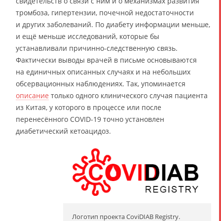
свидетельств о связи с ним и о механизмах развития
тромбоза, гипертензии, почечной недостаточности
и других заболеваний. По диабету информации меньше,
и ещё меньше исследований, которые бы
устанавливали причинно-следственную связь.
Фактически выводы врачей в письме основываются
на единичных описанных случаях и на небольших
обсервационных наблюдениях. Так, упоминается
описание
только одного клинического случая пациента
из Китая, у которого в процессе или после
перенесённого COVID-19 точно установлен
диабетический кетоацидоз.
Логотип проекта CoviDIAB Registry.