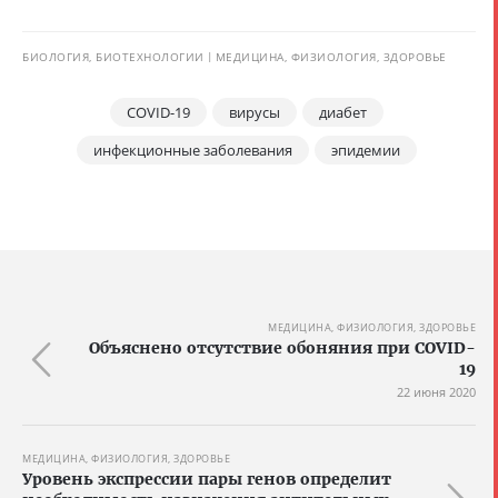
БИОЛОГИЯ, БИОТЕХНОЛОГИИ
МЕДИЦИНА, ФИЗИОЛОГИЯ, ЗДОРОВЬЕ
COVID-19
вирусы
диабет
инфекционные заболевания
эпидемии
МЕДИЦИНА, ФИЗИОЛОГИЯ, ЗДОРОВЬЕ
Объяснено отсутствие обоняния при COVID-
19
22 июня 2020
МЕДИЦИНА, ФИЗИОЛОГИЯ, ЗДОРОВЬЕ
Уровень экспрессии пары генов определит