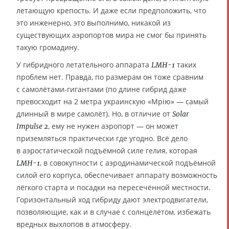
летающую крепость. И даже если предположить, что
это инженерно, это выполнимо, никакой из
существующих аэропортов мира не смог бы принять
такую громадину.
У гибридного летательного аппарата
таких
LMH-1
проблем нет. Правда, по размерам он тоже сравним
с самолётами-гигантами (по длине гибрид даже
превосходит на 2 метра украинскую «Мрію» — самый
длинный в мире самолёт). Но, в отличие от
Solar
, ему не нужен аэропорт — он может
Impulse 2
приземляться практически где угодно. Всё дело
в аэростатической подъёмной силе гелия, которая
, в совокупности с аэродинамической подъёмной
LMH-1
силой его корпуса, обеспечивает аппарату возможность
лёгкого старта и посадки на пересечённой местности.
Горизонтальный ход гибриду дают электродвигатели,
позволяющие, как и в случае с солнцелётом, избежать
вредных выхлопов в атмосферу.