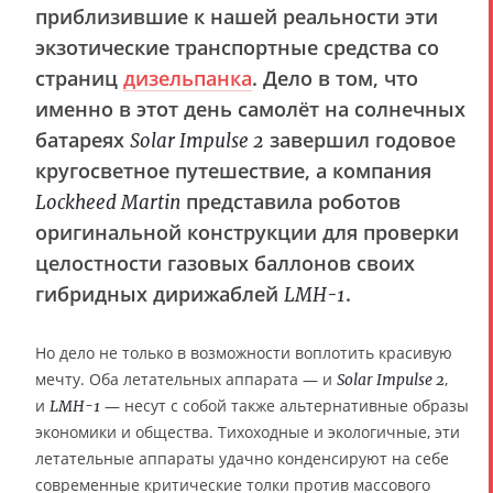
приблизившие к нашей реальности эти
экзотические транспортные средства со
страниц
дизельпанка
. Дело в том, что
именно в этот день
самолёт на солнечных
батареях
завершил годовое
Solar Impulse 2
кругосветное путешествие
, а
компания
представила роботов
Lockheed Martin
оригинальной конструкции для проверки
целостности газовых баллонов своих
гибридных дирижаблей
.
LMH-1
Но дело не только в возможности воплотить красивую
мечту. Оба летательных аппарата — и
,
Solar Impulse 2
и
— несут с собой также альтернативные образы
LMH-1
экономики и общества. Тихоходные и экологичные, эти
летательные аппараты удачно конденсируют на себе
современные критические толки против массового