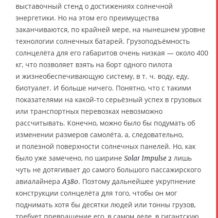
выставочный стенд о достижениях солнечной
энергетики. Но на этом его преимущества
заканчиваются, по крайней мере, на нынешнем уровне
технологии солнечных батарей. Грузоподъёмность
солнцелёта для его габаритов очень низкая — около 400
кг, что позволяет взять на борт одного пилота
и жизнеобеспечивающую систему, в т. ч. воду, еду,
биотуалет. И больше ничего. Понятно, что с такими
показателями на какой-то серьёзный успех в грузовых
или транспортных перевозках невозможно
рассчитывать. Конечно, можно было бы подумать об
изменении размеров самолёта, а, следовательно,
и полезной поверхности солнечных панелей. Но, как
было уже замечено, по ширине
лишь
Solar Impulse 2
чуть не дотягивает до самого большого пассажирского
авиалайнера
. Поэтому дальнейшее укрупнение
A380
конструкции солнцелёта для того, чтобы он мог
поднимать хотя бы десятки людей или тонны грузов,
требует превращение его, в самом деле, в гигантскую