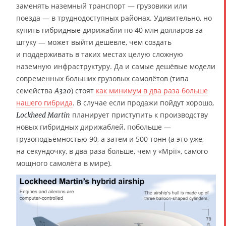
заменять наземный транспорт — грузовики или
поезда — в труднодоступных районах. Удивительно, но
купить гибридные дирижабли по 40 млн долларов за
штуку — может выйти дешевле, чем создать
и поддерживать в таких местах целую сложную
наземную инфраструктуру. Да и самые дешёвые модели
современных больших грузовых самолётов (типа
семейства
) стоят
как минимум в два раза больше
А320
нашего гибрида
. В случае если продажи пойдут хорошо,
планирует приступить к производству
Lockheed Martin
новых гибридных дирижаблей, побольше —
грузоподъёмностью 90, а затем и 500 тонн (а это уже,
на секундочку, в два раза больше, чем у «Мрії», самого
мощного самолёта в мире).