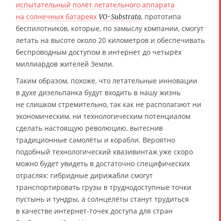
испытательный полёт летательного аппарата
на солнечных батареях
, прототипа
VO-Substrata
беспилотников, которые, по замыслу компании, смогут
летать на высоте около 20 километров и обеспечивать
беспроводным доступом в интернет до четырёх
миллиардов жителей Земли.
Таким образом, похоже, что летательные инновации
в духе дизельпанка будут входить в нашу жизнь
не слишком стремительно, так как не располагают ни
экономическим, ни технологическим потенциалом
сделать настоящую революцию, вытеснив
традиционные самолёты и корабли. Вероятно
подобный технологический квазивинтаж уже скоро
можно будет увидеть в достаточно специфических
отраслях: гибридные дирижабли смогут
транспортировать грузы в труднодоступные точки
пустынь и тундры, а солнцелёты станут трудиться
в качестве интернет-точек доступа для стран