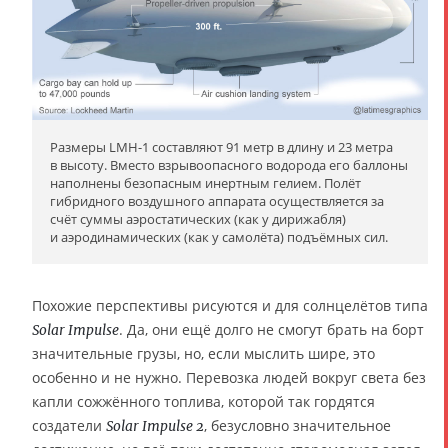
Размеры LMH-1 составляют 91 метр в длину и 23 метра
в высоту. Вместо взрывоопасного водорода его баллоны
наполнены безопасным инертным гелием. Полёт
гибридного воздушного аппарата осуществляется за
счёт суммы аэростатических (как у дирижабля)
и аэродинамических (как у самолёта) подъёмных сил.
Похожие перспективы рисуются и для солнцелётов типа
. Да, они ещё долго не смогут брать на борт
Solar Impulse
значительные грузы, но, если мыслить шире, это
особенно и не нужно. Перевозка людей вокруг света без
капли сожжённого топлива, которой так гордятся
создатели
, безусловно значительное
Solar Impulse 2