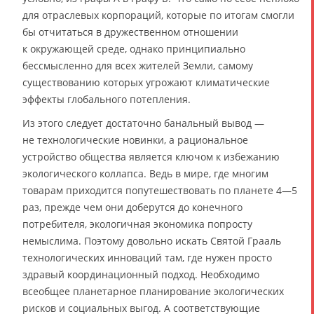
для отраслевых корпораций, которые по итогам смогли
бы отчитаться в дружественном отношении
к окружающей среде, однако принципиально
бессмысленно для всех жителей Земли, самому
существованию которых угрожают климатические
эффекты глобального потепления.
Из этого следует достаточно банальный вывод —
не технологические новинки, а рациональное
устройство общества является ключом к избежанию
экологического коллапса. Ведь в мире, где многим
товарам приходится попутешествовать по планете 4—5
раз, прежде чем они доберутся до конечного
потребителя, экологичная экономика попросту
немыслима. Поэтому довольно искать Святой Грааль
технологических инноваций там, где нужен просто
здравый координационный подход. Необходимо
всеобщее планетарное планирование экологических
рисков и социальных выгод. А соответствующие