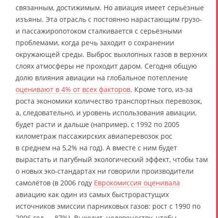
связанным, достижимым. Но авиация имеет серьёзные
изъяны. Эта отрасль с постоянно нарастающим грузо-
и пассажиропотоком сталкивается с серьёзными
проблемами, когда речь заходит о сохранении
окружающей среды. Выброс выхлопных газов в верхних
слоях атмосферы не проходит даром. Сегодня общую
долю влияния авиации на глобальное потепление
оценивают в 4% от всех факторов
. Кроме того, из-за
роста экономики количество транспортных перевозок,
а, следовательно, и уровень использования авиации,
будет расти и дальше (например, с 1992 по 2005
километраж пассажирских авиаперевозок рос
в среднем на 5,2% на год). А вместе с ним будет
вырастать и пагубный экологический эффект, чтобы там
о новых эко-стандартах ни говорили производители
самолётов (в 2006 году
Еврокомиссия оценивала
авиацию как один из самых быстрорастущих
источников эмиссии парниковых газов: рост с 1990 по
2006 год — 87%). Выходит, человечеству, чтобы