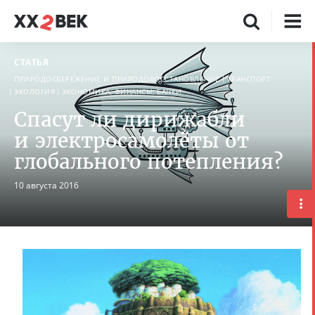
СТАТЬЯ
ПРИРОДОСБЕРЕЖЕНИЕ И ПРИРОДОВОССТАНОВЛЕНИЕ
ТРАНСПОРТ
ЭКОЛОГИЯ
ЭКОНОМИКА, ФИНАНСЫ, БАНКИ
Спасут ли дирижабли
и электросамолёты от
глобального потепления?
10 августа 2016