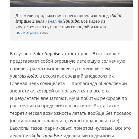
Для медиапродвижения своего проекта команда
Solar
Impulse 2
вела
канал на
Youtube
. Все видео из
кругосветного путешествия солнцелёта можно
посмотреть
там.
В случае с
ответ прост. Этот самолёт
Solar Impulse 2
представляет собой огромную летающую солнечную
панель с размахом крыльев чуть меньше, чем
у
, а весом как средний внедорожник.
Airbus A380
Главная цель солнцелёта — пропаганда обновляемой
энергетики, которой он пользуется на все сто.
И результаты впечатляют. Куча побитых рекордов по
расстоянию и продолжительности полёта, а также
теоретическая возможность летать вообще без посадок
(но пилотам, к сожалению, нужно продовольствие).
Выхлопы газов (парниковых) при этом нулевые. Всё это
делает из
идеальный подвижный
Solar Impulse 2