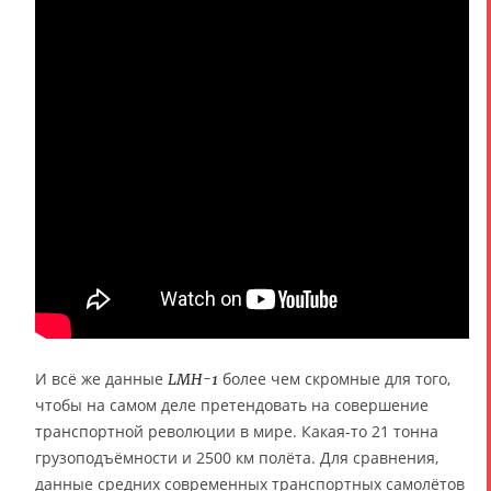
И всё же данные
более чем скромные для того,
LMH-1
чтобы на самом деле претендовать на совершение
транспортной революции в мире. Какая-то 21 тонна
грузоподъёмности и 2500 км полёта. Для сравнения,
данные средних современных транспортных самолётов