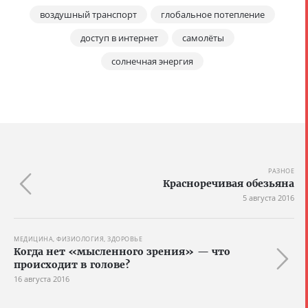
воздушный транспорт
глобальное потепление
доступ в интернет
самолёты
солнечная энергия
РАЗНОЕ
Красноречивая обезьяна
5 августа 2016
МЕДИЦИНА, ФИЗИОЛОГИЯ, ЗДОРОВЬЕ
Когда нет «мысленного зрения» — что
происходит в голове?
16 августа 2016