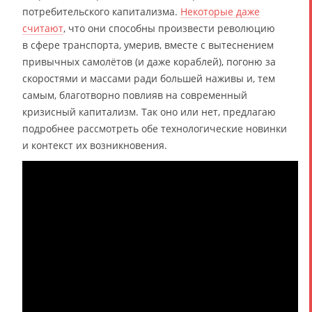
потребительского капитализма.
Некоторые даже
считают
, что они способны произвести революцию
в сфере транспорта, умерив, вместе с вытеснением
привычных самолётов (и даже кораблей), погоню за
скоростями и массами ради большей наживы и, тем
самым, благотворно повлияв на современный
кризисный капитализм. Так оно или нет, предлагаю
подробнее рассмотреть обе технологические новинки
и контекст их возникновения.