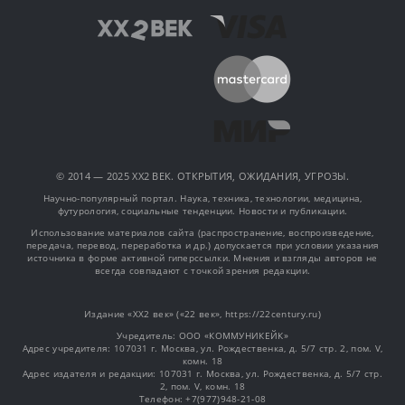
© 2014 — 2025 XX2 ВЕК. ОТКРЫТИЯ, ОЖИДАНИЯ, УГРОЗЫ.
Научно-популярный портал. Наука, техника, технологии, медицина,
футурология, социальные тенденции. Новости и публикации.
Использование материалов сайта (распространение, воспроизведение,
передача, перевод, переработка и др.) допускается при условии указания
источника в форме активной гиперссылки. Мнения и взгляды авторов не
всегда совпадают с точкой зрения редакции.
Издание «XX2 век» («22 век», https://22century.ru)
Учредитель: OOO «КОММУНИКЕЙК»
Адрес учредителя: 107031 г. Москва, ул. Рождественка, д. 5/7 стр. 2, пом. V,
комн. 18
Адрес издателя и редакции: 107031 г. Москва, ул. Рождественка, д. 5/7 стр.
2, пом. V, комн. 18
Телефон: +7(977)948-21-08