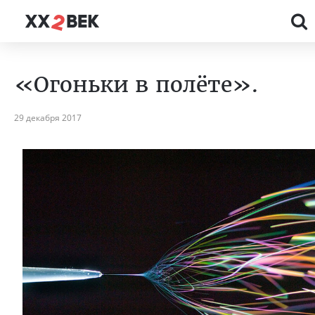
«Огоньки в полёте».
29 декабря 2017