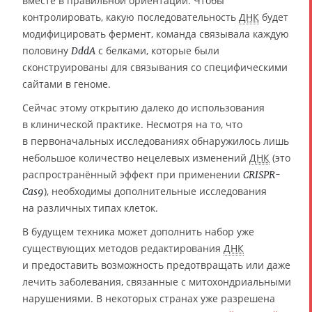
вместе в правильной ориентации. Чтобы
контролировать, какую последовательность
ДНК
будет
модифицировать фермент, команда связывала каждую
половину
с белками, которые были
DddA
сконструированы для связывания со специфическими
сайтами в геноме.
Сейчас этому открытию далеко до использования
в клинической практике. Несмотря на то, что
в первоначальных исследованиях обнаружилось лишь
небольшое количество нецелевых изменений
ДНК
(это
распространённый эффект при применении
CRISPR-
), необходимы дополнительные исследования
Cas9
на различных типах клеток.
В будущем техника может дополнить набор уже
существующих методов редактирования
ДНК
и предоставить возможность предотвращать или даже
лечить заболевания, связанные с митохондриальными
нарушениями. В некоторых странах уже разрешена