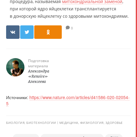
процедура, называемая
митохондриальной заменой
,
при которой ядро яйцеклетки трансплантируется
в донорскую яйцеклетку со здоровыми митохондриями.
0
Подготовка
материала
Александра
«Renoire»
Алексеева
Источники:
https://www.nature.com/articles/d41586-020-02054-
5
БИОЛОГИЯ, БИОТЕХНОЛОГИИ
МЕДИЦИНА, ФИЗИОЛОГИЯ, ЗДОРОВЬЕ