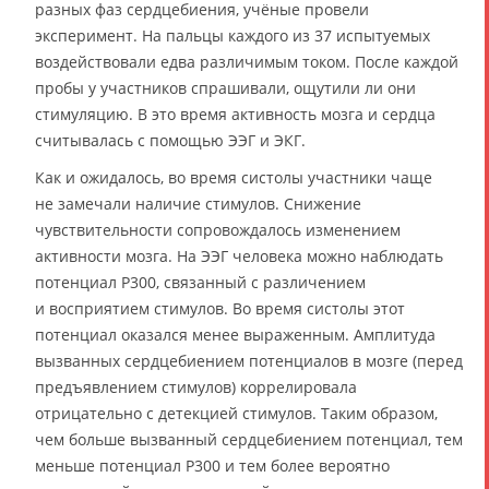
разных фаз сердцебиения, учёные провели
эксперимент. На пальцы каждого из 37 испытуемых
воздействовали едва различимым током. После каждой
пробы у участников спрашивали, ощутили ли они
стимуляцию. В это время активность мозга и сердца
считывалась с помощью ЭЭГ и ЭКГ.
Как и ожидалось, во время систолы участники чаще
не замечали наличие стимулов. Снижение
чувствительности сопровождалось изменением
активности мозга. На ЭЭГ человека можно наблюдать
потенциал P300, связанный с различением
и восприятием стимулов. Во время систолы этот
потенциал оказался менее выраженным. Амплитуда
вызванных сердцебиением потенциалов в мозге (перед
предъявлением стимулов) коррелировала
отрицательно с детекцией стимулов. Таким образом,
чем больше вызванный сердцебиением потенциал, тем
меньше потенциал P300 и тем более вероятно