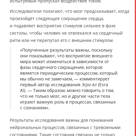
испытуемый пропускал воздействие током.
Исследователи полагают, что мозг предсказывает, когда
произойдёт следующее сокращение сердца,
и подавляет восприятие стимулов сильнее в фазе
систолы, чтобы человек не отвлекался на сердечный
ритм или не перепутал его с внешним стимулом.
«Полученные результаты важны, поскольку
они показывают, что восприятие внешнего
мира может измениться в зависимости от
фазы сердечного сокращения, которое
является периодическим процессом, который
мы обычно не замечаем, — комментирует
первый автор исследования
Эсра Ал
(Esra
Al). — Таким образом, можно говорить о том,
что не только мозг, но и другие части тела
играют важную роль в процессах, связанных
с сознанием».
Результаты исследования важны для понимания
нейрональных процессов, связанных с тревожными
состояниями. Такие состояния связаны не только