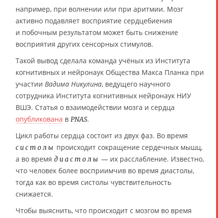
например, при волнении или при аритмии. Мозг
активно подавляет восприятие сердцебиения
и побочным результатом может быть снижение
восприятия других сенсорных стимулов.
Такой вывод сделала команда учёных из Института
когнитивных и нейронаук Общества Макса Планка при
участии
Вадима Никулина
, ведущего научного
сотрудника Института когнитивных нейронаук НИУ
ВШЭ. Статья о взаимодействии мозга и сердца
опубликована
в
.
PNAS
Цикл работы сердца состоит из двух фаз. Во время
происходит сокращение сердечных мышц,
систолы
а во время
— их расслабление. Известно,
диастолы
что человек более восприимчив во время диастолы,
тогда как во время систолы чувствительность
снижается.
Чтобы выяснить, что происходит с мозгом во время