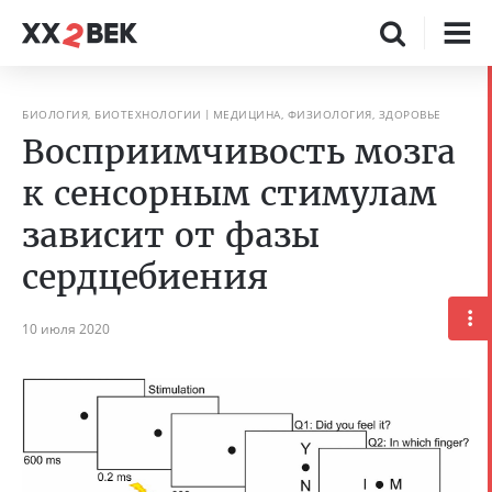
БИОЛОГИЯ, БИОТЕХНОЛОГИИ
МЕДИЦИНА, ФИЗИОЛОГИЯ, ЗДОРОВЬЕ
Восприимчивость мозга
к сенсорным стимулам
зависит от фазы
сердцебиения
10 июля 2020