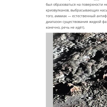
был образоваться на поверхности н
криовулканов, выбрасывающих насы
того, аммиак — естественный антиф
диапазон существования жидкой фа
конечно, речь не идёт).