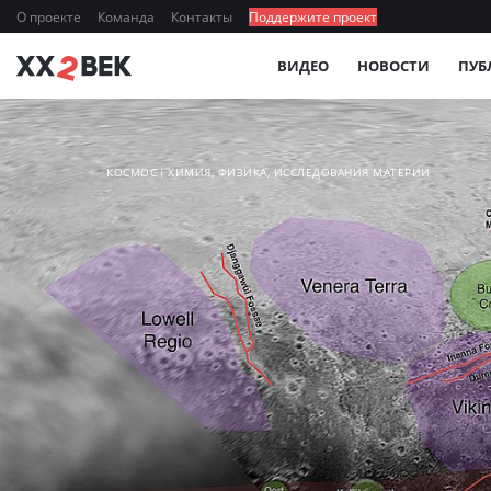
О проекте
Команда
Контакты
Поддержите проект
ВИДЕО
НОВОСТИ
ПУБ
КОСМОС
ХИМИЯ, ФИЗИКА, ИССЛЕДОВАНИЯ МАТЕРИИ