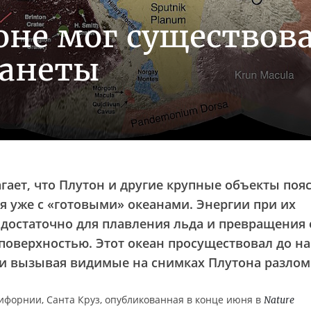
оне мог существов
ланеты
гает, что Плутон и другие крупные объекты поя
я уже с «готовыми» океанами. Энергии при их
достаточно для плавления льда и превращения 
 поверхностью. Этот океан просуществовал до н
 и вызывая видимые на снимках Плутона разлом
ифорнии, Санта Круз, опубликованная в конце июня в
Nature