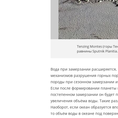
Tenzing Montes (горы Те
равнины Sputnik Planitia
Вода при замерзании расширяется, 
механизмов разрушения горных пор
породы при сезонном замерзании и
Если после формировании планеты п
постепенном замерзании он будет п
увеличения объёма воды. Такие раз
Наоборот, если океан образуется вп
то объём воды в океане под повер