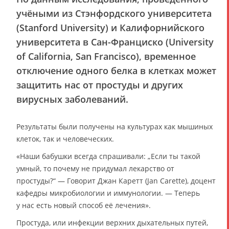
учёными из Стэнфордского университета
(Stanford University) и Калифорнийского
университета в Сан-Франциско (University
of California, San Francisco), временное
отключение одного белка в клетках может
защитить нас от простуды и других
вирусных заболеваний.
Результаты были получены на культурах как мышиных
клеток, так и человеческих.
«Наши бабушки всегда спрашивали: „Если ты такой
умный, то почему не придумал лекарство от
простуды?“ — Говорит Джан Каретт (Jan Carette), доцент
кафедры микробиологии и иммунологии. — Теперь
у нас есть новый способ её лечения».
Простуда, или инфекции верхних дыхательных путей,