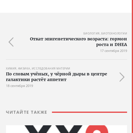
БИОЛОГИЯ, БИОТЕХНОЛОГИИ
Откат эпигенетического возраста: гормон
роста и DHEA
17 сентября 2019
ХИМИЯ, ФИЗИКА, ИССЛЕДОВАНИЯ МАТЕРИИ
По словам учёных, у чёрной дыры в центре
галактики растёт аппетит
18 сентября 2019
ЧИТАЙТЕ ТАКЖЕ