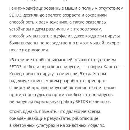
Генно-модифицированные мыши с полным отсутствием
SETD3, дожили до зрелого возраста и сохранили
способность к размножению, а также оказались
устойчивы к двум различным энтеровирусам,
способным вызвать энцефалит, даже когда эти вирусы
были введены непосредственно в мозг мышей вскоре
после их рождения.
«В отличие от обычных мышей, мыши с отсутствием
SETD3 не были поражены вирусом, — говорит Каретт. —
Конец пришёл вирусу, а не мыши. Это даёт нам
надежду, что мы сможем разработать препарат
с широкой противовирусной активностью не только
против простуды, но против любых энтеровирусов,
не нарушая нормальную работу SETD3 в клетках».
Стоит, однако, помнить, что далеко не всегда,
обнадёживающие результаты, работающие
в клеточных культурах и на животных моделях,