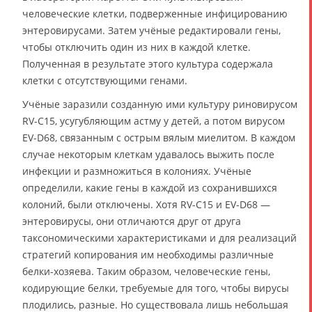
человеческие клетки, подверженные инфицированию
энтеровирусами. Затем учёные редактировали гены,
чтобы отключить один из них в каждой клетке.
Полученная в результате этого культура содержала
клетки с отсутствующими генами.
Учёные заразили созданную ими культуру риновирусом
RV-C15, усугубляющим астму у детей, а потом вирусом
EV-D68, связанным с острым вялым миелитом. В каждом
случае некоторым клеткам удавалось выжить после
инфекции и размножиться в колониях. Учёные
определили, какие гены в каждой из сохранившихся
колоний, были отключены. Хотя RV-C15 и EV-D68 —
энтеровирусы, они отличаются друг от друга
таксономическими характеристиками и для реализаций
стратегий копирования им необходимы различные
белки-хозяева. Таким образом, человеческие гены,
кодирующие белки, требуемые для того, чтобы вирусы
плодились, разные. Но существовала лишь небольшая