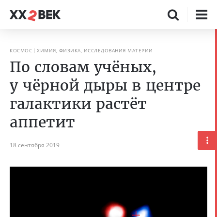
КОСМОС
ХИМИЯ, ФИЗИКА, ИССЛЕДОВАНИЯ МАТЕРИИ
По словам учёных,
у чёрной дыры в центре
галактики растёт
аппетит
18 сентября 2019