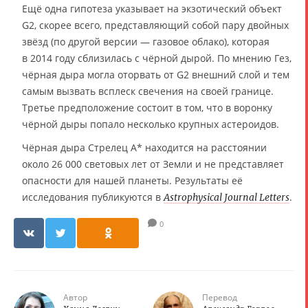
Ещё одна гипотеза указывает на экзотический объект
G2, скорее всего, представляющий собой пару двойных
звёзд (по другой версии — газовое облако), которая
в 2014 году сблизилась с чёрной дырой. По мнению Гез,
чёрная дыра могла оторвать от G2 внешний слой и тем
самым вызвать всплеск свечения на своей границе.
Третье предположение состоит в том, что в воронку
чёрной дыры попало несколько крупных астероидов.
Чёрная дыра Стрелец A* находится на расстоянии
около 26 000 световых лет от Земли и не представляет
опасности для нашей планеты. Результаты её
исследования публикуются в
.
Astrophysical Journal Letters
0
Автор
Перевод