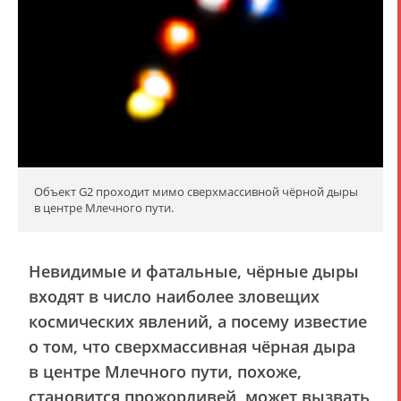
Объект G2 проходит мимо сверхмассивной чёрной дыры
в центре Млечного пути.
Невидимые и фатальные, чёрные дыры
входят в число наиболее зловещих
космических явлений, а посему известие
о том, что сверхмассивная чёрная дыра
в центре Млечного пути, похоже,
становится прожорливей, может вызвать