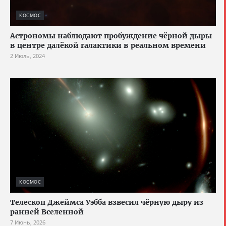
КОСМОС
Астрономы наблюдают пробуждение чёрной дыры
в центре далёкой галактики в реальном времени
2 Июль, 2024
КОСМОС
Телескоп Джеймса Уэбба взвесил чёрную дыру из
ранней Вселенной
7 Июнь, 2026