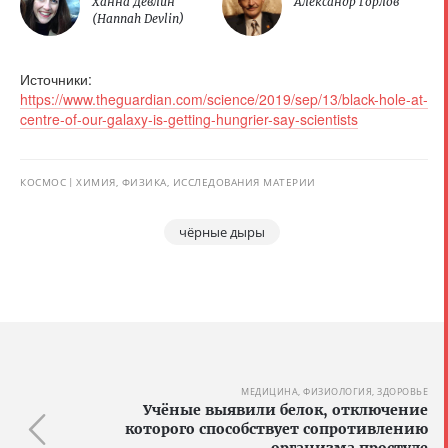
Ханна Девлин
Александр Горлов
(Hannah Devlin)
Источники:
https://www.theguardian.com/science/2019/sep/13/black-hole-at-
centre-of-our-galaxy-is-getting-hungrier-say-scientists
КОСМОС
ХИМИЯ, ФИЗИКА, ИССЛЕДОВАНИЯ МАТЕРИИ
чёрные дыры
МЕДИЦИНА, ФИЗИОЛОГИЯ, ЗДОРОВЬЕ
Учёные выявили белок, отключение
которого способствует сопротивлению