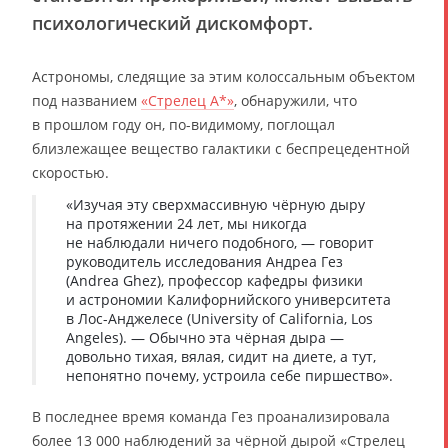
психологический дискомфорт.
Астрономы, следящие за этим колоссальным объектом
под названием
«Стрелец A*»
, обнаружили, что
в прошлом году он, по-видимому, поглощал
близлежащее вещество галактики с беспрецедентной
скоростью.
«Изучая эту сверхмассивную чёрную дыру
на протяжении 24 лет, мы никогда
не наблюдали ничего подобного, — говорит
руководитель исследования Андреа Гез
(Andrea Ghez), профессор кафедры физики
и астрономии Калифорнийского университета
в Лос-Анджелесе (University of California, Los
Angeles). — Обычно эта чёрная дыра —
довольно тихая, вялая, сидит на диете, а тут,
непонятно почему, устроила себе пиршество».
В последнее время команда Гез проанализировала
более 13 000 наблюдений за чёрной дырой «Стрелец