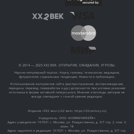
© 2014 — 2025 XX2 ВЕК. ОТКРЫТИЯ, ОЖИДАНИЯ, УГРОЗЫ.
Научно-популярный портал. Наука, техника, технологии, медицина,
футурология, социальные тенденции. Новости и публикации.
Использование материалов сайта (распространение, воспроизведение,
передача, перевод, переработка и др.) допускается при условии указания
источника в форме активной гиперссылки. Мнения и взгляды авторов не
всегда совпадают с точкой зрения редакции.
Издание «XX2 век» («22 век», https://22century.ru)
Учредитель: OOO «КОММУНИКЕЙК»
Адрес учредителя: 107031 г. Москва, ул. Рождественка, д. 5/7 стр. 2, пом. V,
комн. 18
Адрес издателя и редакции: 107031 г. Москва, ул. Рождественка, д. 5/7 стр.